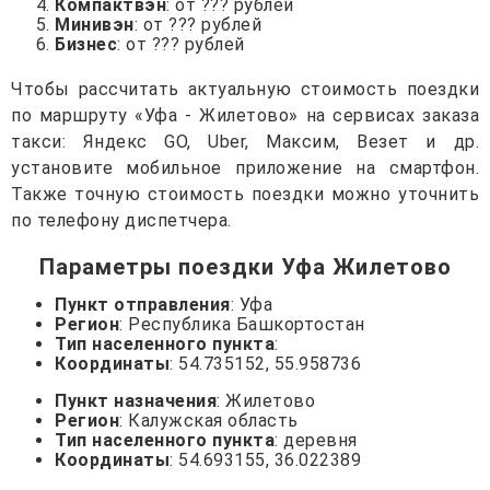
Компактвэн
: от ??? рублей
Минивэн
: от ??? рублей
Бизнес
: от ??? рублей
Чтобы рассчитать актуальную стоимость поездки
по маршруту «Уфа - Жилетово» на сервисах заказа
такси: Яндекс GO, Uber, Максим, Везет и др.
установите мобильное приложение на смартфон.
Также точную стоимость поездки можно уточнить
по телефону диспетчера.
Параметры поездки Уфа Жилетово
Пункт отправления
: Уфа
Регион
: Республика Башкортостан
Тип населенного пункта
:
Координаты
: 54.735152, 55.958736
Пункт назначения
: Жилетово
Регион
: Калужская область
Тип населенного пункта
: деревня
Координаты
: 54.693155, 36.022389