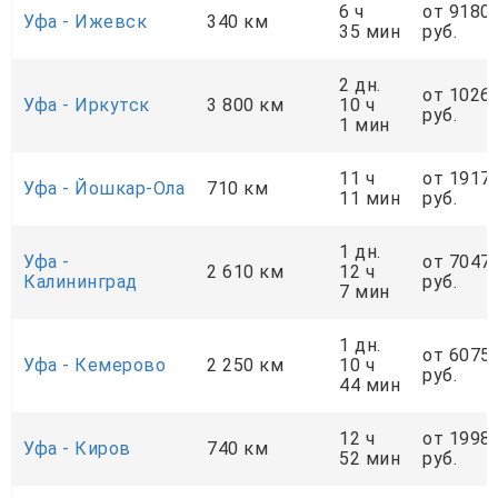
6 ч
от 9180
Уфа - Ижевск
340 км
35 мин
руб.
2 дн.
от 1026
Уфа - Иркутск
3 800 км
10 ч
руб.
1 мин
11 ч
от 1917
Уфа - Йошкар-Ола
710 км
11 мин
руб.
1 дн.
Уфа -
от 7047
2 610 км
12 ч
Калининград
руб.
7 мин
1 дн.
от 6075
Уфа - Кемерово
2 250 км
10 ч
руб.
44 мин
12 ч
от 1998
Уфа - Киров
740 км
52 мин
руб.