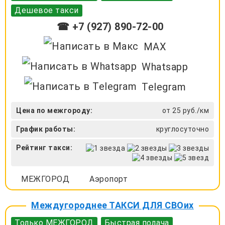
Дешевое такси
☎ +7 (927) 890-72-00
MAX
Whatsapp
Telegram
Цена по межгороду:
от 25 руб./км
График работы:
круглосуточно
Рейтинг такси:
МЕЖГОРОД
Аэропорт
Междугороднее ТАКСИ ДЛЯ СВОих
Только МЕЖГОРОД
Быстрая подача