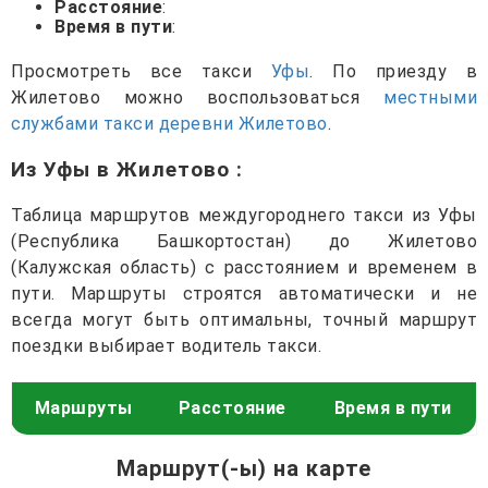
Расстояние
:
Время в пути
:
Просмотреть все такси
Уфы
. По приезду в
Жилетово можно воспользоваться
местными
службами такси деревни Жилетово
.
Из Уфы в Жилетово
:
Таблица маршрутов междугороднего такси из Уфы
(Республика Башкортостан) до Жилетово
(Калужская область) с расстоянием и временем в
пути. Маршруты строятся автоматически и не
всегда могут быть оптимальны, точный маршрут
поездки выбирает водитель такси.
Маршруты
Расстояние
Время в пути
Маршрут(-ы) на карте