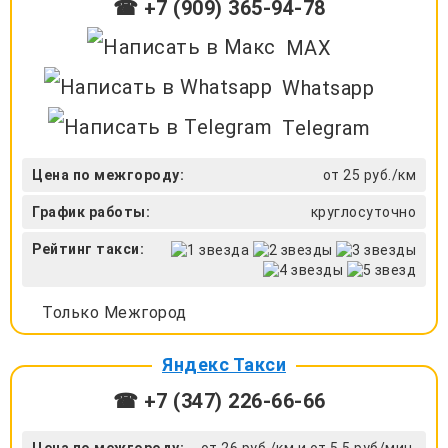
☎ +7 (909) 365-94-78
MAX
Whatsapp
Telegram
Цена по межгороду:
от 25 руб./км
График работы:
круглосуточно
Рейтинг такси:
Только Межгород
Яндекс Такси
☎ +7 (347) 226-66-66
Цена по межгороду:
от 26 руб./км и от 5.5 руб/мин.