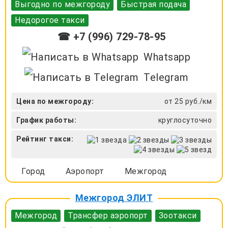
Выгодно по межгороду
Быстрая подача
Недорогое такси
☎ +7 (996) 729-78-95
Whatsapp
Telegram
Цена по межгороду:
от 25 руб./км
График работы:
круглосуточно
Рейтинг такси:
Город
Аэропорт
Межгород
Межгород ЭЛИТ
Межгород
Трансфер аэропорт
Зоотакси