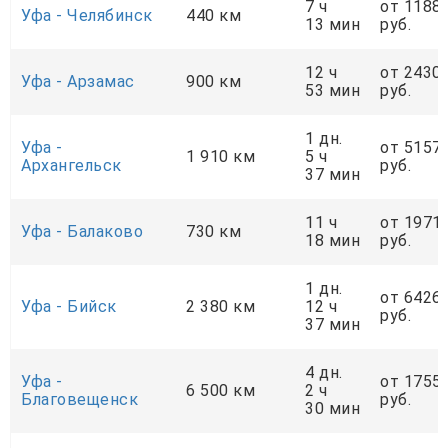
7 ч
от 1188
Уфа - Челябинск
440 км
13 мин
руб.
12 ч
от 2430
Уфа - Арзамас
900 км
53 мин
руб.
1 дн.
Уфа -
от 5157
1 910 км
5 ч
Архангельск
руб.
37 мин
11 ч
от 1971
Уфа - Балаково
730 км
18 мин
руб.
1 дн.
от 6426
Уфа - Бийск
2 380 км
12 ч
руб.
37 мин
4 дн.
Уфа -
от 1755
6 500 км
2 ч
Благовещенск
руб.
30 мин