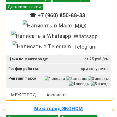
Дешевое такси
☎ +7 (960) 850-88-33
MAX
Whatsapp
Telegram
Цена по межгороду:
от 25 руб./км
График работы:
круглосуточно
Рейтинг такси:
МЕЖГОРОД
Аэропорт
Меж.город ЭКОНОМ