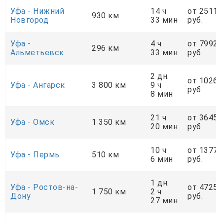
Уфа - Нижний
14 ч
от 2511
930 км
Новгород
33 мин
руб.
Уфа -
4 ч
от 7992
296 км
Альметьевск
33 мин
руб.
2 дн.
от 1026
Уфа - Ангарск
3 800 км
9 ч
руб.
8 мин
21 ч
от 3645
Уфа - Омск
1 350 км
20 мин
руб.
10 ч
от 1377
Уфа - Пермь
510 км
6 мин
руб.
1 дн.
Уфа - Ростов-на-
от 4725
1 750 км
2 ч
Дону
руб.
27 мин