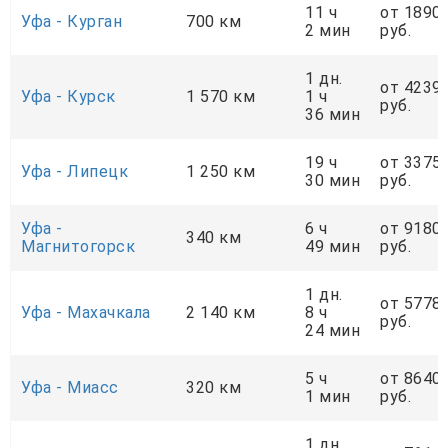
11 ч
от 1890
Уфа - Курган
700 км
2 мин
руб.
1 дн.
от 4239
Уфа - Курск
1 570 км
1 ч
руб.
36 мин
19 ч
от 3375
Уфа - Липецк
1 250 км
30 мин
руб.
Уфа -
6 ч
от 9180
340 км
Магнитогорск
49 мин
руб.
1 дн.
от 5778
Уфа - Махачкала
2 140 км
8 ч
руб.
24 мин
5 ч
от 8640
Уфа - Миасс
320 км
1 мин
руб.
1 дн.