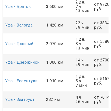
2 дн.
от 9720
Уфа - Братск
3 600 км
7 ч
руб.
33 мин
22 ч
от 3834
Уфа - Вологда
1 420 км
39 мин
руб.
1 дн.
от 5589
Уфа - Грозный
2 070 км
8 ч
руб.
13 мин
14 ч
от 2700
Уфа - Дзержинск
1 000 км
29 мин
руб.
1 дн.
от 5157
Уфа - Ессентуки
1 910 км
5 ч
руб.
7 мин
4 ч
от 7614
Уфа - Златоуст
282 км
26 мин
руб.