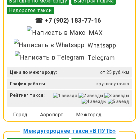
Выгодно по межгороду
Быстрая подача
Недорогое такси
☎ +7 (902) 183-77-16
MAX
Whatsapp
Telegram
Цена по межгороду:
от 25 руб./км
График работы:
круглосуточно
Рейтинг такси:
Город
Аэропорт
Межгород
Междугороднее такси «В ПУТЬ»