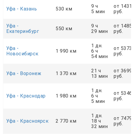
9 ч
от 1431
Уфа - Казань
530 км
5 мин
руб.
Уфа -
9 ч
от 1485
550 км
Екатеринбург
29 мин
руб.
1 дн.
Уфа -
от 5373
1 990 км
6 ч
Новосибирск
руб.
54 мин
21 ч
от 3699
Уфа - Воронеж
1 370 км
13 мин
руб.
1 дн.
от 5346
Уфа - Краснодар
1 980 км
6 ч
руб.
5 мин
1 дн.
от 7479
Уфа - Красноярск
2 770 км
18 ч
руб.
32 мин