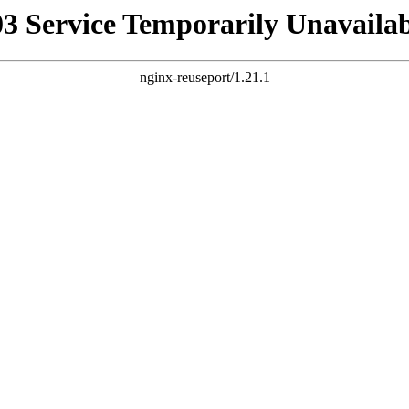
03 Service Temporarily Unavailab
nginx-reuseport/1.21.1