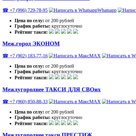
☎ +7 (996) 729-78-95
Whatsapp
Цена по селу:
от 200 рублей
График работы:
круглосуточно
Рейтинг такси:
Меж.город ЭКОНОМ
☎ +7 (902) 183-77-16
MAX
Цена по селу:
от 200 рублей
График работы:
круглосуточно
Рейтинг такси:
Междугороднее ТАКСИ ДЛЯ СВОих
☎ +7 (960) 850-88-33
MAX
Цена по селу:
от 200 рублей
График работы:
круглосуточно
Рейтинг такси:
Междугороднее такси ПРЕСТИЖ