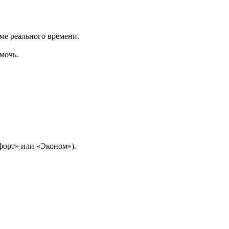
име реального времени.
мочь.
мфорт» или «Эконом»).