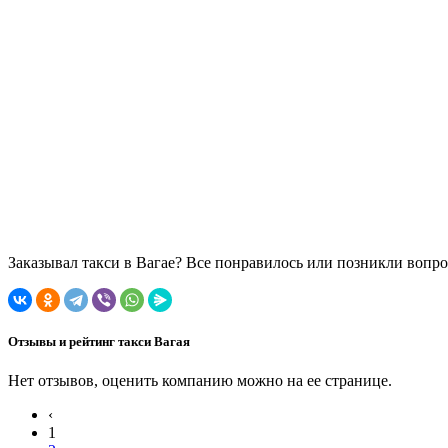
Заказывал такси в Вагае? Все понравилось или позникли вопр
Отзывы и рейтинг такси Вагая
Нет отзывов, оценить компанию можно на ее странице.
‹
1