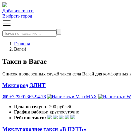
Добавить такси
Выбрать город
Главная
Вагай
Такси в Вагае
Список проверенных служб такси села Вагай для комфортных и
Межгород ЭЛИТ
☎ +7 (909) 365-94-78
MAX
Цена по селу:
от 200 рублей
График работы:
круглосуточно
Рейтинг такси:
Междугороднее такси «В ПУТЬ»