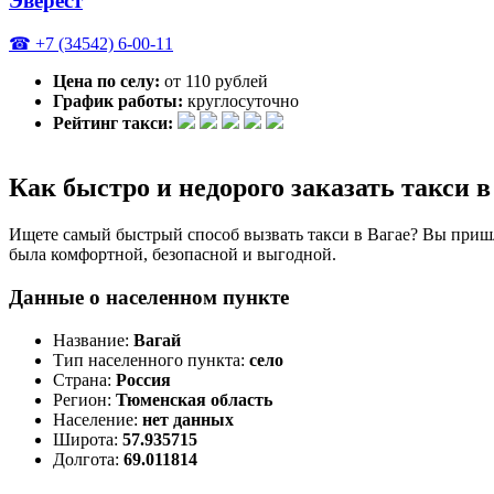
Эверест
☎ +7 (34542) 6-00-11
Цена по селу:
от 110 рублей
График работы:
круглосуточно
Рейтинг такси:
Как быстро и недорого заказать такси в
Ищете самый быстрый способ вызвать такси в Вагае? Вы приш
была комфортной, безопасной и выгодной.
Данные о населенном пункте
Название:
Вагай
Тип населенного пункта:
село
Страна:
Россия
Регион:
Тюменская область
Население:
нет данных
Широта:
57.935715
Долгота:
69.011814