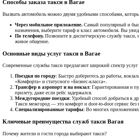
Способы заказа такси в Вагае
Вызвать автомобиль можно двумя удобными способами, которы
Через мобильное приложение.
Самый популярный и быст
назначения, выберите тариф и класс автомобиля. Вы уви
По телефону.
Позвоните в диспетчерскую службу такси, н
живое общение.
Основные виды услуг такси в Вагае
Современные службы такси предлагают широкий спектр услуг
Поездки по городу
: Быстро доберитесь до работы, вокза
«Комфорта» и статусного «Бизнес-класса».
Трансфер в аэропорт и на вокзал
: Гарантированная и п
прилету, даже если рейс задержался.
Междугородние поездки
: Удобный способ добраться в 
Такси межгород — это комфорт и door-to-door сервис без 
Специализированные тарифы
: Во многих приложениях 
Ключевые преимущества служб такси Вагая
Почему жители и гости города выбирают такси?