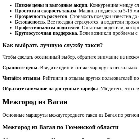
Низкие цены и выгодные акции
. Конкуренция между сл
Простота и скорость заказа
. Машина подается за 5-15 м
Прозрачность расчетов
. Стоимость поездки известна до
Безопасность
. Все поездки страхуются, а водители прох
Профессионализм водителей
. Опытные водители, которы
Круглосуточная поддержка
. Если возникли проблемы с
Как выбрать лучшую службу такси?
Чтобы сделать осознанный выбор, обратите внимание на неско
Сравните цены
. Введите один и тот же маршрут в нескольких
Читайте отзывы
. Рейтинги и отзывы других пользователей по
Обратите внимание на доступные тарифы
. Убедитесь, что 
Межгород из Вагая
Основные маршруты междугороднего такси из Вагая по региону
Межгород из Вагая по Тюменской области