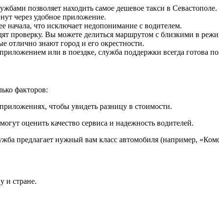
ужбами позволяет находить самое дешевое такси в Севастополе.
инут через удобное приложение.
 ее начала, что исключает недопонимание с водителем.
одят проверку. Вы можете делиться маршрутом с близкими в реж
е отлично знают город и его окрестности.
 приложением или в поездке, служба поддержки всегда готова по
лько факторов:
 приложениях, чтобы увидеть разницу в стоимости.
могут оценить качество сервиса и надежность водителей.
служба предлагает нужный вам класс автомобиля (например, «Ко
 и стране.