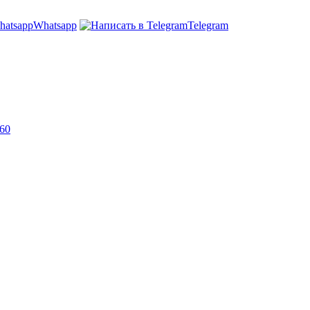
Whatsapp
Telegram
-60