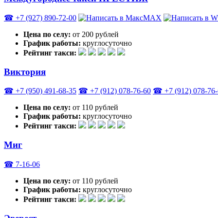
☎ +7 (927) 890-72-00
MAX
Цена по селу:
от 200 рублей
График работы:
круглосуточно
Рейтинг такси:
Виктория
☎ +7 (950) 491-68-35
☎ +7 (912) 078-76-60
☎ +7 (912) 078-76
Цена по селу:
от 110 рублей
График работы:
круглосуточно
Рейтинг такси:
Миг
☎ 7-16-06
Цена по селу:
от 110 рублей
График работы:
круглосуточно
Рейтинг такси: