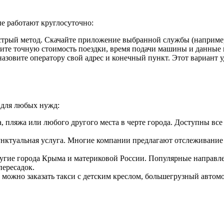
е работают круглосуточно:
рый метод. Скачайте приложение выбранной службы (например, 
дите точную стоимость поездки, время подачи машины и данные 
азовите оператору свой адрес и конечный пункт. Этот вариант у
 для любых нужд:
ла, пляжа или любого другого места в черте города. Доступны в
унктуальная услуга. Многие компании предлагают отслеживание 
другие города Крыма и материковой России. Популярные направ
пересадок.
можно заказать такси с детским креслом, большегрузный автомо