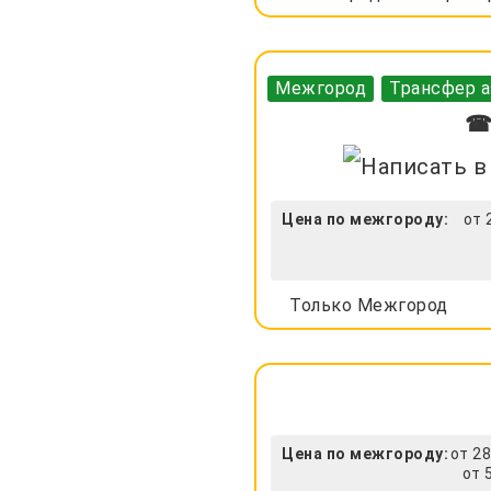
Межгород
Трансфер а
☎ 
Цена по межгороду:
от 
Только Межгород
Цена по межгороду:
от 28
от 