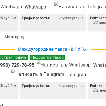
Whatsapp
25 руб./км
График работы:
круглосуточно
Рейтинг 
Межгород
Междугороднее такси «В ПУТЬ»
страя подача
Недорогое такси
996) 729-78-95
What
Telegram
25 руб./км
График работы:
круглосуточно
Рейтинг 
рт