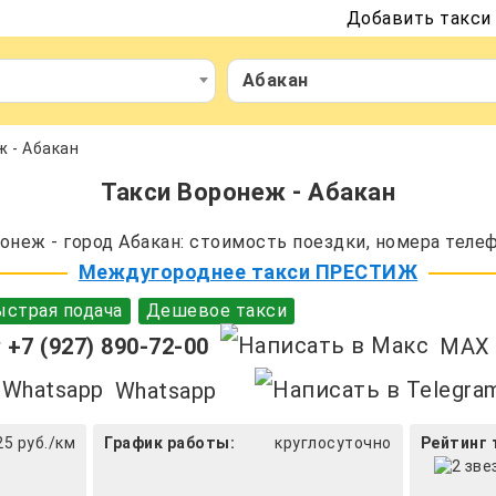
Добавить такси
Абакан
 - Абакан
Такси Воронеж - Абакан
неж - город Абакан: стоимость поездки, номера телеф
Междугороднее такси ПРЕСТИЖ
страя подача
Дешевое такси
+7 (927) 890-72-00
MAX
Whatsapp
25 руб./км
График работы:
круглосуточно
Рейтинг 