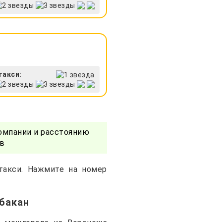
такси:
омпании и расстоянию
в
такси. Нажмите на номер
Абакан