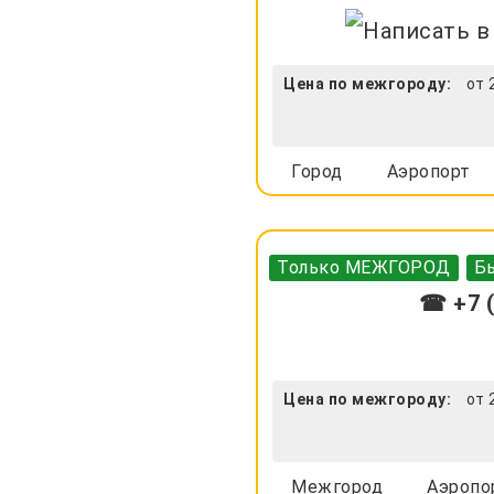
Цена по межгороду:
от 
Город
Аэропорт
Только МЕЖГОРОД
Бы
☎ +7 (
Цена по межгороду:
от 
Межгород
Аэропо