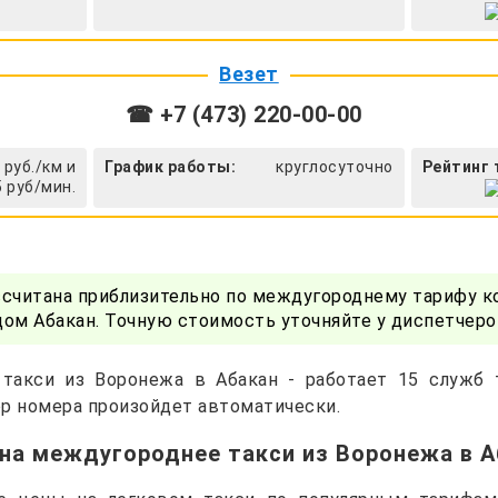
Везет
☎ +7 (473) 220-00-00
 руб./км и
График работы:
круглосуточно
Рейтинг 
5 руб/мин.
ссчитана приблизительно по междугороднему тарифу к
ом Абакан. Точную стоимость уточняйте у диспетчеро
 такси из Воронежа в Абакан - работает 15 служб 
р номера произойдет автоматически.
на междугороднее такси из Воронежа в 