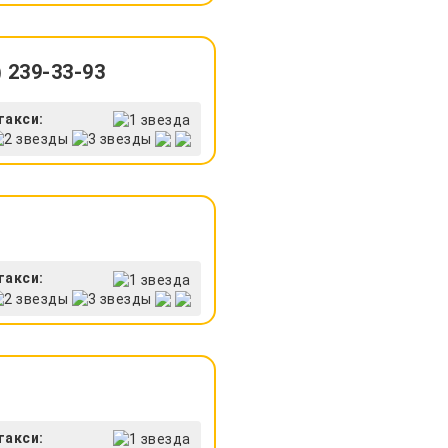
 239-33-93
такси:
такси:
такси: