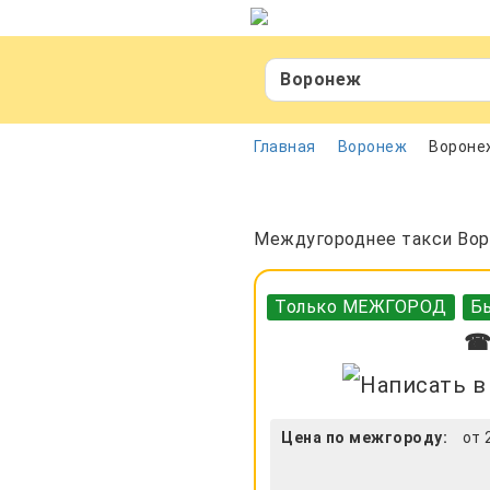
Воронеж
Главная
Воронеж
Воронеж
Междугороднее такси Воро
Только МЕЖГОРОД
Бы
☎ 
Цена по межгороду:
от 