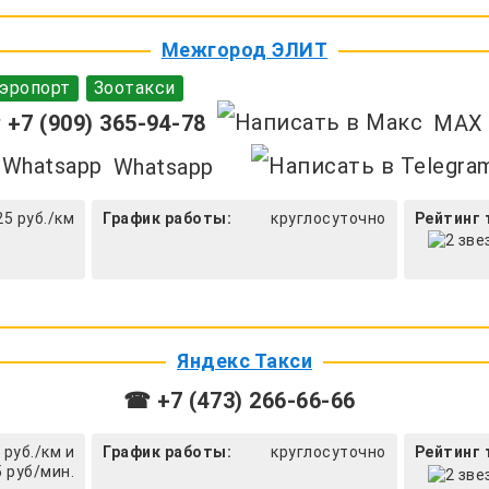
Межгород ЭЛИТ
эропорт
Зоотакси
+7 (909) 365-94-78
MAX
Whatsapp
25 руб./км
График работы:
круглосуточно
Рейтинг 
Яндекс Такси
☎ +7 (473) 266-66-66
 руб./км и
График работы:
круглосуточно
Рейтинг 
5 руб/мин.