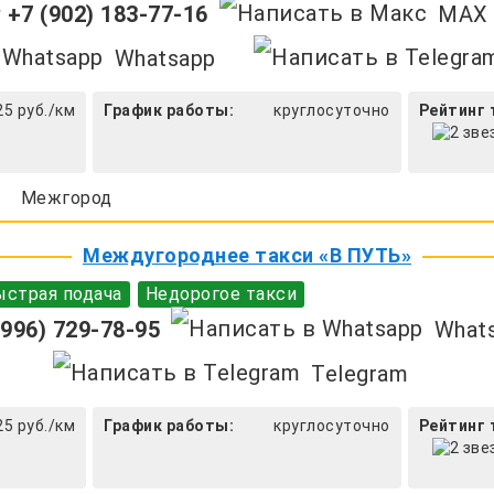
+7 (902) 183-77-16
MAX
Whatsapp
25 руб./км
График работы:
круглосуточно
Рейтинг 
Межгород
Междугороднее такси «В ПУТЬ»
страя подача
Недорогое такси
996) 729-78-95
What
Telegram
25 руб./км
График работы:
круглосуточно
Рейтинг 