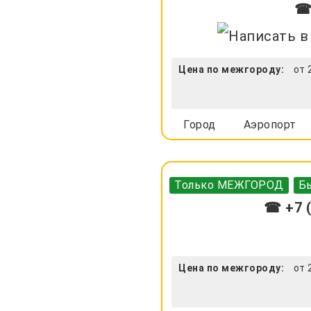
☎ 
Цена по межгороду:
от 
Город
Аэропорт
Только МЕЖГОРОД
Бы
☎ +7 (
Цена по межгороду:
от 