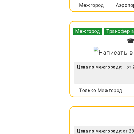
Межгород
Аэропо
Межгород
Трансфер а
☎ 
Цена по межгороду:
от 
Только Межгород
Цена по межгороду:
от 28