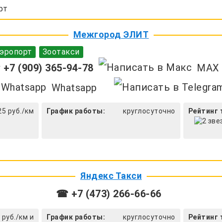
рт
Межгород ЭЛИТ
эропорт
Зоотакси
+7 (909) 365-94-78
MAX
Whatsapp
25 руб./км
График работы:
круглосуточно
Рейтинг 
Яндекс Такси
☎ +7 (473) 266-66-66
 руб./км и
График работы:
круглосуточно
Рейтинг 