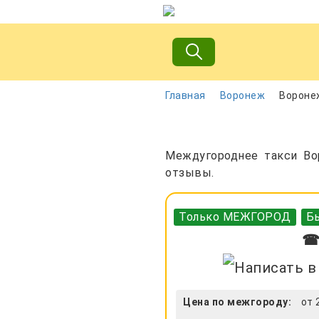
Главная
Воронеж
Вороне
Междугороднее такси Вор
отзывы.
Только МЕЖГОРОД
Бы
☎ 
Цена по межгороду:
от 