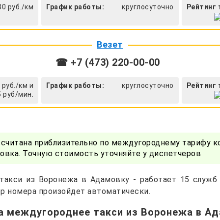
30 руб./км
График работы:
круглосуточно
Рейтинг 
Везет
☎ +7 (473) 220-00-00
 руб./км и
График работы:
круглосуточно
Рейтинг 
5 руб/мин.
ссчитана приблизительно по междугороднему тарифу к
вка. Точную стоимость уточняйте у диспетчеров
такси из Воронежа в Адамовку - работает 15 служб
р номера произойдет автоматически.
а междугороднее такси из Воронежа в А