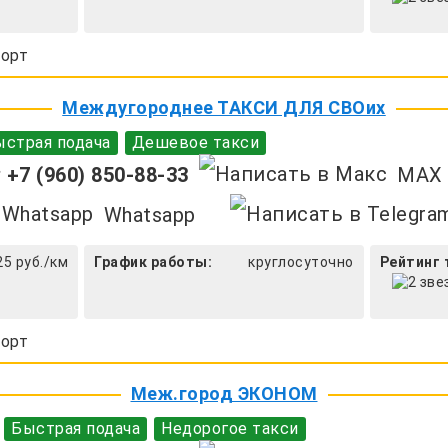
орт
Междугороднее ТАКСИ ДЛЯ СВОих
страя подача
Дешевое такси
+7 (960) 850-88-33
MAX
Whatsapp
25 руб./км
График работы:
круглосуточно
Рейтинг 
орт
Меж.город ЭКОНОМ
Быстрая подача
Недорогое такси