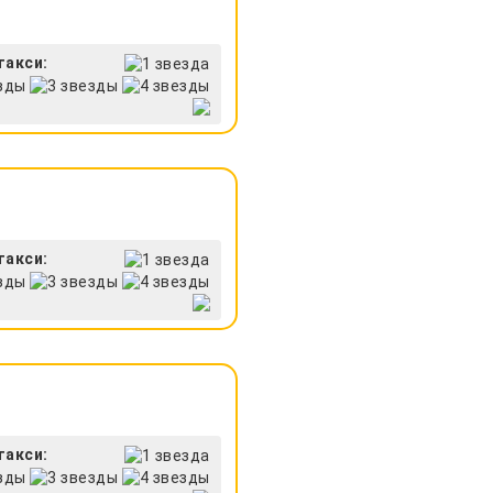
такси:
такси:
такси: