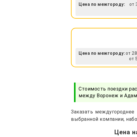
Цена по межгороду:
от 
Цена по межгороду:
от 28
от 
Стоимость поездки ра
между Воронеж и Адамо
Заказать междугороднее 
выбранной компании, набо
Цена н