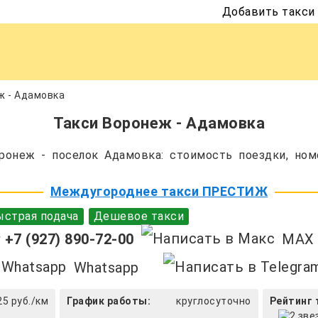
Добавить такси
ж - Адамовка
Такси Воронеж - Адамовка
онеж - поселок Адамовка: стоимость поездки, ном
Междугороднее такси ПРЕСТИЖ
страя подача
Дешевое такси
+7 (927) 890-72-00
MAX
Whatsapp
25 руб./км
График работы:
круглосуточно
Рейтинг 