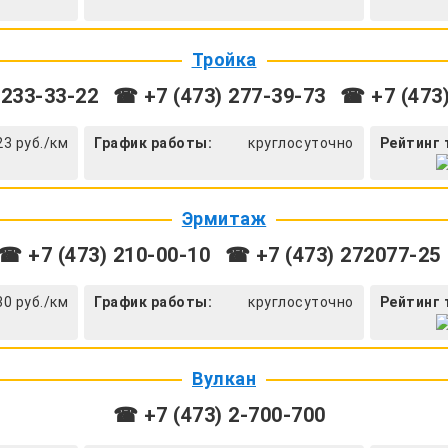
Тройка
 233-33-22
☎ +7 (473) 277-39-73
☎ +7 (473)
23 руб./км
График работы:
круглосуточно
Рейтинг 
Эрмитаж
☎ +7 (473) 210-00-10
☎ +7 (473) 272077-25
30 руб./км
График работы:
круглосуточно
Рейтинг 
Вулкан
☎ +7 (473) 2-700-700