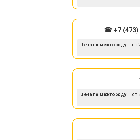
☎ +7 (473)
Цена по межгороду:
от 
Цена по межгороду:
от 