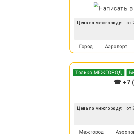
Цена по межгороду:
от 
Город
Аэропорт
Только МЕЖГОРОД
Бы
☎ +7 (
Цена по межгороду:
от 
Межгород
Аэропо