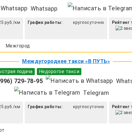
Whatsapp
25 руб./км
График работы:
круглосуточно
Рейтинг 
Межгород
Междугороднее такси «В ПУТЬ»
страя подача
Недорогое такси
996) 729-78-95
What
Telegram
25 руб./км
График работы:
круглосуточно
Рейтинг 
рт