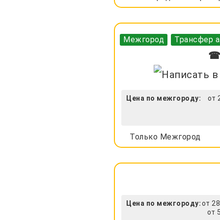
Межгород
Трансфер а
☎ 
Цена по межгороду:
от 
Только Межгород
Цена по межгороду:
от 28
от 