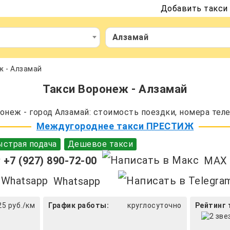
Добавить такси
Алзамай
ж - Алзамай
Такси Воронеж - Алзамай
неж - город Алзамай: стоимость поездки, номера теле
Междугороднее такси ПРЕСТИЖ
страя подача
Дешевое такси
+7 (927) 890-72-00
MAX
Whatsapp
25 руб./км
График работы:
круглосуточно
Рейтинг 