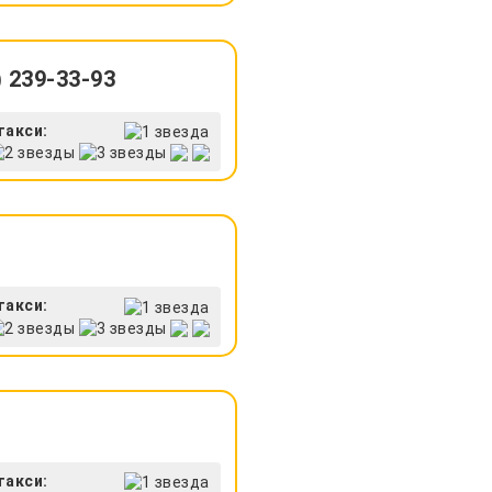
 239-33-93
такси:
такси:
такси: