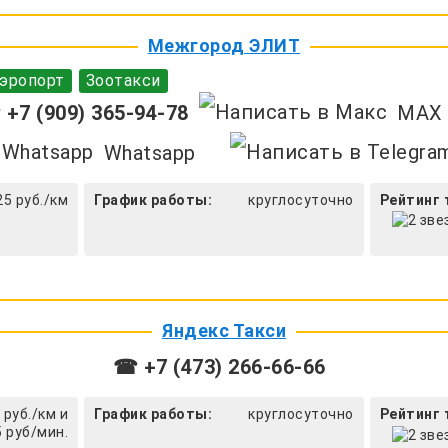
Межгород ЭЛИТ
эропорт
Зоотакси
+7 (909) 365-94-78
MAX
Whatsapp
25 руб./км
График работы:
круглосуточно
Рейтинг 
Яндекс Такси
☎ +7 (473) 266-66-66
 руб./км и
График работы:
круглосуточно
Рейтинг 
5 руб/мин.