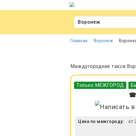
Воронеж
Главная
Воронеж
Вороне
Междугороднее такси Воро
Только МЕЖГОРОД
Бы
☎ 
Цена по межгороду:
от 