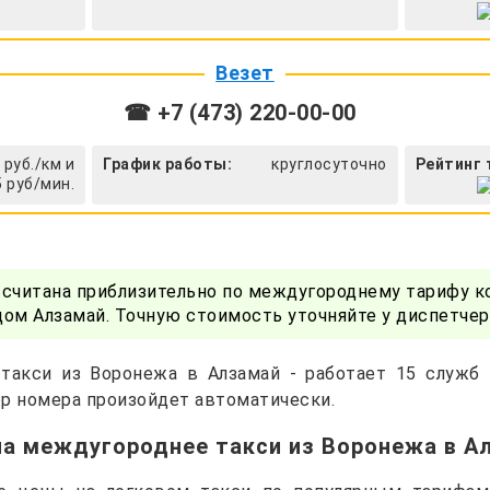
Везет
☎ +7 (473) 220-00-00
 руб./км и
График работы:
круглосуточно
Рейтинг 
5 руб/мин.
ссчитана приблизительно по междугороднему тарифу к
ом Алзамай. Точную стоимость уточняйте у диспетче
такси из Воронежа в Алзамай - работает 15 служб
р номера произойдет автоматически.
на междугороднее такси из Воронежа в А