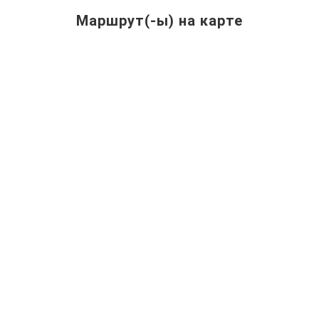
Маршрут(-ы) на карте