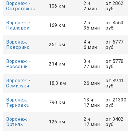
Воронеж -
2 ч
от 2862
106 км
Острогожск
2 мин
руб.
Воронеж -
2 ч
от 4563
169 км
Павловск
35 мин
руб.
Воронеж -
4 ч
от 6777
251 км
Поворино
6 мин
руб.
Воронеж -
3 ч
от 5778
214 км
Россошь
22 мин
руб.
Воронеж -
от 4941
18,3 км
26 мин
Семилуки
руб.
Воронеж -
13 ч
от 21330
790 км
Терновка
17 мин
руб.
Воронеж -
2 ч
от 3402
126 км
Эртиль
17 мин
руб.