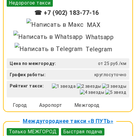
Недорогое такси
☎ +7 (902) 183-77-16
MAX
Whatsapp
Telegram
Цена по межгороду:
от 25 руб./км
График работы:
круглосуточно
Рейтинг такси:
Город
Аэропорт
Межгород
Междугороднее такси «В ПУТЬ»
Только МЕЖГОРОД
Быстрая подача