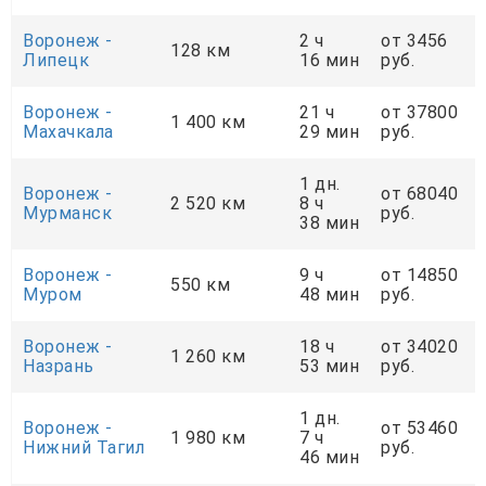
Воронеж -
2 ч
от 3456
128 км
Липецк
16 мин
руб.
Воронеж -
21 ч
от 37800
1 400 км
Махачкала
29 мин
руб.
1 дн.
Воронеж -
от 68040
2 520 км
8 ч
Мурманск
руб.
38 мин
Воронеж -
9 ч
от 14850
550 км
Муром
48 мин
руб.
Воронеж -
18 ч
от 34020
1 260 км
Назрань
53 мин
руб.
1 дн.
Воронеж -
от 53460
1 980 км
7 ч
Нижний Тагил
руб.
46 мин