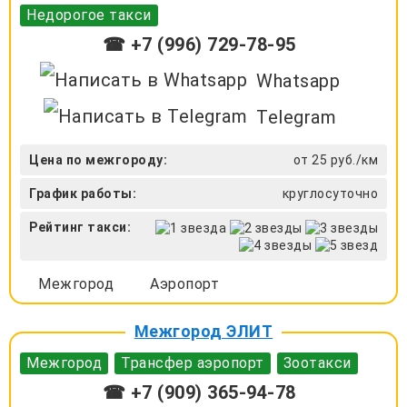
Недорогое такси
☎ +7 (996) 729-78-95
Whatsapp
Telegram
Цена по межгороду:
от 25 руб./км
График работы:
круглосуточно
Рейтинг такси:
Межгород
Аэропорт
Межгород ЭЛИТ
Межгород
Трансфер аэропорт
Зоотакси
☎ +7 (909) 365-94-78