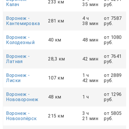
233 км
Калач
35 мин
руб.
Воронеж -
4 ч
от 7587
281 км
Кантемировка
38 мин
руб.
Воронеж -
от 1080
40 км
48 мин
Колодезный
руб.
Воронеж -
от 7641
28,3 км
42 мин
Латная
руб.
Воронеж -
1 ч
от 2889
107 км
Лиски
42 мин
руб.
Воронеж -
от 1296
48 км
1 ч
Нововоронеж
руб.
Воронеж -
3 ч
от 5805
215 км
Новохопёрск
21 мин
руб.