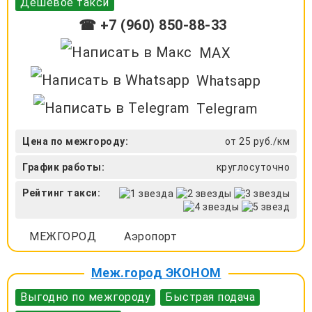
Дешевое такси
☎ +7 (960) 850-88-33
MAX
Whatsapp
Telegram
Цена по межгороду:
от 25 руб./км
График работы:
круглосуточно
Рейтинг такси:
МЕЖГОРОД
Аэропорт
Меж.город ЭКОНОМ
Выгодно по межгороду
Быстрая подача