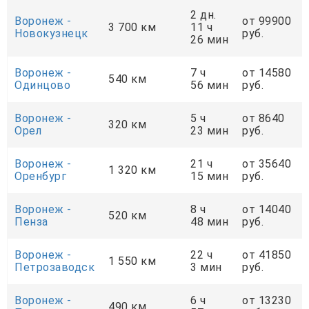
2 дн.
Воронеж -
от 99900
3 700 км
11 ч
Новокузнецк
руб.
26 мин
Воронеж -
7 ч
от 14580
540 км
Одинцово
56 мин
руб.
Воронеж -
5 ч
от 8640
320 км
Орел
23 мин
руб.
Воронеж -
21 ч
от 35640
1 320 км
Оренбург
15 мин
руб.
Воронеж -
8 ч
от 14040
520 км
Пенза
48 мин
руб.
Воронеж -
22 ч
от 41850
1 550 км
Петрозаводск
3 мин
руб.
Воронеж -
6 ч
от 13230
490 км