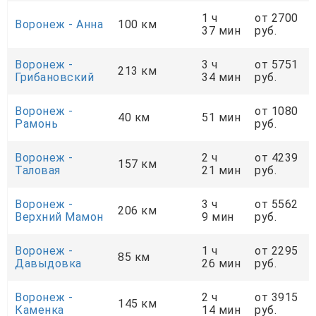
1 ч
от 2700
Воронеж - Анна
100 км
37 мин
руб.
Воронеж -
3 ч
от 5751
213 км
Грибановский
34 мин
руб.
Воронеж -
от 1080
40 км
51 мин
Рамонь
руб.
Воронеж -
2 ч
от 4239
157 км
Таловая
21 мин
руб.
Воронеж -
3 ч
от 5562
206 км
Верхний Мамон
9 мин
руб.
Воронеж -
1 ч
от 2295
85 км
Давыдовка
26 мин
руб.
Воронеж -
2 ч
от 3915
145 км
Каменка
14 мин
руб.