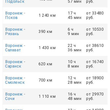
Подольск
57 мин
руб.
Воронеж -
17 ч
от 33480
1 240 км
Псков
45 мин
руб.
Воронеж -
6 ч
от 10530
390 км
Рязань
9 мин
руб.
Воронеж -
22 ч
от 38610
1 430 км
Салават
36 мин
руб.
Воронеж -
10 ч
от 16740
620 км
Саранск
8 мин
руб.
Воронеж -
12 ч
от 18900
700 км
Смоленск
28 мин
руб.
Воронеж -
16 ч
от 29970
1 110 км
Сочи
48 мин
руб.