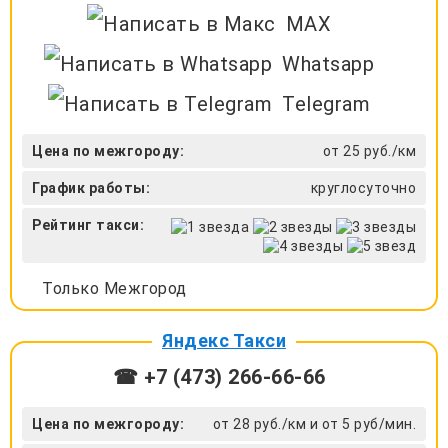
MAX
Whatsapp
Telegram
Цена по межгороду:
от 25 руб./км
График работы:
круглосуточно
Рейтинг такси:
Только Межгород
Яндекс Такси
☎ +7 (473) 266-66-66
Цена по межгороду:
от 28 руб./км и от 5 руб/мин.