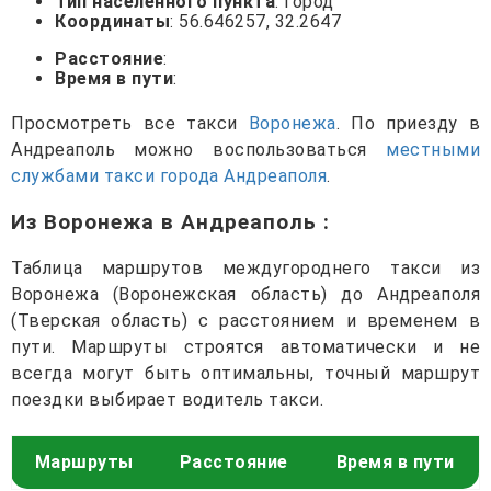
Тип населенного пункта
: город
Координаты
: 56.646257, 32.2647
Расстояние
:
Время в пути
:
Просмотреть все такси
Воронежа
. По приезду в
Андреаполь можно воспользоваться
местными
службами такси города Андреаполя
.
Из Воронежа в Андреаполь
:
Таблица маршрутов междугороднего такси из
Воронежа (Воронежская область) до Андреаполя
(Тверская область) с расстоянием и временем в
пути. Маршруты строятся автоматически и не
всегда могут быть оптимальны, точный маршрут
поездки выбирает водитель такси.
Маршруты
Расстояние
Время в пути