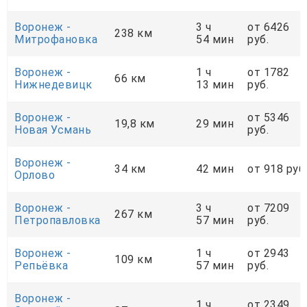
Воронеж -
3 ч
от 6426
238 км
Митрофановка
54 мин
руб.
Воронеж -
1 ч
от 1782
66 км
Нижнедевицк
13 мин
руб.
Воронеж -
от 5346
19,8 км
29 мин
Новая Усмань
руб.
Воронеж -
34 км
42 мин
от 918 руб
Орлово
Воронеж -
3 ч
от 7209
267 км
Петропавловка
57 мин
руб.
Воронеж -
1 ч
от 2943
109 км
Репьёвка
57 мин
руб.
Воронеж -
1 ч
от 2349