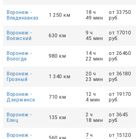
Воронеж -
18 ч
от 33750
1 250 км
Владикавказ
49 мин
руб.
Воронеж -
9 ч
от 17010
630 км
Волжский
45 мин
руб.
Воронеж -
14 ч
от 26460
980 км
Вологда
22 мин
руб.
Воронеж -
20 ч
от 36180
1 340 км
Грозный
23 мин
руб.
Воронеж -
12 ч
от 19170
710 км
Дзержинск
4 мин
руб.
Воронеж -
2 ч
от 3645
135 км
Елец
18 мин
руб.
Воронеж -
7 ч
от 15120
560 км