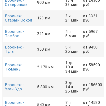
Воронеж -
13 ч
от 24300
900 км
Ставрополь
33 мин
руб.
Воронеж -
2 ч
от 3321
123 км
Старый Оскол
21 мин
руб.
Воронеж -
4 ч
от 5967
221 км
Тамбов
5 мин
руб.
Воронеж -
5 ч
от 9450
350 км
Тула
25 мин
руб.
1 дн.
Воронеж -
от 58590
2 170 км
10 ч
Тюмень
руб.
34 мин
3 дн.
Воронеж -
от 156600
5 800 км
14 ч
Улан-Удэ
руб.
26 мин
Воронеж -
7 ч
от 14580
540 км