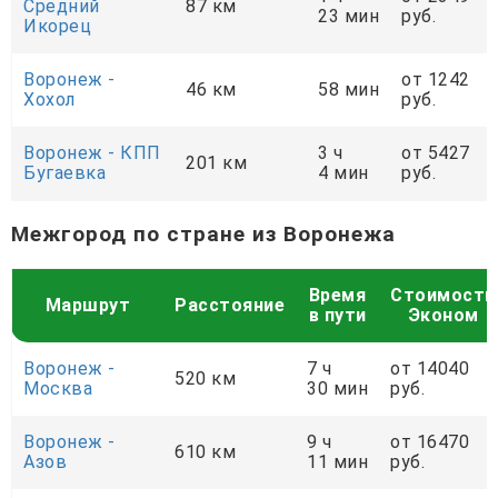
Средний
87 км
23 мин
руб.
Икорец
Воронеж -
от 1242
46 км
58 мин
Хохол
руб.
Воронеж - КПП
3 ч
от 5427
201 км
Бугаевка
4 мин
руб.
Межгород по стране из Воронежа
Время
Стоимость
Маршрут
Расстояние
в пути
Эконом
Воронеж -
7 ч
от 14040
520 км
Москва
30 мин
руб.
Воронеж -
9 ч
от 16470
610 км
Азов
11 мин
руб.