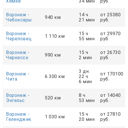
Химки
34 мин
руб.
Воронеж -
14 ч
от 25380
940 км
Чебоксары
21 мин
руб.
Воронеж -
15 ч
от 29970
1 110 км
Череповец
55 мин
руб.
Воронеж -
15 ч
от 26730
990 км
Черкесск
2 мин
руб.
3 дн.
Воронеж -
от 170100
6 300 км
22 ч
Чита
руб.
6 мин
Воронеж -
8 ч
от 14040
520 км
Энгельс
53 мин
руб.
Воронеж -
15 ч
от 27810
1 030 км
Геленджик
20 мин
руб.