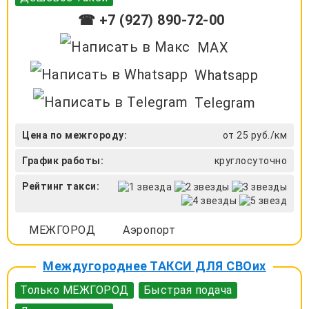
☎ +7 (927) 890-72-00
MAX
Whatsapp
Telegram
Цена по межгороду:
от 25 руб./км
График работы:
круглосуточно
Рейтинг такси:
МЕЖГОРОД
Аэропорт
Междугороднее ТАКСИ ДЛЯ СВОих
Только МЕЖГОРОД
Быстрая подача