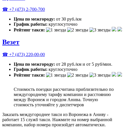
☎ +7 (473) 2-700-700
Цена по межгороду:
от 30 руб./км
График работы:
круглосуточно
Рейтинг такси:
Везет
☎ +7 (473) 220-00-00
Цена по межгороду:
от 28 руб./км и от 5 руб/мин.
График работы:
круглосуточно
Рейтинг такси:
Стоимость поездки рассчитана приблизительно по
междугороднему тарифу компании и расстоянию
между Воронеж и городом Анива. Точную
стоимость уточняйте у диспетчеров
Заказать междугороднее такси из Воронежа в Аниву -
работает 15 служб такси. Нажмите на номер выбранной
компании, набор номера произойдет автоматически.