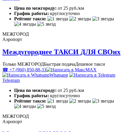
Цена по межгороду:
от 25 руб./км
График работы:
круглосуточно
Рейтинг такси:
МЕЖГОРОД
Аэропорт
Междугороднее ТАКСИ ДЛЯ СВОих
Только МЕЖГОРОД
Быстрая подача
Дешевое такси
☎ +7 (960) 850-88-33
MAX
Whatsapp
Telegram
Цена по межгороду:
от 25 руб./км
График работы:
круглосуточно
Рейтинг такси:
МЕЖГОРОД
Аэропорт