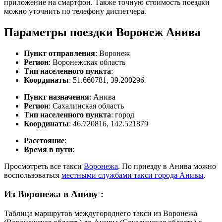
приложение на смартфон. Также точную стоимость поездки
можно уточнить по телефону диспетчера.
Параметры поездки Воронеж Анива
Пункт отправления
: Воронеж
Регион
: Воронежская область
Тип населенного пункта
:
Координаты
: 51.660781, 39.200296
Пункт назначения
: Анива
Регион
: Сахалинская область
Тип населенного пункта
: город
Координаты
: 46.720816, 142.521879
Расстояние
:
Время в пути
:
Просмотреть все такси
Воронежа
. По приезду в Анива можно
воспользоваться
местными службами такси города Анивы
.
Из Воронежа в Аниву
:
Таблица маршрутов междугороднего такси из Воронежа