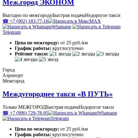
Меж.город ЭКОНОМ
Выгодно по межгороду
Быстрая подача
Недорогое такси
☎ +7 (902) 183-77-16
MAX
Whatsapp
Telegram
Цена по межгороду:
от 25 руб./км
График работы:
круглосуточно
Рейтинг такси:
Город
Аэропорт
Межгород
Междугороднее такси «В ПУТЬ»
Только МЕЖГОРОД
Быстрая подача
Недорогое такси
☎ +7 (996) 729-78-95
Whatsapp
Telegram
Цена по межгороду:
от 25 руб./км
График работы:
круглосуточно