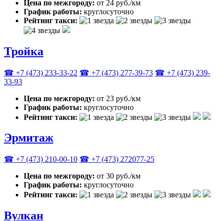
Цена по межгороду:
от 24 руб./км
График работы:
круглосуточно
Рейтинг такси:
Тройка
☎ +7 (473) 233-33-22
☎ +7 (473) 277-39-73
☎ +7 (473) 239-
33-93
Цена по межгороду:
от 23 руб./км
График работы:
круглосуточно
Рейтинг такси:
Эрмитаж
☎ +7 (473) 210-00-10
☎ +7 (473) 272077-25
Цена по межгороду:
от 30 руб./км
График работы:
круглосуточно
Рейтинг такси:
Вулкан