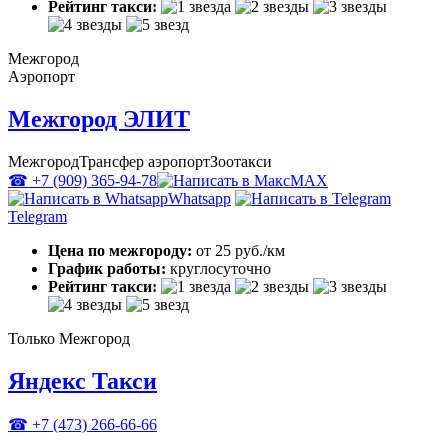
Рейтинг такси:
Межгород
Аэропорт
Межгород ЭЛИТ
Межгород
Трансфер аэропорт
Зоотакси
☎ +7 (909) 365-94-78
MAX
Whatsapp
Telegram
Цена по межгороду:
от 25 руб./км
График работы:
круглосуточно
Рейтинг такси:
Только Межгород
Яндекс Такси
☎ +7 (473) 266-66-66