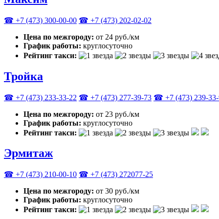
☎ +7 (473) 300-00-00
☎ +7 (473) 202-02-02
Цена по межгороду:
от 24 руб./км
График работы:
круглосуточно
Рейтинг такси:
Тройка
☎ +7 (473) 233-33-22
☎ +7 (473) 277-39-73
☎ +7 (473) 239-33
Цена по межгороду:
от 23 руб./км
График работы:
круглосуточно
Рейтинг такси:
Эрмитаж
☎ +7 (473) 210-00-10
☎ +7 (473) 272077-25
Цена по межгороду:
от 30 руб./км
График работы:
круглосуточно
Рейтинг такси: