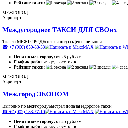
Рейтинг такси:
МЕЖГОРОД
Аэропорт
Междугороднее ТАКСИ ДЛЯ СВОих
Только МЕЖГОРОД
Быстрая подача
Дешевое такси
☎ +7 (960) 850-88-33
MAX
Цена по межгороду:
от 25 руб./км
График работы:
круглосуточно
Рейтинг такси:
МЕЖГОРОД
Аэропорт
Меж.город ЭКОНОМ
Выгодно по межгороду
Быстрая подача
Недорогое такси
☎ +7 (902) 183-77-16
MAX
Цена по межгороду:
от 25 руб./км
График работы:
круглосуточно