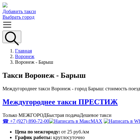
Добавить такси
Выбрать город
Главная
Воронеж
Воронеж - Барыш
Такси Воронеж - Барыш
Междугороднее такси Воронеж - город Барыш: стоимость поезд
Междугороднее такси ПРЕСТИЖ
Только МЕЖГОРОД
Быстрая подача
Дешевое такси
☎ +7 (927) 890-72-00
MAX
Цена по межгороду:
от 25 руб./км
График работы:
круглосуточно