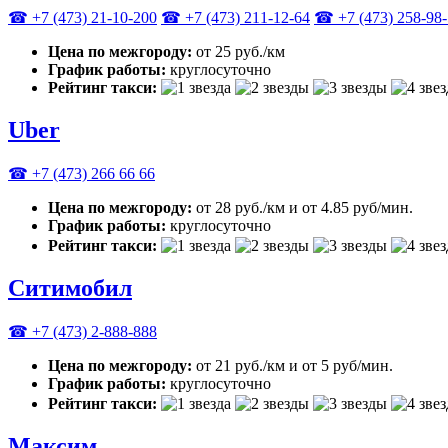
☎ +7 (473) 21-10-200
☎ +7 (473) 211-12-64
☎ +7 (473) 258-98
Цена по межгороду:
от 25 руб./км
График работы:
круглосуточно
Рейтинг такси:
Uber
☎ +7 (473) 266 66 66
Цена по межгороду:
от 28 руб./км и от 4.85 руб/мин.
График работы:
круглосуточно
Рейтинг такси:
Ситимобил
☎ +7 (473) 2-888-888
Цена по межгороду:
от 21 руб./км и от 5 руб/мин.
График работы:
круглосуточно
Рейтинг такси:
Максим