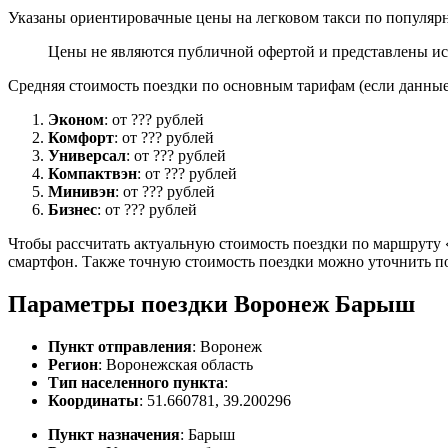
Указаны ориентировачные цены на легковом такси по популярн
Цены не являются публичной офертой и представлены ис
Средняя стоимость поездки по основным тарифам (если данные 
Эконом
: от ??? рублей
Комфорт
: от ??? рублей
Универсал
: от ??? рублей
Компактвэн
: от ??? рублей
Минивэн
: от ??? рублей
Бизнес
: от ??? рублей
Чтобы рассчитать актуальную стоимость поездки по маршруту «
смартфон. Также точную стоимость поездки можно уточнить по
Параметры поездки Воронеж Барыш
Пункт отправления
: Воронеж
Регион
: Воронежская область
Тип населенного пункта
:
Координаты
: 51.660781, 39.200296
Пункт назначения
: Барыш