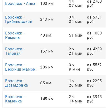
1 ч
от 2700
Воронеж - Анна
100 км
37 мин
руб.
Воронеж -
3 ч
от 5751
213 км
Грибановский
34 мин
руб.
Воронеж -
от 1080
40 км
51 мин
Рамонь
руб.
Воронеж -
2 ч
от 4239
157 км
Таловая
21 мин
руб.
Воронеж -
3 ч
от 5562
206 км
Верхний Мамон
9 мин
руб.
Воронеж -
1 ч
от 2295
85 км
Давыдовка
26 мин
руб.
Воронеж -
2 ч
от 3915
145 км
Каменка
14 мин
руб.