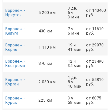
3 дн.
Воронеж -
от 140400
5 200 км
6 ч
Иркутск
руб.
3 мин
Воронеж -
7 ч
от 11610
430 км
Калуга
6 мин
руб.
Воронеж -
19 ч
от 29970
1 110 км
Керчь
41 мин
руб.
Воронеж -
12 ч
от 23490
870 км
Кострома
34 мин
руб.
1 дн.
Воронеж -
от 54810
2 030 км
8 ч
Курган
руб.
10 мин
Воронеж -
3 ч
от 6075
225 км
Курск
58 мин
руб.