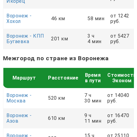
Икорец
Воронеж -
от 1242
46 км
58 мин
Хохол
руб.
Воронеж - КПП
3 ч
от 5427
201 км
Бугаевка
4 мин
руб.
Межгород по стране из Воронежа
Время
Стоимость
Маршрут
Расстояние
в пути
Эконом
Воронеж -
7 ч
от 14040
520 км
Москва
30 мин
руб.
Воронеж -
9 ч
от 16470
610 км
Азов
11 мин
руб.
Воронеж -
15 ч
от 25110