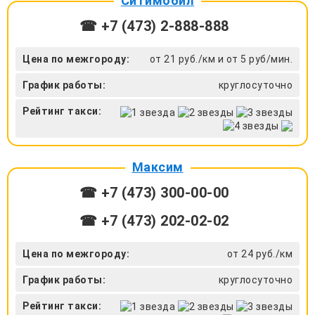
Ситимобил
☎ +7 (473) 2-888-888
Цена по межгороду:
от 21 руб./км и от 5 руб/мин.
График работы:
круглосуточно
Рейтинг такси:
Максим
☎ +7 (473) 300-00-00
☎ +7 (473) 202-02-02
Цена по межгороду:
от 24 руб./км
График работы:
круглосуточно
Рейтинг такси: