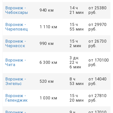
Воронеж -
14 ч
от 25380
940 км
Чебоксары
21 мин
руб.
Воронеж -
15 ч
от 29970
1 110 км
Череповец
55 мин
руб.
Воронеж -
15 ч
от 26730
990 км
Черкесск
2 мин
руб.
3 дн.
Воронеж -
от 170100
6 300 км
22 ч
Чита
руб.
6 мин
Воронеж -
8 ч
от 14040
520 км
Энгельс
53 мин
руб.
Воронеж -
15 ч
от 27810
1 030 км
Геленджик
20 мин
руб.
Воронеж -
9 ч
от 17010