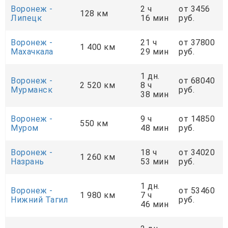
Воронеж -
2 ч
от 3456
128 км
Липецк
16 мин
руб.
Воронеж -
21 ч
от 37800
1 400 км
Махачкала
29 мин
руб.
1 дн.
Воронеж -
от 68040
2 520 км
8 ч
Мурманск
руб.
38 мин
Воронеж -
9 ч
от 14850
550 км
Муром
48 мин
руб.
Воронеж -
18 ч
от 34020
1 260 км
Назрань
53 мин
руб.
1 дн.
Воронеж -
от 53460
1 980 км
7 ч
Нижний Тагил
руб.
46 мин