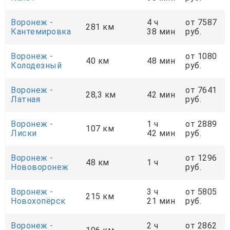
Воронеж -
4 ч
от 7587
281 км
Кантемировка
38 мин
руб.
Воронеж -
от 1080
40 км
48 мин
Колодезный
руб.
Воронеж -
от 7641
28,3 км
42 мин
Латная
руб.
Воронеж -
1 ч
от 2889
107 км
Лиски
42 мин
руб.
Воронеж -
от 1296
48 км
1 ч
Нововоронеж
руб.
Воронеж -
3 ч
от 5805
215 км
Новохопёрск
21 мин
руб.
Воронеж -
2 ч
от 2862