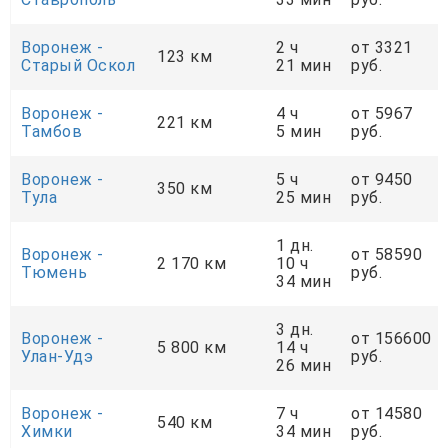
Воронеж -
2 ч
от 3321
123 км
Старый Оскол
21 мин
руб.
Воронеж -
4 ч
от 5967
221 км
Тамбов
5 мин
руб.
Воронеж -
5 ч
от 9450
350 км
Тула
25 мин
руб.
1 дн.
Воронеж -
от 58590
2 170 км
10 ч
Тюмень
руб.
34 мин
3 дн.
Воронеж -
от 156600
5 800 км
14 ч
Улан-Удэ
руб.
26 мин
Воронеж -
7 ч
от 14580
540 км
Химки
34 мин
руб.