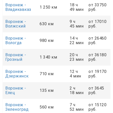
Воронеж -
18 ч
от 33750
1 250 км
Владикавказ
49 мин
руб.
Воронеж -
9 ч
от 17010
630 км
Волжский
45 мин
руб.
Воронеж -
14 ч
от 26460
980 км
Вологда
22 мин
руб.
Воронеж -
20 ч
от 36180
1 340 км
Грозный
23 мин
руб.
Воронеж -
12 ч
от 19170
710 км
Дзержинск
4 мин
руб.
Воронеж -
2 ч
от 3645
135 км
Елец
18 мин
руб.
Воронеж -
7 ч
от 15120
560 км
Зеленоград
52 мин
руб.