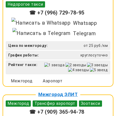
Недорогое такси
☎ +7 (996) 729-78-95
Whatsapp
Telegram
Цена по межгороду:
от 25 руб./км
График работы:
круглосуточно
Рейтинг такси:
Межгород
Аэропорт
Межгород ЭЛИТ
Межгород
Трансфер аэропорт
Зоотакси
☎ +7 (909) 365-94-78