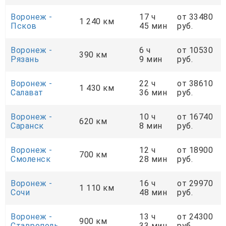
Воронеж -
17 ч
от 33480
1 240 км
Псков
45 мин
руб.
Воронеж -
6 ч
от 10530
390 км
Рязань
9 мин
руб.
Воронеж -
22 ч
от 38610
1 430 км
Салават
36 мин
руб.
Воронеж -
10 ч
от 16740
620 км
Саранск
8 мин
руб.
Воронеж -
12 ч
от 18900
700 км
Смоленск
28 мин
руб.
Воронеж -
16 ч
от 29970
1 110 км
Сочи
48 мин
руб.
Воронеж -
13 ч
от 24300
900 км
Ставрополь
33 мин
руб.