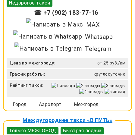
Недорогое такси
☎ +7 (902) 183-77-16
MAX
Whatsapp
Telegram
Цена по межгороду:
от 25 руб./км
График работы:
круглосуточно
Рейтинг такси:
Город
Аэропорт
Межгород
Междугороднее такси «В ПУТЬ»
Только МЕЖГОРОД
Быстрая подача