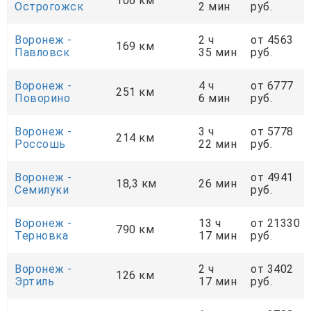
106 км
Острогожск
2 мин
руб.
Воронеж -
2 ч
от 4563
169 км
Павловск
35 мин
руб.
Воронеж -
4 ч
от 6777
251 км
Поворино
6 мин
руб.
Воронеж -
3 ч
от 5778
214 км
Россошь
22 мин
руб.
Воронеж -
от 4941
18,3 км
26 мин
Семилуки
руб.
Воронеж -
13 ч
от 21330
790 км
Терновка
17 мин
руб.
Воронеж -
2 ч
от 3402
126 км
Эртиль
17 мин
руб.