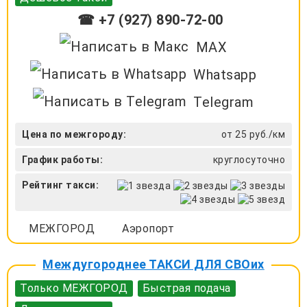
☎ +7 (927) 890-72-00
MAX
Whatsapp
Telegram
Цена по межгороду:
от 25 руб./км
График работы:
круглосуточно
Рейтинг такси:
МЕЖГОРОД
Аэропорт
Междугороднее ТАКСИ ДЛЯ СВОих
Только МЕЖГОРОД
Быстрая подача