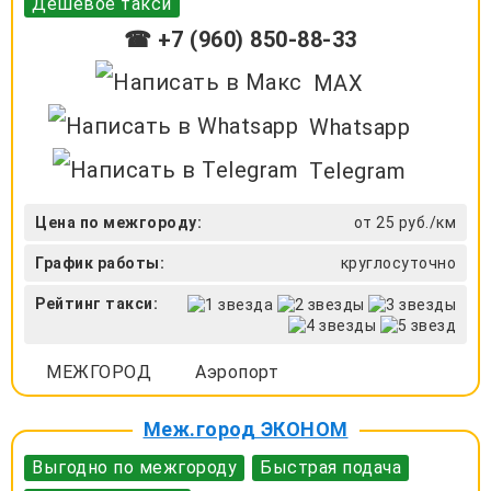
Дешевое такси
☎ +7 (960) 850-88-33
MAX
Whatsapp
Telegram
Цена по межгороду:
от 25 руб./км
График работы:
круглосуточно
Рейтинг такси:
МЕЖГОРОД
Аэропорт
Меж.город ЭКОНОМ
Выгодно по межгороду
Быстрая подача