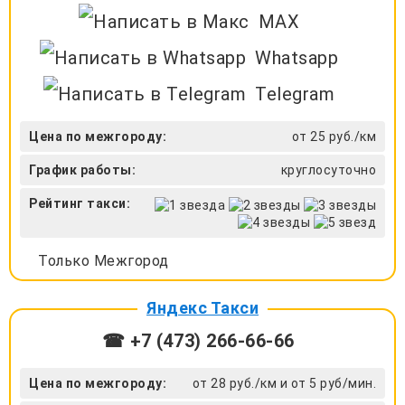
MAX
Whatsapp
Telegram
Цена по межгороду:
от 25 руб./км
График работы:
круглосуточно
Рейтинг такси:
Только Межгород
Яндекс Такси
☎ +7 (473) 266-66-66
Цена по межгороду:
от 28 руб./км и от 5 руб/мин.