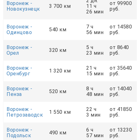
2 дн.
Воронеж -
от 99900
3 700 км
11 ч
Новокузнецк
руб.
26 мин
Воронеж -
7 ч
от 14580
540 км
Одинцово
56 мин
руб.
Воронеж -
5 ч
от 8640
320 км
Орел
23 мин
руб.
Воронеж -
21 ч
от 35640
1 320 км
Оренбург
15 мин
руб.
Воронеж -
8 ч
от 14040
520 км
Пенза
48 мин
руб.
Воронеж -
22 ч
от 41850
1 550 км
Петрозаводск
3 мин
руб.
Воронеж -
6 ч
от 13230
490 км
Подольск
57 мин
руб.