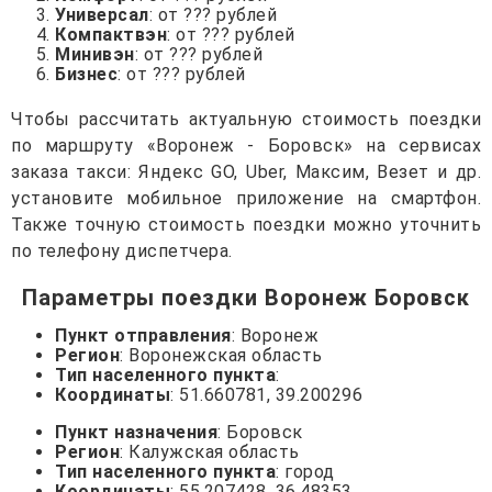
Универсал
: от ??? рублей
Компактвэн
: от ??? рублей
Минивэн
: от ??? рублей
Бизнес
: от ??? рублей
Чтобы рассчитать актуальную стоимость поездки
по маршруту «Воронеж - Боровск» на сервисах
заказа такси: Яндекс GO, Uber, Максим, Везет и др.
установите мобильное приложение на смартфон.
Также точную стоимость поездки можно уточнить
по телефону диспетчера.
Параметры поездки Воронеж Боровск
Пункт отправления
: Воронеж
Регион
: Воронежская область
Тип населенного пункта
:
Координаты
: 51.660781, 39.200296
Пункт назначения
: Боровск
Регион
: Калужская область
Тип населенного пункта
: город
Координаты
: 55.207428, 36.48353