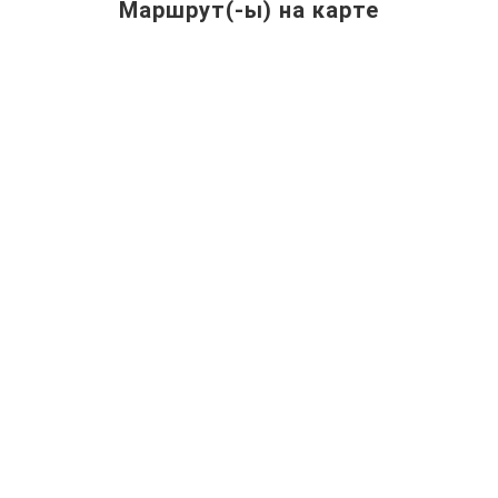
Маршрут(-ы) на карте