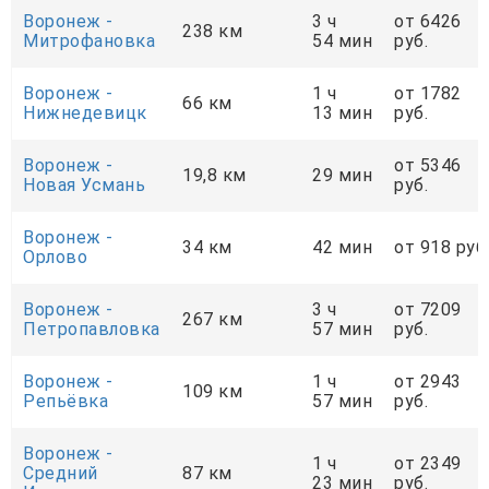
Воронеж -
3 ч
от 6426
238 км
Митрофановка
54 мин
руб.
Воронеж -
1 ч
от 1782
66 км
Нижнедевицк
13 мин
руб.
Воронеж -
от 5346
19,8 км
29 мин
Новая Усмань
руб.
Воронеж -
34 км
42 мин
от 918 руб
Орлово
Воронеж -
3 ч
от 7209
267 км
Петропавловка
57 мин
руб.
Воронеж -
1 ч
от 2943
109 км
Репьёвка
57 мин
руб.
Воронеж -
1 ч
от 2349
Средний
87 км
23 мин
руб.