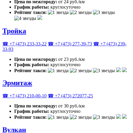
Цена по межгороду:
от 24 руб./км
График работы:
круглосуточно
Рейтинг такси:
Тройка
☎ +7 (473) 233-33-22
☎ +7 (473) 277-39-73
☎ +7 (473) 239-
33-93
Цена по межгороду:
от 23 руб./км
График работы:
круглосуточно
Рейтинг такси:
Эрмитаж
☎ +7 (473) 210-00-10
☎ +7 (473) 272077-25
Цена по межгороду:
от 30 руб./км
График работы:
круглосуточно
Рейтинг такси:
Вулкан