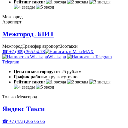
Рейтинг такси:
Межгород
Аэропорт
Межгород ЭЛИТ
Межгород
Трансфер аэропорт
Зоотакси
☎ +7 (909) 365-94-78
MAX
Whatsapp
Telegram
Цена по межгороду:
от 25 руб./км
График работы:
круглосуточно
Рейтинг такси:
Только Межгород
Яндекс Такси
☎ +7 (473) 266-66-66