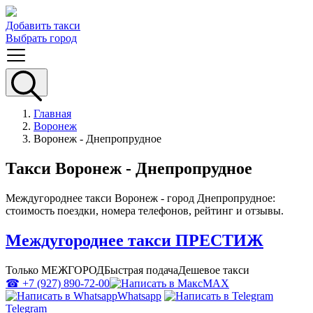
Добавить такси
Выбрать город
Главная
Воронеж
Воронеж - Днепропрудное
Такси Воронеж - Днепропрудное
Междугороднее такси Воронеж - город Днепропрудное:
стоимость поездки, номера телефонов, рейтинг и отзывы.
Междугороднее такси ПРЕСТИЖ
Только МЕЖГОРОД
Быстрая подача
Дешевое такси
☎ +7 (927) 890-72-00
MAX
Whatsapp
Telegram