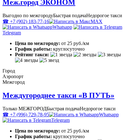
Меж.город ЭКОНОМ
Выгодно по межгороду
Быстрая подача
Недорогое такси
☎ +7 (902) 183-77-16
MAX
Whatsapp
Telegram
Цена по межгороду:
от 25 руб./км
График работы:
круглосуточно
Рейтинг такси:
Город
Аэропорт
Межгород
Междугороднее такси «В ПУТЬ»
Только МЕЖГОРОД
Быстрая подача
Недорогое такси
☎ +7 (996) 729-78-95
Whatsapp
Telegram
Цена по межгороду:
от 25 руб./км
График работы:
круглосуточно