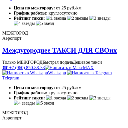
Цена по межгороду:
от 25 руб./км
График работы:
круглосуточно
Рейтинг такси:
МЕЖГОРОД
Аэропорт
Междугороднее ТАКСИ ДЛЯ СВОих
Только МЕЖГОРОД
Быстрая подача
Дешевое такси
☎ +7 (960) 850-88-33
MAX
Whatsapp
Telegram
Цена по межгороду:
от 25 руб./км
График работы:
круглосуточно
Рейтинг такси:
МЕЖГОРОД
Аэропорт