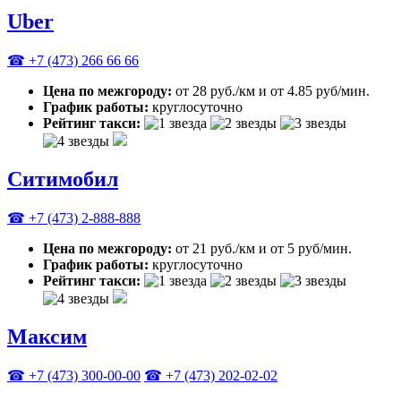
Uber
☎ +7 (473) 266 66 66
Цена по межгороду:
от 28 руб./км и от 4.85 руб/мин.
График работы:
круглосуточно
Рейтинг такси:
Ситимобил
☎ +7 (473) 2-888-888
Цена по межгороду:
от 21 руб./км и от 5 руб/мин.
График работы:
круглосуточно
Рейтинг такси:
Максим
☎ +7 (473) 300-00-00
☎ +7 (473) 202-02-02