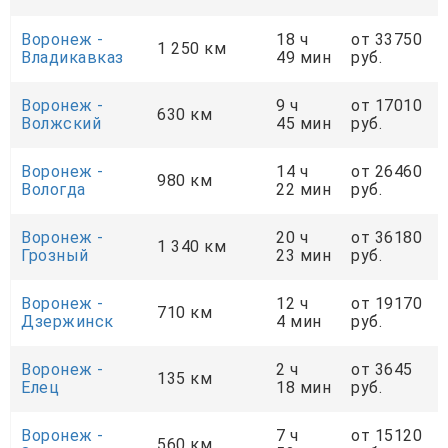
Воронеж -
18 ч
от 33750
1 250 км
Владикавказ
49 мин
руб.
Воронеж -
9 ч
от 17010
630 км
Волжский
45 мин
руб.
Воронеж -
14 ч
от 26460
980 км
Вологда
22 мин
руб.
Воронеж -
20 ч
от 36180
1 340 км
Грозный
23 мин
руб.
Воронеж -
12 ч
от 19170
710 км
Дзержинск
4 мин
руб.
Воронеж -
2 ч
от 3645
135 км
Елец
18 мин
руб.
Воронеж -
7 ч
от 15120
560 км