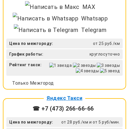
MAX
Whatsapp
Telegram
Цена по межгороду:
от 25 руб./км
График работы:
круглосуточно
Рейтинг такси:
Только Межгород
Яндекс Такси
☎ +7 (473) 266-66-66
Цена по межгороду:
от 28 руб./км и от 5 руб/мин.