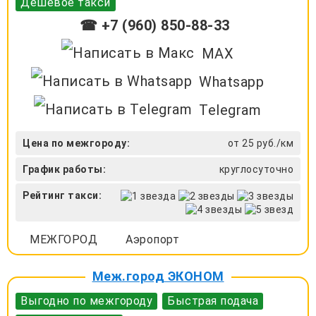
Дешевое такси
☎ +7 (960) 850-88-33
MAX
Whatsapp
Telegram
Цена по межгороду:
от 25 руб./км
График работы:
круглосуточно
Рейтинг такси:
МЕЖГОРОД
Аэропорт
Меж.город ЭКОНОМ
Выгодно по межгороду
Быстрая подача