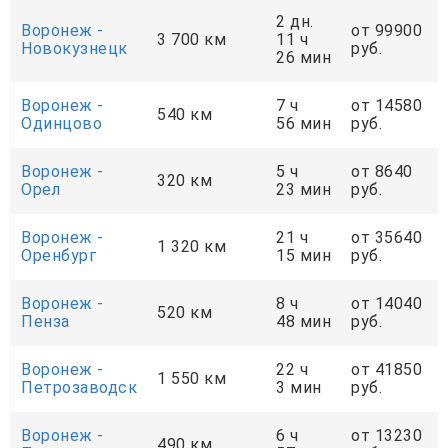
2 дн.
Воронеж -
от 99900
3 700 км
11 ч
Новокузнецк
руб.
26 мин
Воронеж -
7 ч
от 14580
540 км
Одинцово
56 мин
руб.
Воронеж -
5 ч
от 8640
320 км
Орел
23 мин
руб.
Воронеж -
21 ч
от 35640
1 320 км
Оренбург
15 мин
руб.
Воронеж -
8 ч
от 14040
520 км
Пенза
48 мин
руб.
Воронеж -
22 ч
от 41850
1 550 км
Петрозаводск
3 мин
руб.
Воронеж -
6 ч
от 13230
490 км