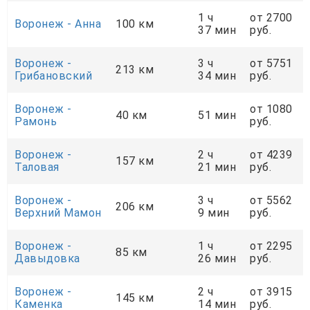
1 ч
от 2700
Воронеж - Анна
100 км
37 мин
руб.
Воронеж -
3 ч
от 5751
213 км
Грибановский
34 мин
руб.
Воронеж -
от 1080
40 км
51 мин
Рамонь
руб.
Воронеж -
2 ч
от 4239
157 км
Таловая
21 мин
руб.
Воронеж -
3 ч
от 5562
206 км
Верхний Мамон
9 мин
руб.
Воронеж -
1 ч
от 2295
85 км
Давыдовка
26 мин
руб.
Воронеж -
2 ч
от 3915
145 км
Каменка
14 мин
руб.