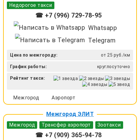
Недорогое такси
☎ +7 (996) 729-78-95
Whatsapp
Telegram
Цена по межгороду:
от 25 руб./км
График работы:
круглосуточно
Рейтинг такси:
Межгород
Аэропорт
Межгород ЭЛИТ
Межгород
Трансфер аэропорт
Зоотакси
☎ +7 (909) 365-94-78