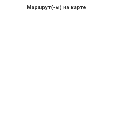
Маршрут(-ы) на карте