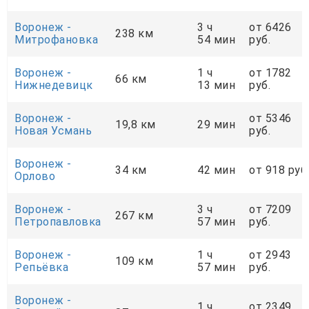
Воронеж -
3 ч
от 6426
238 км
Митрофановка
54 мин
руб.
Воронеж -
1 ч
от 1782
66 км
Нижнедевицк
13 мин
руб.
Воронеж -
от 5346
19,8 км
29 мин
Новая Усмань
руб.
Воронеж -
34 км
42 мин
от 918 руб
Орлово
Воронеж -
3 ч
от 7209
267 км
Петропавловка
57 мин
руб.
Воронеж -
1 ч
от 2943
109 км
Репьёвка
57 мин
руб.
Воронеж -
1 ч
от 2349