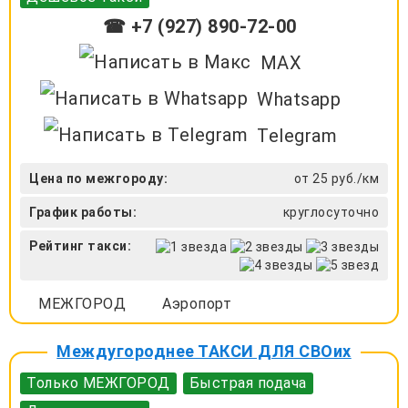
☎ +7 (927) 890-72-00
MAX
Whatsapp
Telegram
Цена по межгороду:
от 25 руб./км
График работы:
круглосуточно
Рейтинг такси:
МЕЖГОРОД
Аэропорт
Междугороднее ТАКСИ ДЛЯ СВОих
Только МЕЖГОРОД
Быстрая подача