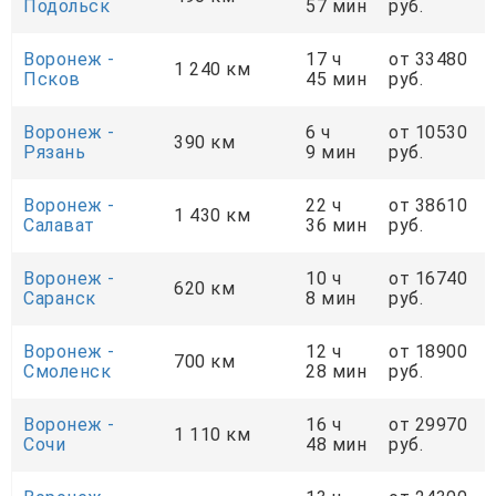
Подольск
57 мин
руб.
Воронеж -
17 ч
от 33480
1 240 км
Псков
45 мин
руб.
Воронеж -
6 ч
от 10530
390 км
Рязань
9 мин
руб.
Воронеж -
22 ч
от 38610
1 430 км
Салават
36 мин
руб.
Воронеж -
10 ч
от 16740
620 км
Саранск
8 мин
руб.
Воронеж -
12 ч
от 18900
700 км
Смоленск
28 мин
руб.
Воронеж -
16 ч
от 29970
1 110 км
Сочи
48 мин
руб.