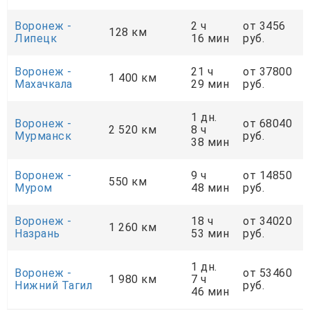
Воронеж -
2 ч
от 3456
128 км
Липецк
16 мин
руб.
Воронеж -
21 ч
от 37800
1 400 км
Махачкала
29 мин
руб.
1 дн.
Воронеж -
от 68040
2 520 км
8 ч
Мурманск
руб.
38 мин
Воронеж -
9 ч
от 14850
550 км
Муром
48 мин
руб.
Воронеж -
18 ч
от 34020
1 260 км
Назрань
53 мин
руб.
1 дн.
Воронеж -
от 53460
1 980 км
7 ч
Нижний Тагил
руб.
46 мин