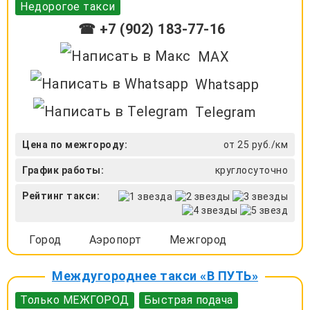
Недорогое такси
☎ +7 (902) 183-77-16
MAX
Whatsapp
Telegram
Цена по межгороду:
от 25 руб./км
График работы:
круглосуточно
Рейтинг такси:
Город
Аэропорт
Межгород
Междугороднее такси «В ПУТЬ»
Только МЕЖГОРОД
Быстрая подача