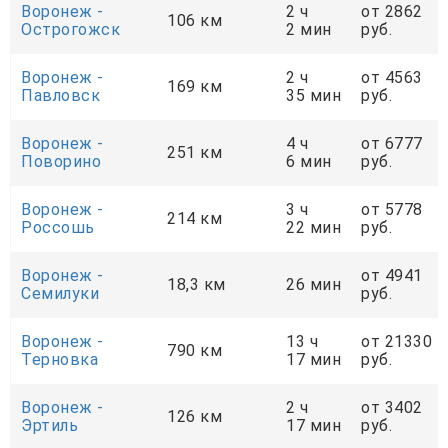
Воронеж -
2 ч
от 2862
106 км
Острогожск
2 мин
руб.
Воронеж -
2 ч
от 4563
169 км
Павловск
35 мин
руб.
Воронеж -
4 ч
от 6777
251 км
Поворино
6 мин
руб.
Воронеж -
3 ч
от 5778
214 км
Россошь
22 мин
руб.
Воронеж -
от 4941
18,3 км
26 мин
Семилуки
руб.
Воронеж -
13 ч
от 21330
790 км
Терновка
17 мин
руб.
Воронеж -
2 ч
от 3402
126 км
Эртиль
17 мин
руб.