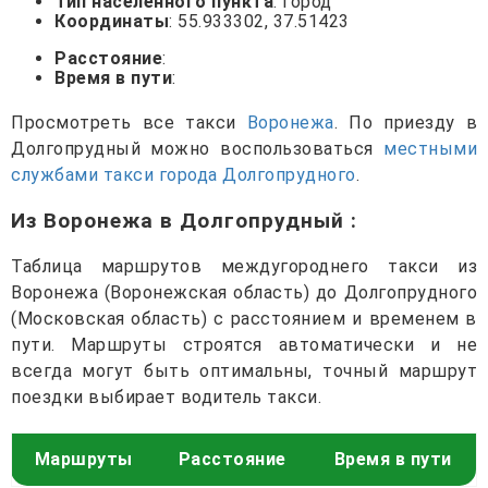
Тип населенного пункта
: город
Координаты
: 55.933302, 37.51423
Расстояние
:
Время в пути
:
Просмотреть все такси
Воронежа
. По приезду в
Долгопрудный можно воспользоваться
местными
службами такси города Долгопрудного
.
Из Воронежа в Долгопрудный
:
Таблица маршрутов междугороднего такси из
Воронежа (Воронежская область) до Долгопрудного
(Московская область) с расстоянием и временем в
пути. Маршруты строятся автоматически и не
всегда могут быть оптимальны, точный маршрут
поездки выбирает водитель такси.
Маршруты
Расстояние
Время в пути