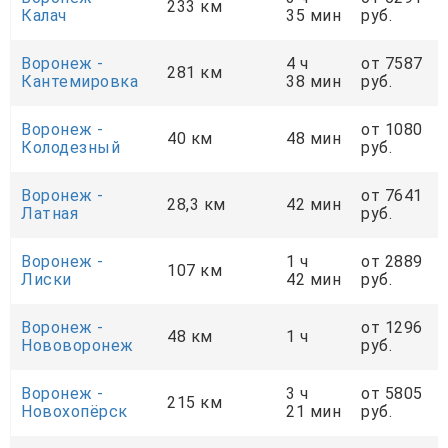
233 км
Калач
35 мин
руб.
Воронеж -
4 ч
от 7587
281 км
Кантемировка
38 мин
руб.
Воронеж -
от 1080
40 км
48 мин
Колодезный
руб.
Воронеж -
от 7641
28,3 км
42 мин
Латная
руб.
Воронеж -
1 ч
от 2889
107 км
Лиски
42 мин
руб.
Воронеж -
от 1296
48 км
1 ч
Нововоронеж
руб.
Воронеж -
3 ч
от 5805
215 км
Новохопёрск
21 мин
руб.