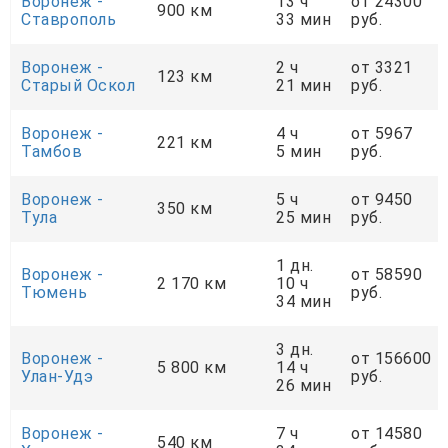
Воронеж -
13 ч
от 24300
900 км
Ставрополь
33 мин
руб.
Воронеж -
2 ч
от 3321
123 км
Старый Оскол
21 мин
руб.
Воронеж -
4 ч
от 5967
221 км
Тамбов
5 мин
руб.
Воронеж -
5 ч
от 9450
350 км
Тула
25 мин
руб.
1 дн.
Воронеж -
от 58590
2 170 км
10 ч
Тюмень
руб.
34 мин
3 дн.
Воронеж -
от 156600
5 800 км
14 ч
Улан-Удэ
руб.
26 мин
Воронеж -
7 ч
от 14580
540 км