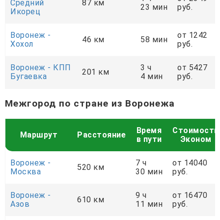
Средний
87 км
23 мин
руб.
Икорец
Воронеж -
от 1242
46 км
58 мин
Хохол
руб.
Воронеж - КПП
3 ч
от 5427
201 км
Бугаевка
4 мин
руб.
Межгород по стране из Воронежа
Время
Стоимость
Маршрут
Расстояние
в пути
Эконом
Воронеж -
7 ч
от 14040
520 км
Москва
30 мин
руб.
Воронеж -
9 ч
от 16470
610 км
Азов
11 мин
руб.