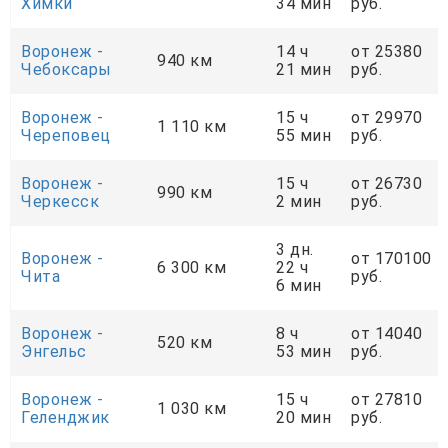
Химки
34 мин
руб.
Воронеж -
14 ч
от 25380
940 км
Чебоксары
21 мин
руб.
Воронеж -
15 ч
от 29970
1 110 км
Череповец
55 мин
руб.
Воронеж -
15 ч
от 26730
990 км
Черкесск
2 мин
руб.
3 дн.
Воронеж -
от 170100
6 300 км
22 ч
Чита
руб.
6 мин
Воронеж -
8 ч
от 14040
520 км
Энгельс
53 мин
руб.
Воронеж -
15 ч
от 27810
1 030 км
Геленджик
20 мин
руб.