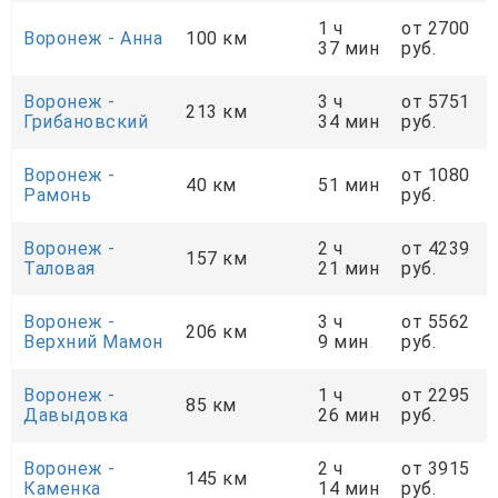
1 ч
от 2700
Воронеж - Анна
100 км
37 мин
руб.
Воронеж -
3 ч
от 5751
213 км
Грибановский
34 мин
руб.
Воронеж -
от 1080
40 км
51 мин
Рамонь
руб.
Воронеж -
2 ч
от 4239
157 км
Таловая
21 мин
руб.
Воронеж -
3 ч
от 5562
206 км
Верхний Мамон
9 мин
руб.
Воронеж -
1 ч
от 2295
85 км
Давыдовка
26 мин
руб.
Воронеж -
2 ч
от 3915
145 км
Каменка
14 мин
руб.