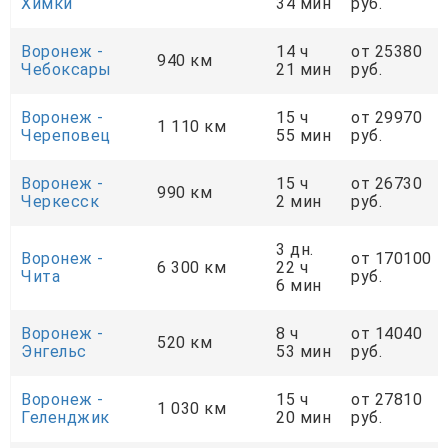
Химки
34 мин
руб.
Воронеж -
14 ч
от 25380
940 км
Чебоксары
21 мин
руб.
Воронеж -
15 ч
от 29970
1 110 км
Череповец
55 мин
руб.
Воронеж -
15 ч
от 26730
990 км
Черкесск
2 мин
руб.
3 дн.
Воронеж -
от 170100
6 300 км
22 ч
Чита
руб.
6 мин
Воронеж -
8 ч
от 14040
520 км
Энгельс
53 мин
руб.
Воронеж -
15 ч
от 27810
1 030 км
Геленджик
20 мин
руб.