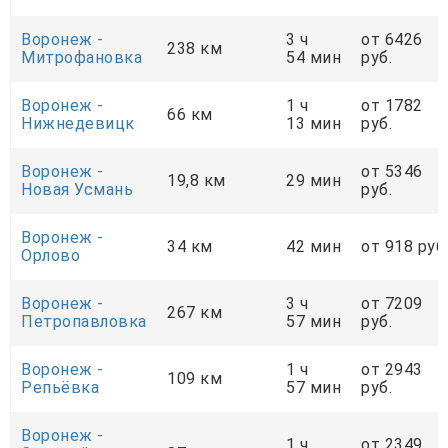
Воронеж -
3 ч
от 6426
238 км
Митрофановка
54 мин
руб.
Воронеж -
1 ч
от 1782
66 км
Нижнедевицк
13 мин
руб.
Воронеж -
от 5346
19,8 км
29 мин
Новая Усмань
руб.
Воронеж -
34 км
42 мин
от 918 руб
Орлово
Воронеж -
3 ч
от 7209
267 км
Петропавловка
57 мин
руб.
Воронеж -
1 ч
от 2943
109 км
Репьёвка
57 мин
руб.
Воронеж -
1 ч
от 2349