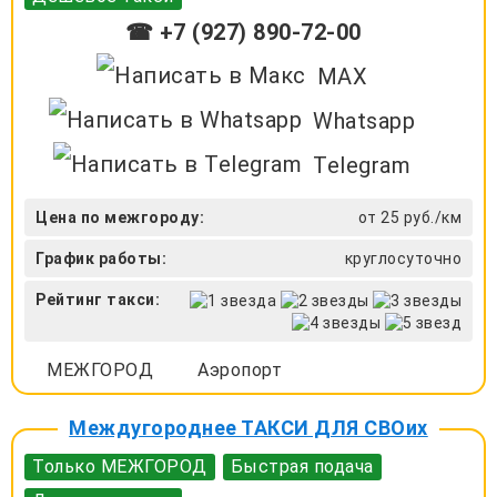
☎ +7 (927) 890-72-00
MAX
Whatsapp
Telegram
Цена по межгороду:
от 25 руб./км
График работы:
круглосуточно
Рейтинг такси:
МЕЖГОРОД
Аэропорт
Междугороднее ТАКСИ ДЛЯ СВОих
Только МЕЖГОРОД
Быстрая подача