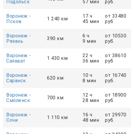
Подольск
57 мин
руб.
Воронеж -
17 ч
от 33480
1 240 км
Псков
45 мин
руб.
Воронеж -
6 ч
от 10530
390 км
Рязань
9 мин
руб.
Воронеж -
22 ч
от 38610
1 430 км
Салават
36 мин
руб.
Воронеж -
10 ч
от 16740
620 км
Саранск
8 мин
руб.
Воронеж -
12 ч
от 18900
700 км
Смоленск
28 мин
руб.
Воронеж -
16 ч
от 29970
1 110 км
Сочи
48 мин
руб.