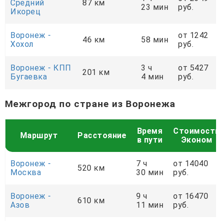
Средний
87 км
23 мин
руб.
Икорец
Воронеж -
от 1242
46 км
58 мин
Хохол
руб.
Воронеж - КПП
3 ч
от 5427
201 км
Бугаевка
4 мин
руб.
Межгород по стране из Воронежа
Время
Стоимость
Маршрут
Расстояние
в пути
Эконом
Воронеж -
7 ч
от 14040
520 км
Москва
30 мин
руб.
Воронеж -
9 ч
от 16470
610 км
Азов
11 мин
руб.