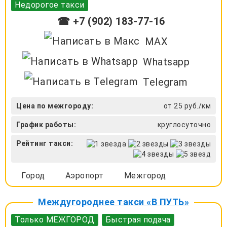
Недорогое такси
☎ +7 (902) 183-77-16
MAX
Whatsapp
Telegram
Цена по межгороду:
от 25 руб./км
График работы:
круглосуточно
Рейтинг такси:
Город
Аэропорт
Межгород
Междугороднее такси «В ПУТЬ»
Только МЕЖГОРОД
Быстрая подача