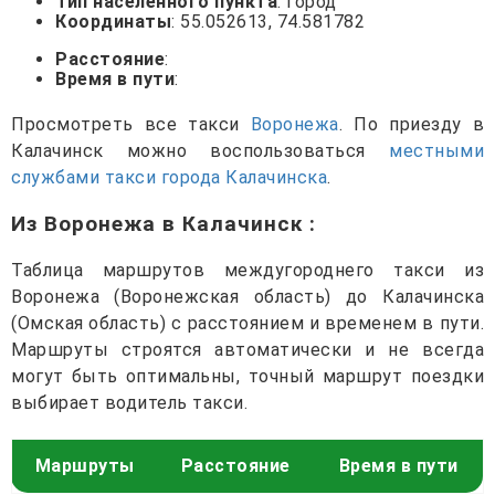
Тип населенного пункта
: город
Координаты
: 55.052613, 74.581782
Расстояние
:
Время в пути
:
Просмотреть все такси
Воронежа
. По приезду в
Калачинск можно воспользоваться
местными
службами такси города Калачинска
.
Из Воронежа в Калачинск
:
Таблица маршрутов междугороднего такси из
Воронежа (Воронежская область) до Калачинска
(Омская область) с расстоянием и временем в пути.
Маршруты строятся автоматически и не всегда
могут быть оптимальны, точный маршрут поездки
выбирает водитель такси.
Маршруты
Расстояние
Время в пути