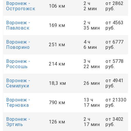
Воронеж -
2 ч
от 2862
106 км
Острогожск
2 мин
руб.
Воронеж -
2 ч
от 4563
169 км
Павловск
35 мин
руб.
Воронеж -
4 ч
от 6777
251 км
Поворино
6 мин
руб.
Воронеж -
3 ч
от 5778
214 км
Россошь
22 мин
руб.
Воронеж -
от 4941
18,3 км
26 мин
Семилуки
руб.
Воронеж -
13 ч
от 21330
790 км
Терновка
17 мин
руб.
Воронеж -
2 ч
от 3402
126 км
Эртиль
17 мин
руб.