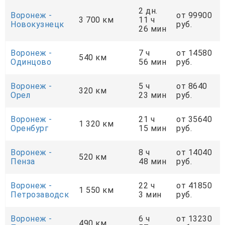
2 дн.
Воронеж -
от 99900
3 700 км
11 ч
Новокузнецк
руб.
26 мин
Воронеж -
7 ч
от 14580
540 км
Одинцово
56 мин
руб.
Воронеж -
5 ч
от 8640
320 км
Орел
23 мин
руб.
Воронеж -
21 ч
от 35640
1 320 км
Оренбург
15 мин
руб.
Воронеж -
8 ч
от 14040
520 км
Пенза
48 мин
руб.
Воронеж -
22 ч
от 41850
1 550 км
Петрозаводск
3 мин
руб.
Воронеж -
6 ч
от 13230
490 км