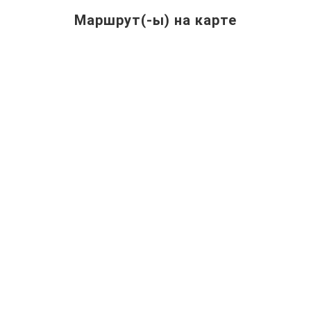
Маршрут(-ы) на карте