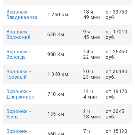
Воронеж -
18 ч
от 33750
1 250 км
Владикавказ
49 мин
руб.
Воронеж -
9 ч
от 17010
630 км
Волжский
45 мин
руб.
Воронеж -
14 ч
от 26460
980 км
Вологда
22 мин
руб.
Воронеж -
20 ч
от 36180
1 340 км
Грозный
23 мин
руб.
Воронеж -
12 ч
от 19170
710 км
Дзержинск
4 мин
руб.
Воронеж -
2 ч
от 3645
135 км
Елец
18 мин
руб.
Воронеж -
7 ч
от 15120
560 км