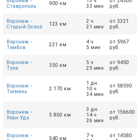
Воронеж -
13 ч
от 24300
900 км
Ставрополь
33 мин
руб.
Воронеж -
2 ч
от 3321
123 км
Старый Оскол
21 мин
руб.
Воронеж -
4 ч
от 5967
221 км
Тамбов
5 мин
руб.
Воронеж -
5 ч
от 9450
350 км
Тула
25 мин
руб.
1 дн.
Воронеж -
от 58590
2 170 км
10 ч
Тюмень
руб.
34 мин
3 дн.
Воронеж -
от 156600
5 800 км
14 ч
Улан-Удэ
руб.
26 мин
Воронеж -
7 ч
от 14580
540 км