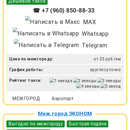
Дешевое такси
☎ +7 (960) 850-88-33
MAX
Whatsapp
Telegram
Цена по межгороду:
от 25 руб./км
График работы:
круглосуточно
Рейтинг такси:
МЕЖГОРОД
Аэропорт
Меж.город ЭКОНОМ
Выгодно по межгороду
Быстрая подача