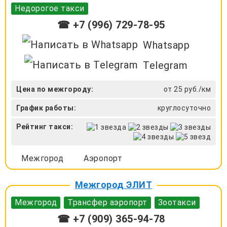
Недорогое такси
☎ +7 (996) 729-78-95
Whatsapp
Telegram
Цена по межгороду:
от 25 руб./км
График работы:
круглосуточно
Рейтинг такси:
Межгород
Аэропорт
Межгород ЭЛИТ
Межгород
Трансфер аэропорт
Зоотакси
☎ +7 (909) 365-94-78