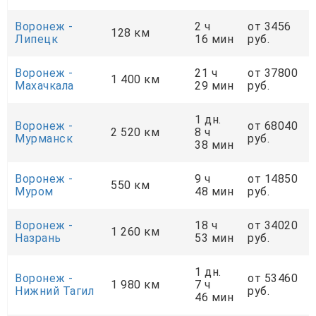
Воронеж -
2 ч
от 3456
128 км
Липецк
16 мин
руб.
Воронеж -
21 ч
от 37800
1 400 км
Махачкала
29 мин
руб.
1 дн.
Воронеж -
от 68040
2 520 км
8 ч
Мурманск
руб.
38 мин
Воронеж -
9 ч
от 14850
550 км
Муром
48 мин
руб.
Воронеж -
18 ч
от 34020
1 260 км
Назрань
53 мин
руб.
1 дн.
Воронеж -
от 53460
1 980 км
7 ч
Нижний Тагил
руб.
46 мин