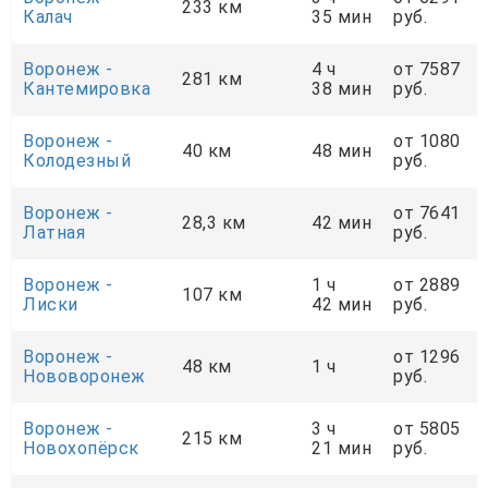
233 км
Калач
35 мин
руб.
Воронеж -
4 ч
от 7587
281 км
Кантемировка
38 мин
руб.
Воронеж -
от 1080
40 км
48 мин
Колодезный
руб.
Воронеж -
от 7641
28,3 км
42 мин
Латная
руб.
Воронеж -
1 ч
от 2889
107 км
Лиски
42 мин
руб.
Воронеж -
от 1296
48 км
1 ч
Нововоронеж
руб.
Воронеж -
3 ч
от 5805
215 км
Новохопёрск
21 мин
руб.