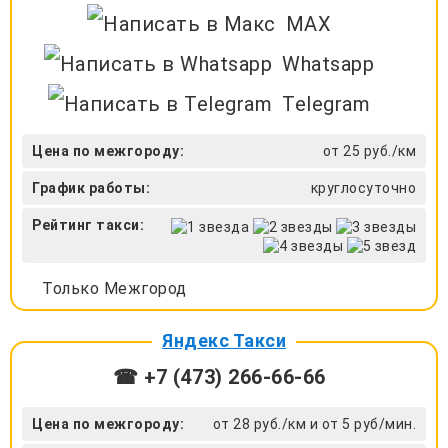
MAX
Whatsapp
Telegram
Цена по межгороду:
от 25 руб./км
График работы:
круглосуточно
Рейтинг такси:
Только Межгород
Яндекс Такси
☎ +7 (473) 266-66-66
Цена по межгороду:
от 28 руб./км и от 5 руб/мин.