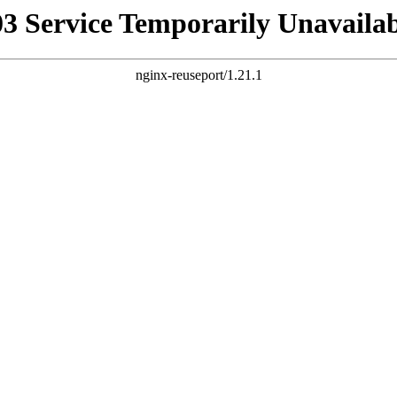
03 Service Temporarily Unavailab
nginx-reuseport/1.21.1