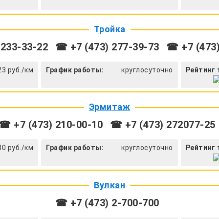
Тройка
 233-33-22
☎ +7 (473) 277-39-73
☎ +7 (473)
23 руб./км
График работы:
круглосуточно
Рейтинг 
Эрмитаж
☎ +7 (473) 210-00-10
☎ +7 (473) 272077-25
30 руб./км
График работы:
круглосуточно
Рейтинг 
Вулкан
☎ +7 (473) 2-700-700