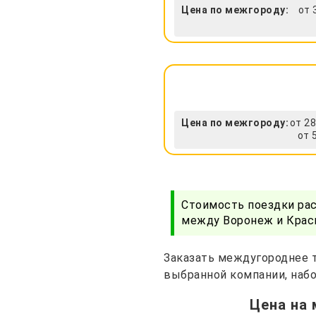
Цена по межгороду:
от 
Цена по межгороду:
от 28
от 
Стоимость поездки ра
между Воронеж и Красн
Заказать междугороднее т
выбранной компании, набо
Цена на 