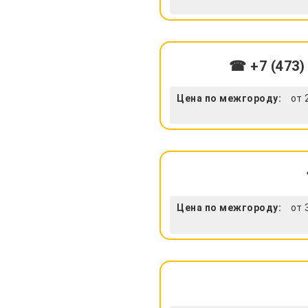
☎ +7 (473)
Цена по межгороду:
от 
Цена по межгороду:
от 