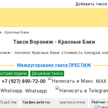
Добавить такси
 - Красные Баки
Такси Воронеж - Красные Баки
неж - поселок Красные Баки: стоимость поездки, но
Междугороднее такси ПРЕСТИЖ
страя подача
Дешевое такси
+7 (927) 890-72-00
MAX
Whatsapp
25 руб./км
График работы:
круглосуточно
Рейтинг 