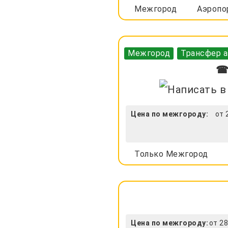
Межгород
Аэропо
Межгород
Трансфер а
☎ 
Цена по межгороду:
от 
Только Межгород
Цена по межгороду:
от 28