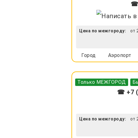
☎ 
Цена по межгороду:
от 
Город
Аэропорт
Только МЕЖГОРОД
Бы
☎ +7 (
Цена по межгороду:
от 