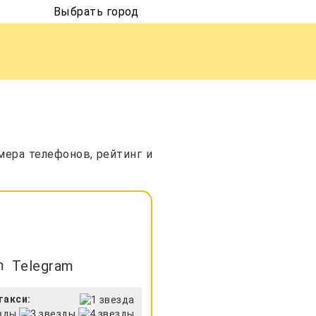
Выбрать город
мера телефонов, рейтинг и
Telegram
такси: