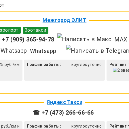
рт
Межгород ЭЛИТ
эропорт
Зоотакси
+7 (909) 365-94-78
MAX
Whatsapp
25 руб./км
График работы:
круглосуточно
Рейтинг 
Яндекс Такси
☎ +7 (473) 266-66-66
 руб./км и
График работы:
круглосуточно
Рейтинг 