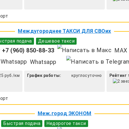
орт
Междугороднее ТАКСИ ДЛЯ СВОих
страя подача
Дешевое такси
+7 (960) 850-88-33
MAX
Whatsapp
25 руб./км
График работы:
круглосуточно
Рейтинг 
орт
Меж.город ЭКОНОМ
Быстрая подача
Недорогое такси