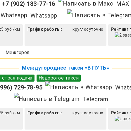
+7 (902) 183-77-16
MAX
Whatsapp
25 руб./км
График работы:
круглосуточно
Рейтинг 
Межгород
Междугороднее такси «В ПУТЬ»
страя подача
Недорогое такси
996) 729-78-95
What
Telegram
25 руб./км
График работы:
круглосуточно
Рейтинг 