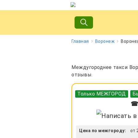
Главная
Воронеж
Воронеж
Междугороднее такси Воро
отзывы.
Только МЕЖГОРОД
Бы
☎ 
Цена по межгороду:
от 