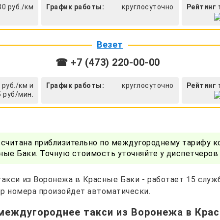
30 руб./км
График работы:
круглосуточно
Рейтинг 
Везет
☎ +7 (473) 220-00-00
 руб./км и
График работы:
круглосуточно
Рейтинг 
5 руб/мин.
ссчитана приблизительно по междугороднему тарифу к
ые Баки. Точную стоимость уточняйте у диспетчеров
акси из Воронежа в Красные Баки - работает 15 служ
р номера произойдет автоматически.
междугороднее такси из Воронежа в Кра