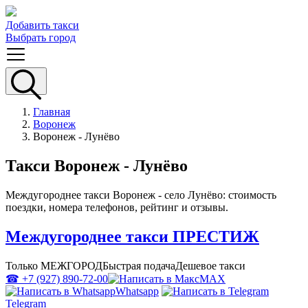
Добавить такси
Выбрать город
Главная
Воронеж
Воронеж - Лунёво
Такси Воронеж - Лунёво
Междугороднее такси Воронеж - село Лунёво: стоимость
поездки, номера телефонов, рейтинг и отзывы.
Междугороднее такси ПРЕСТИЖ
Только МЕЖГОРОД
Быстрая подача
Дешевое такси
☎ +7 (927) 890-72-00
MAX
Whatsapp
Telegram