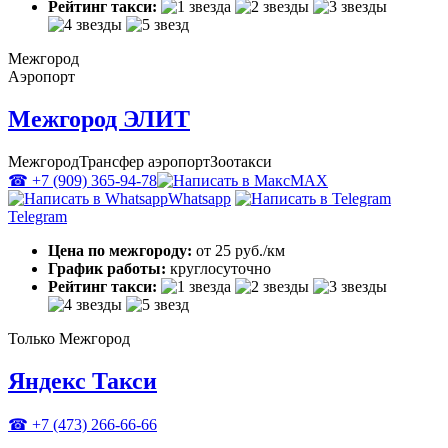
Рейтинг такси:
Межгород
Аэропорт
Межгород ЭЛИТ
Межгород
Трансфер аэропорт
Зоотакси
☎ +7 (909) 365-94-78
MAX
Whatsapp
Telegram
Цена по межгороду:
от 25 руб./км
График работы:
круглосуточно
Рейтинг такси:
Только Межгород
Яндекс Такси
☎ +7 (473) 266-66-66