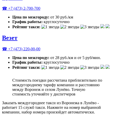
☎ +7 (473) 2-700-700
Цена по межгороду:
от 30 руб./км
График работы:
круглосуточно
Рейтинг такси:
Везет
☎ +7 (473) 220-00-00
Цена по межгороду:
от 28 руб./км и от 5 руб/мин.
График работы:
круглосуточно
Рейтинг такси:
Стоимость поездки рассчитана приблизительно по
междугороднему тарифу компании и расстоянию
между Воронеж и селом Лунёво. Точную
стоимость уточняйте у диспетчеров
Заказать междугороднее такси из Воронежа в Лунёво -
работает 15 служб такси. Нажмите на номер выбранной
компании, набор номера произойдет автоматически.