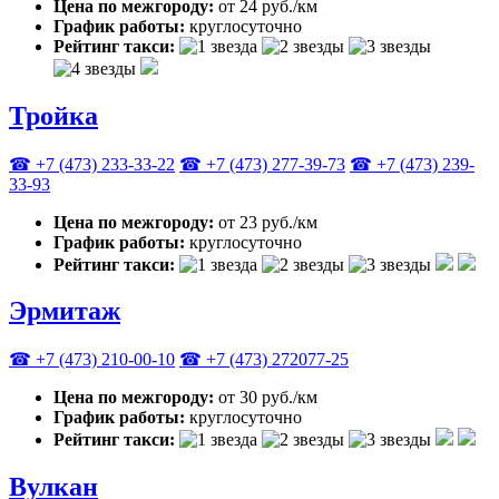
Цена по межгороду:
от 24 руб./км
График работы:
круглосуточно
Рейтинг такси:
Тройка
☎ +7 (473) 233-33-22
☎ +7 (473) 277-39-73
☎ +7 (473) 239-
33-93
Цена по межгороду:
от 23 руб./км
График работы:
круглосуточно
Рейтинг такси:
Эрмитаж
☎ +7 (473) 210-00-10
☎ +7 (473) 272077-25
Цена по межгороду:
от 30 руб./км
График работы:
круглосуточно
Рейтинг такси:
Вулкан