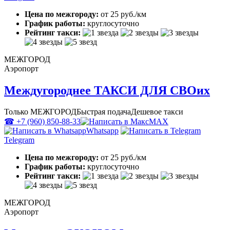
Цена по межгороду:
от 25 руб./км
График работы:
круглосуточно
Рейтинг такси:
МЕЖГОРОД
Аэропорт
Междугороднее ТАКСИ ДЛЯ СВОих
Только МЕЖГОРОД
Быстрая подача
Дешевое такси
☎ +7 (960) 850-88-33
MAX
Whatsapp
Telegram
Цена по межгороду:
от 25 руб./км
График работы:
круглосуточно
Рейтинг такси:
МЕЖГОРОД
Аэропорт