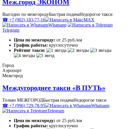
Меж.город ЭКОНОМ
Выгодно по межгороду
Быстрая подача
Недорогое такси
☎ +7 (902) 183-77-16
MAX
Whatsapp
Telegram
Цена по межгороду:
от 25 руб./км
График работы:
круглосуточно
Рейтинг такси:
Город
Аэропорт
Межгород
Междугороднее такси «В ПУТЬ»
Только МЕЖГОРОД
Быстрая подача
Недорогое такси
☎ +7 (996) 729-78-95
Whatsapp
Telegram
Цена по межгороду:
от 25 руб./км
График работы:
круглосуточно