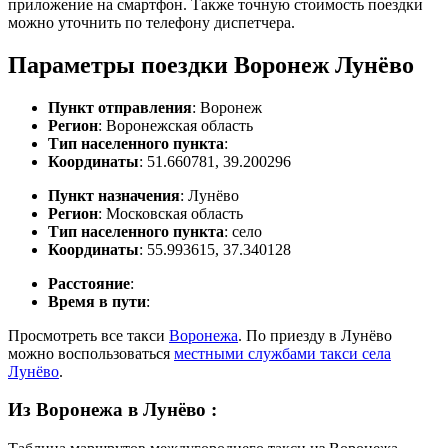
приложение на смартфон. Также точную стоимость поездки
можно уточнить по телефону диспетчера.
Параметры поездки Воронеж Лунёво
Пункт отправления
: Воронеж
Регион
: Воронежская область
Тип населенного пункта
:
Координаты
: 51.660781, 39.200296
Пункт назначения
: Лунёво
Регион
: Московская область
Тип населенного пункта
: село
Координаты
: 55.993615, 37.340128
Расстояние
:
Время в пути
:
Просмотреть все такси
Воронежа
. По приезду в Лунёво
можно воспользоваться
местными службами такси села
Лунёво
.
Из Воронежа в Лунёво
: