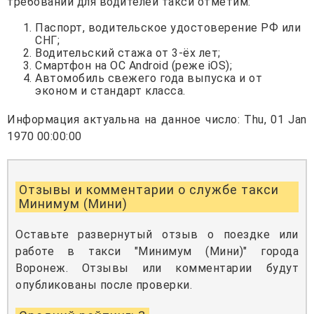
требований для водителей такси отметим:
Паспорт, водительское удостоверение РФ или
СНГ;
Водительский стажа от 3-ёх лет;
Смартфон на ОС Android (реже iOS);
Автомобиль свежего года выпуска и от
эконом и стандарт класса.
Информация актуальна на данное число: Thu, 01 Jan
1970 00:00:00
Отзывы и комментарии о службе такси
Минимум (Мини)
Оставьте развернутый отзыв о поездке или
работе в такси "Минимум (Мини)" города
Воронеж. Отзывы или комментарии будут
опубликованы после проверки.