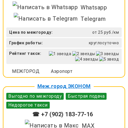
Whatsapp
Telegram
Цена по межгороду:
от 25 руб./км
График работы:
круглосуточно
Рейтинг такси:
МЕЖГОРОД
Аэропорт
Меж.город ЭКОНОМ
Выгодно по межгороду
Быстрая подача
Недорогое такси
☎ +7 (902) 183-77-16
MAX