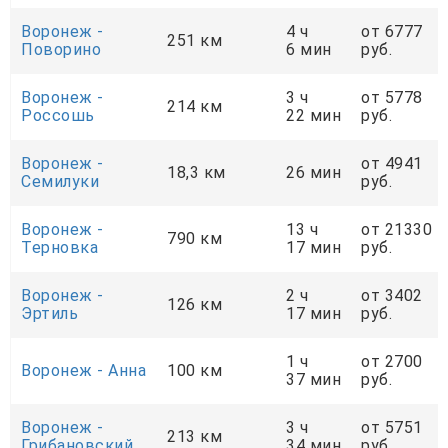
Воронеж -
4 ч
от 6777
251 км
Поворино
6 мин
руб.
Воронеж -
3 ч
от 5778
214 км
Россошь
22 мин
руб.
Воронеж -
от 4941
18,3 км
26 мин
Семилуки
руб.
Воронеж -
13 ч
от 21330
790 км
Терновка
17 мин
руб.
Воронеж -
2 ч
от 3402
126 км
Эртиль
17 мин
руб.
1 ч
от 2700
Воронеж - Анна
100 км
37 мин
руб.
Воронеж -
3 ч
от 5751
213 км
Грибановский
34 мин
руб.