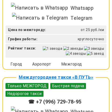
Whatsapp
Telegram
Цена по межгороду:
от 25 руб./км
График работы:
круглосуточно
Рейтинг такси:
Город
Аэропорт
Межгород
Междугороднее такси «В ПУТЬ»
Только МЕЖГОРОД
Быстрая подача
Недорогое такси
☎ +7 (996) 729-78-95
Whatsapp