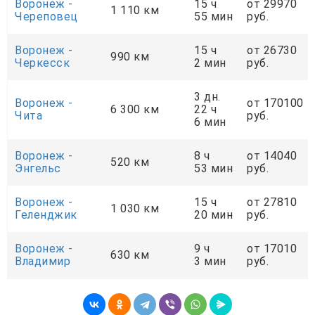
Воронеж -
15 ч
от 29970
1 110 км
Череповец
55 мин
руб.
Воронеж -
15 ч
от 26730
990 км
Черкесск
2 мин
руб.
3 дн.
Воронеж -
от 170100
6 300 км
22 ч
Чита
руб.
6 мин
Воронеж -
8 ч
от 14040
520 км
Энгельс
53 мин
руб.
Воронеж -
15 ч
от 27810
1 030 км
Геленджик
20 мин
руб.
Воронеж -
9 ч
от 17010
630 км
Владимир
3 мин
руб.