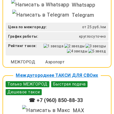
Whatsapp
Telegram
Цена по межгороду:
от 25 руб./км
График работы:
круглосуточно
Рейтинг такси:
МЕЖГОРОД
Аэропорт
Междугороднее ТАКСИ ДЛЯ СВОих
Только МЕЖГОРОД
Быстрая подача
Дешевое такси
☎ +7 (960) 850-88-33
MAX