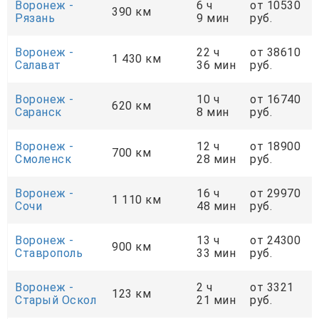
Воронеж -
6 ч
от 10530
390 км
Рязань
9 мин
руб.
Воронеж -
22 ч
от 38610
1 430 км
Салават
36 мин
руб.
Воронеж -
10 ч
от 16740
620 км
Саранск
8 мин
руб.
Воронеж -
12 ч
от 18900
700 км
Смоленск
28 мин
руб.
Воронеж -
16 ч
от 29970
1 110 км
Сочи
48 мин
руб.
Воронеж -
13 ч
от 24300
900 км
Ставрополь
33 мин
руб.
Воронеж -
2 ч
от 3321
123 км
Старый Оскол
21 мин
руб.