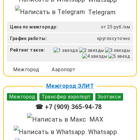
Telegram
Цена по межгороду:
от 25 руб./км
График работы:
круглосуточно
Рейтинг такси:
Межгород
Аэропорт
Межгород ЭЛИТ
Межгород
Трансфер аэропорт
Зоотакси
☎ +7 (909) 365-94-78
MAX
Whatsapp