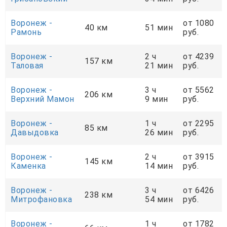
Воронеж -
от 1080
40 км
51 мин
Рамонь
руб.
Воронеж -
2 ч
от 4239
157 км
Таловая
21 мин
руб.
Воронеж -
3 ч
от 5562
206 км
Верхний Мамон
9 мин
руб.
Воронеж -
1 ч
от 2295
85 км
Давыдовка
26 мин
руб.
Воронеж -
2 ч
от 3915
145 км
Каменка
14 мин
руб.
Воронеж -
3 ч
от 6426
238 км
Митрофановка
54 мин
руб.
Воронеж -
1 ч
от 1782