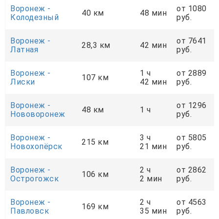
Воронеж -
от 1080
40 км
48 мин
Колодезный
руб.
Воронеж -
от 7641
28,3 км
42 мин
Латная
руб.
Воронеж -
1 ч
от 2889
107 км
Лиски
42 мин
руб.
Воронеж -
от 1296
48 км
1 ч
Нововоронеж
руб.
Воронеж -
3 ч
от 5805
215 км
Новохопёрск
21 мин
руб.
Воронеж -
2 ч
от 2862
106 км
Острогожск
2 мин
руб.
Воронеж -
2 ч
от 4563
169 км
Павловск
35 мин
руб.