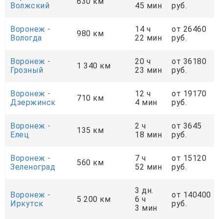
630 км
Волжский
45 мин
руб.
Воронеж -
14 ч
от 26460
980 км
Вологда
22 мин
руб.
Воронеж -
20 ч
от 36180
1 340 км
Грозный
23 мин
руб.
Воронеж -
12 ч
от 19170
710 км
Дзержинск
4 мин
руб.
Воронеж -
2 ч
от 3645
135 км
Елец
18 мин
руб.
Воронеж -
7 ч
от 15120
560 км
Зеленоград
52 мин
руб.
3 дн.
Воронеж -
от 140400
5 200 км
6 ч
Иркутск
руб.
3 мин