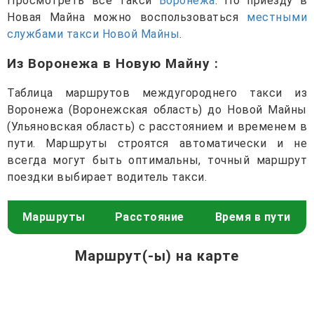
Просмотреть все такси
Воронежа
. По приезду в
Новая Майна можно воспользоваться
местными
службами такси Новой Майны
.
Из Воронежа в Новую Майну
:
Таблица маршрутов междугороднего такси из
Воронежа (Воронежская область) до Новой Майны
(Ульяновская область) с расстоянием и временем в
пути. Маршруты строятся автоматически и не
всегда могут быть оптимальны, точный маршрут
поездки выбирает водитель такси.
Маршруты
Расстояние
Время в пути
Маршрут(-ы) на карте