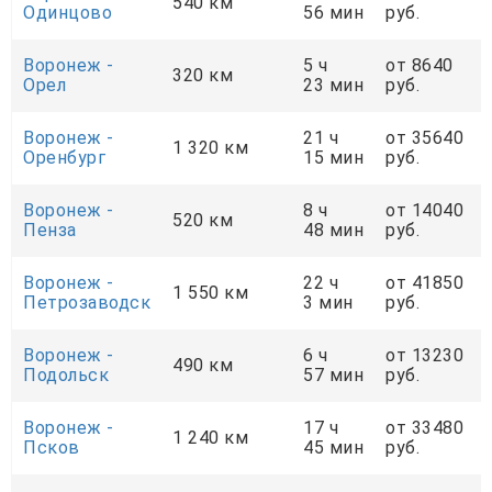
540 км
Одинцово
56 мин
руб.
Воронеж -
5 ч
от 8640
320 км
Орел
23 мин
руб.
Воронеж -
21 ч
от 35640
1 320 км
Оренбург
15 мин
руб.
Воронеж -
8 ч
от 14040
520 км
Пенза
48 мин
руб.
Воронеж -
22 ч
от 41850
1 550 км
Петрозаводск
3 мин
руб.
Воронеж -
6 ч
от 13230
490 км
Подольск
57 мин
руб.
Воронеж -
17 ч
от 33480
1 240 км
Псков
45 мин
руб.