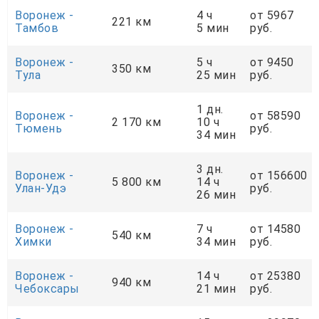
Воронеж -
4 ч
от 5967
221 км
Тамбов
5 мин
руб.
Воронеж -
5 ч
от 9450
350 км
Тула
25 мин
руб.
1 дн.
Воронеж -
от 58590
2 170 км
10 ч
Тюмень
руб.
34 мин
3 дн.
Воронеж -
от 156600
5 800 км
14 ч
Улан-Удэ
руб.
26 мин
Воронеж -
7 ч
от 14580
540 км
Химки
34 мин
руб.
Воронеж -
14 ч
от 25380
940 км
Чебоксары
21 мин
руб.