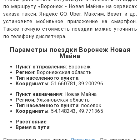
по маршруту «Воронеж - Новая Майна» на сервисах
заказа такси: Яндекс GO, Uber, Максим, Везет и др.
установите мобильное приложение на смартфон.
Также точную стоимость поездки можно уточнить
по телефону диспетчера.
Параметры поездки Воронеж Новая
Майна
Пункт отправления
: Воронеж
Регион
: Воронежская область
Тип населенного пункта
:
Координаты
: 51.660781, 39.200296
Пункт назначения
: Новая Майна
Регион
: Ульяновская область
Тип населенного пункта
: поселок
Координаты
: 54.148243, 49.771365
Расстояние
:
Время в пути
: