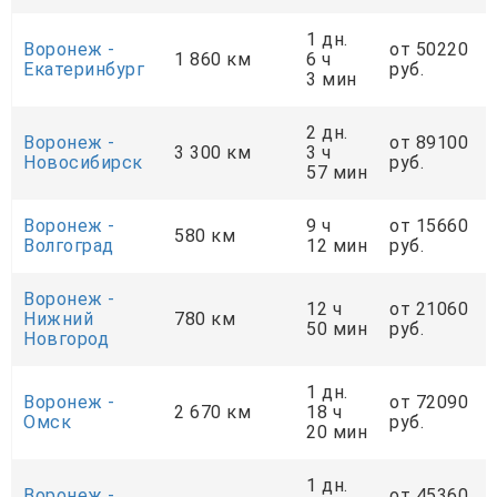
1 дн.
Воронеж -
от 50220
1 860 км
6 ч
Екатеринбург
руб.
3 мин
2 дн.
Воронеж -
от 89100
3 300 км
3 ч
Новосибирск
руб.
57 мин
Воронеж -
9 ч
от 15660
580 км
Волгоград
12 мин
руб.
Воронеж -
12 ч
от 21060
Нижний
780 км
50 мин
руб.
Новгород
1 дн.
Воронеж -
от 72090
2 670 км
18 ч
Омск
руб.
20 мин
1 дн.
Воронеж -
от 45360