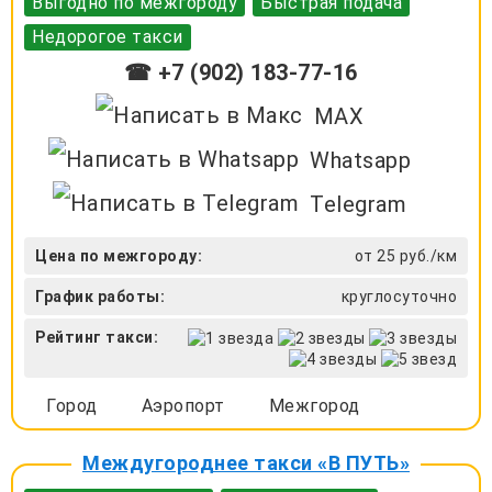
Выгодно по межгороду
Быстрая подача
Недорогое такси
☎ +7 (902) 183-77-16
MAX
Whatsapp
Telegram
Цена по межгороду:
от 25 руб./км
График работы:
круглосуточно
Рейтинг такси:
Город
Аэропорт
Межгород
Междугороднее такси «В ПУТЬ»