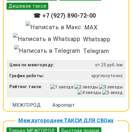
Дешевое такси
☎ +7 (927) 890-72-00
MAX
Whatsapp
Telegram
Цена по межгороду:
от 25 руб./км
График работы:
круглосуточно
Рейтинг такси:
МЕЖГОРОД
Аэропорт
Междугороднее ТАКСИ ДЛЯ СВОих
Только МЕЖГОРОД
Быстрая подача