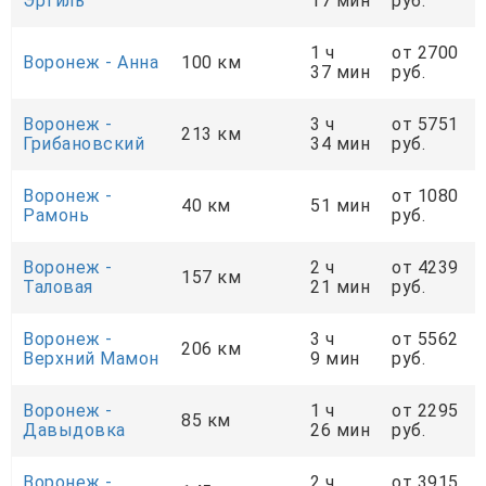
Эртиль
17 мин
руб.
1 ч
от 2700
Воронеж - Анна
100 км
37 мин
руб.
Воронеж -
3 ч
от 5751
213 км
Грибановский
34 мин
руб.
Воронеж -
от 1080
40 км
51 мин
Рамонь
руб.
Воронеж -
2 ч
от 4239
157 км
Таловая
21 мин
руб.
Воронеж -
3 ч
от 5562
206 км
Верхний Мамон
9 мин
руб.
Воронеж -
1 ч
от 2295
85 км
Давыдовка
26 мин
руб.
Воронеж -
2 ч
от 3915