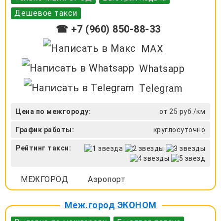
Дешевое такси
☎ +7 (960) 850-88-33
MAX
Whatsapp
Telegram
Цена по межгороду:
от 25 руб./км
График работы:
круглосуточно
Рейтинг такси:
МЕЖГОРОД
Аэропорт
Меж.город ЭКОНОМ