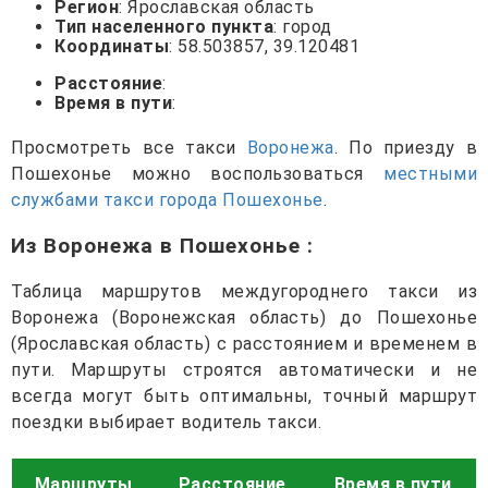
Регион
: Ярославская область
Тип населенного пункта
: город
Координаты
: 58.503857, 39.120481
Расстояние
:
Время в пути
:
Просмотреть все такси
Воронежа
. По приезду в
Пошехонье можно воспользоваться
местными
службами такси города Пошехонье
.
Из Воронежа в Пошехонье
:
Таблица маршрутов междугороднего такси из
Воронежа (Воронежская область) до Пошехонье
(Ярославская область) с расстоянием и временем в
пути. Маршруты строятся автоматически и не
всегда могут быть оптимальны, точный маршрут
поездки выбирает водитель такси.
Маршруты
Расстояние
Время в пути