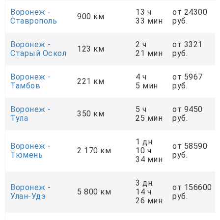
Воронеж -
13 ч
от 24300
900 км
Ставрополь
33 мин
руб.
Воронеж -
2 ч
от 3321
123 км
Старый Оскол
21 мин
руб.
Воронеж -
4 ч
от 5967
221 км
Тамбов
5 мин
руб.
Воронеж -
5 ч
от 9450
350 км
Тула
25 мин
руб.
1 дн.
Воронеж -
от 58590
2 170 км
10 ч
Тюмень
руб.
34 мин
3 дн.
Воронеж -
от 156600
5 800 км
14 ч
Улан-Удэ
руб.
26 мин