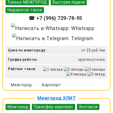
Только МЕЖГОРОД
Быстрая подача
Недорогое такси
☎ +7 (996) 729-78-95
Whatsapp
Telegram
Цена по межгороду:
от 25 руб./км
График работы:
круглосуточно
Рейтинг такси:
Межгород
Аэропорт
Межгород ЭЛИТ
Межгород
Трансфер аэропорт
Зоотакси