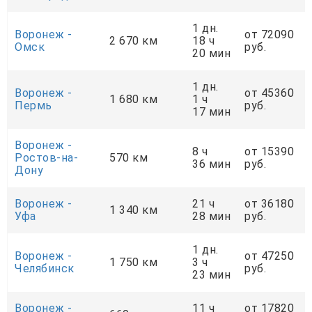
1 дн.
Воронеж -
от 72090
2 670 км
18 ч
Омск
руб.
20 мин
1 дн.
Воронеж -
от 45360
1 680 км
1 ч
Пермь
руб.
17 мин
Воронеж -
8 ч
от 15390
Ростов-на-
570 км
36 мин
руб.
Дону
Воронеж -
21 ч
от 36180
1 340 км
Уфа
28 мин
руб.
1 дн.
Воронеж -
от 47250
1 750 км
3 ч
Челябинск
руб.
23 мин
Воронеж -
11 ч
от 17820