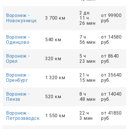
2 дн.
Воронеж -
от 99900
3 700 км
11 ч
Новокузнецк
руб.
26 мин
Воронеж -
7 ч
от 14580
540 км
Одинцово
56 мин
руб.
Воронеж -
5 ч
от 8640
320 км
Орел
23 мин
руб.
Воронеж -
21 ч
от 35640
1 320 км
Оренбург
15 мин
руб.
Воронеж -
8 ч
от 14040
520 км
Пенза
48 мин
руб.
Воронеж -
22 ч
от 41850
1 550 км
Петрозаводск
3 мин
руб.