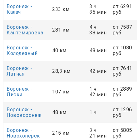
Воронеж -
3 ч
от 6291
233 км
Калач
35 мин
руб.
Воронеж -
4 ч
от 7587
281 км
Кантемировка
38 мин
руб.
Воронеж -
от 1080
40 км
48 мин
Колодезный
руб.
Воронеж -
от 7641
28,3 км
42 мин
Латная
руб.
Воронеж -
1 ч
от 2889
107 км
Лиски
42 мин
руб.
Воронеж -
от 1296
48 км
1 ч
Нововоронеж
руб.
Воронеж -
3 ч
от 5805
215 км
Новохопёрск
21 мин
руб.