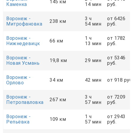
145 км
Каменка
14 мин
руб.
Воронеж -
3 ч
от 6426
238 км
Митрофановка
54 мин
руб.
Воронеж -
1 ч
от 1782
66 км
Нижнедевицк
13 мин
руб.
Воронеж -
от 5346
19,8 км
29 мин
Новая Усмань
руб.
Воронеж -
34 км
42 мин
от 918 руб
Орлово
Воронеж -
3 ч
от 7209
267 км
Петропавловка
57 мин
руб.
Воронеж -
1 ч
от 2943
109 км
Репьёвка
57 мин
руб.