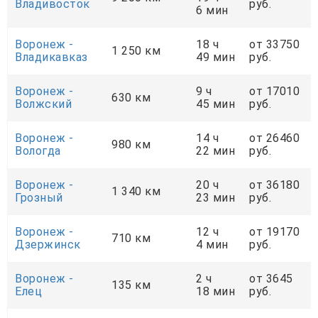
Владивосток
руб.
6 мин
Воронеж -
18 ч
от 33750
1 250 км
Владикавказ
49 мин
руб.
Воронеж -
9 ч
от 17010
630 км
Волжский
45 мин
руб.
Воронеж -
14 ч
от 26460
980 км
Вологда
22 мин
руб.
Воронеж -
20 ч
от 36180
1 340 км
Грозный
23 мин
руб.
Воронеж -
12 ч
от 19170
710 км
Дзержинск
4 мин
руб.
Воронеж -
2 ч
от 3645
135 км
Елец
18 мин
руб.