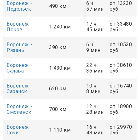
Воронеж -
6 ч
от 13230
490 км
Подольск
57 мин
руб.
Воронеж -
17 ч
от 33480
1 240 км
Псков
45 мин
руб.
Воронеж -
6 ч
от 10530
390 км
Рязань
9 мин
руб.
Воронеж -
22 ч
от 38610
1 430 км
Салават
36 мин
руб.
Воронеж -
10 ч
от 16740
620 км
Саранск
8 мин
руб.
Воронеж -
12 ч
от 18900
700 км
Смоленск
28 мин
руб.
Воронеж -
16 ч
от 29970
1 110 км
Сочи
48 мин
руб.