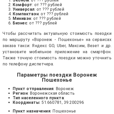
Эконом
: от ??? рублей
Комфорт
: от ??? рублей
Универсал
: от ??? рублей
Компактвэн
: от ??? рублей
Минивэн
: от ??? рублей
Бизнес
: от ??? рублей
Чтобы рассчитать актуальную стоимость поездки
по маршруту «Воронеж - Пошехонье» на сервисах
заказа такси: Яндекс GO, Uber, Максим, Везет и др.
установите мобильное приложение на смартфон.
Также точную стоимость поездки можно уточнить
по телефону диспетчера.
Параметры поездки Воронеж
Пошехонье
Пункт отправления
: Воронеж
Регион
: Воронежская область
Тип населенного пункта
:
Координаты
: 51.660781, 39.200296
Пункт назначения
: Пошехонье