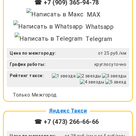
☎ +7 (909) 365-94-78
MAX
Whatsapp
Telegram
Цена по межгороду:
от 25 руб./км
График работы:
круглосуточно
Рейтинг такси:
Только Межгород
Яндекс Такси
☎ +7 (473) 266-66-66
Цена по межгороду:
от 28 руб./км и от 5 руб/мин.