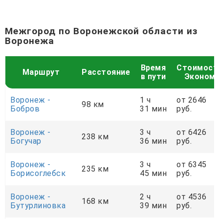
Межгород по Воронежской области из
Воронежа
Время
Стоимост
Маршрут
Расстояние
в пути
Эконом
Воронеж -
1 ч
от 2646
98 км
Бобров
31 мин
руб.
Воронеж -
3 ч
от 6426
238 км
Богучар
36 мин
руб.
Воронеж -
3 ч
от 6345
235 км
Борисоглебск
45 мин
руб.
Воронеж -
2 ч
от 4536
168 км
Бутурлиновка
39 мин
руб.