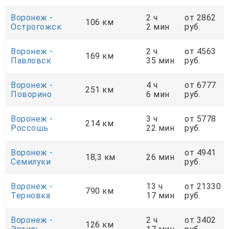
Воронеж -
2 ч
от 2862
106 км
Острогожск
2 мин
руб.
Воронеж -
2 ч
от 4563
169 км
Павловск
35 мин
руб.
Воронеж -
4 ч
от 6777
251 км
Поворино
6 мин
руб.
Воронеж -
3 ч
от 5778
214 км
Россошь
22 мин
руб.
Воронеж -
от 4941
18,3 км
26 мин
Семилуки
руб.
Воронеж -
13 ч
от 21330
790 км
Терновка
17 мин
руб.
Воронеж -
2 ч
от 3402
126 км