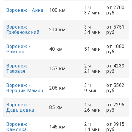
1 ч
от 2700
Воронеж - Анна
100 км
37 мин
руб.
Воронеж -
3 ч
от 5751
213 км
Грибановский
34 мин
руб.
Воронеж -
от 1080
40 км
51 мин
Рамонь
руб.
Воронеж -
2 ч
от 4239
157 км
Таловая
21 мин
руб.
Воронеж -
3 ч
от 5562
206 км
Верхний Мамон
9 мин
руб.
Воронеж -
1 ч
от 2295
85 км
Давыдовка
26 мин
руб.
Воронеж -
2 ч
от 3915
145 км
Каменка
14 мин
руб.