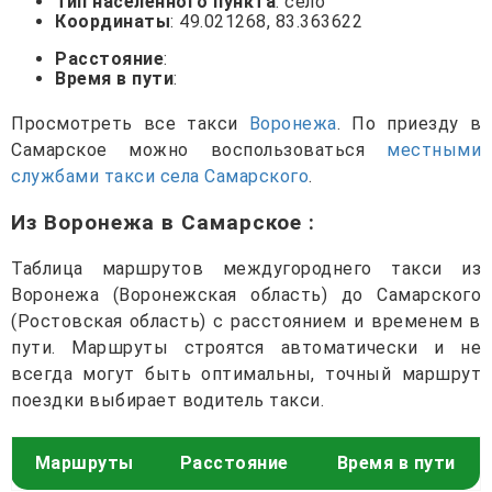
Тип населенного пункта
: село
Координаты
: 49.021268, 83.363622
Расстояние
:
Время в пути
:
Просмотреть все такси
Воронежа
. По приезду в
Самарское можно воспользоваться
местными
службами такси села Самарского
.
Из Воронежа в Самарское
:
Таблица маршрутов междугороднего такси из
Воронежа (Воронежская область) до Самарского
(Ростовская область) с расстоянием и временем в
пути. Маршруты строятся автоматически и не
всегда могут быть оптимальны, точный маршрут
поездки выбирает водитель такси.
Маршруты
Расстояние
Время в пути