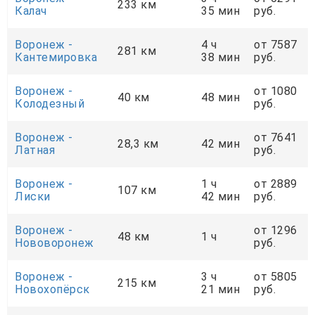
233 км
Калач
35 мин
руб.
Воронеж -
4 ч
от 7587
281 км
Кантемировка
38 мин
руб.
Воронеж -
от 1080
40 км
48 мин
Колодезный
руб.
Воронеж -
от 7641
28,3 км
42 мин
Латная
руб.
Воронеж -
1 ч
от 2889
107 км
Лиски
42 мин
руб.
Воронеж -
от 1296
48 км
1 ч
Нововоронеж
руб.
Воронеж -
3 ч
от 5805
215 км
Новохопёрск
21 мин
руб.