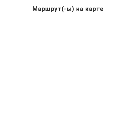
Маршрут(-ы) на карте