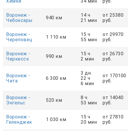
Химки
34 мин
руб.
Воронеж -
14 ч
от 25380
940 км
Чебоксары
21 мин
руб.
Воронеж -
15 ч
от 29970
1 110 км
Череповец
55 мин
руб.
Воронеж -
15 ч
от 26730
990 км
Черкесск
2 мин
руб.
3 дн.
Воронеж -
от 170100
6 300 км
22 ч
Чита
руб.
6 мин
Воронеж -
8 ч
от 14040
520 км
Энгельс
53 мин
руб.
Воронеж -
15 ч
от 27810
1 030 км
Геленджик
20 мин
руб.