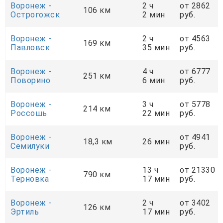
Воронеж -
2 ч
от 2862
106 км
Острогожск
2 мин
руб.
Воронеж -
2 ч
от 4563
169 км
Павловск
35 мин
руб.
Воронеж -
4 ч
от 6777
251 км
Поворино
6 мин
руб.
Воронеж -
3 ч
от 5778
214 км
Россошь
22 мин
руб.
Воронеж -
от 4941
18,3 км
26 мин
Семилуки
руб.
Воронеж -
13 ч
от 21330
790 км
Терновка
17 мин
руб.
Воронеж -
2 ч
от 3402
126 км
Эртиль
17 мин
руб.