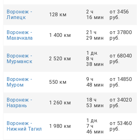
Воронеж -
2 ч
от 3456
128 км
Липецк
16 мин
руб.
Воронеж -
21 ч
от 37800
1 400 км
Махачкала
29 мин
руб.
1 дн.
Воронеж -
от 68040
2 520 км
8 ч
Мурманск
руб.
38 мин
Воронеж -
9 ч
от 14850
550 км
Муром
48 мин
руб.
Воронеж -
18 ч
от 34020
1 260 км
Назрань
53 мин
руб.
1 дн.
Воронеж -
от 53460
1 980 км
7 ч
Нижний Тагил
руб.
46 мин