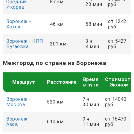
Средний
87 км
23 мин
руб.
Икорец
Воронеж -
от 1242
46 км
58 мин
Хохол
руб.
Воронеж - КПП
3 ч
от 5427
201 км
Бугаевка
4 мин
руб.
Межгород по стране из Воронежа
Время
Стоимость
Маршрут
Расстояние
в пути
Эконом
Воронеж -
7 ч
от 14040
520 км
Москва
30 мин
руб.
Воронеж -
9 ч
от 16470
610 км
Азов
11 мин
руб.