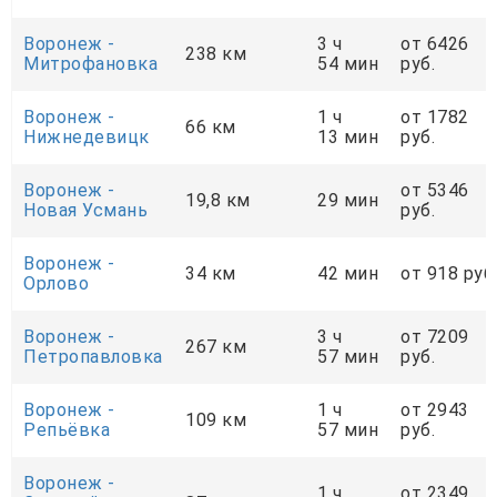
Воронеж -
3 ч
от 6426
238 км
Митрофановка
54 мин
руб.
Воронеж -
1 ч
от 1782
66 км
Нижнедевицк
13 мин
руб.
Воронеж -
от 5346
19,8 км
29 мин
Новая Усмань
руб.
Воронеж -
34 км
42 мин
от 918 руб
Орлово
Воронеж -
3 ч
от 7209
267 км
Петропавловка
57 мин
руб.
Воронеж -
1 ч
от 2943
109 км
Репьёвка
57 мин
руб.
Воронеж -
1 ч
от 2349