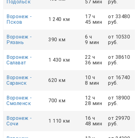
Подольск
57 мин
руб.
Воронеж -
17 ч
от 33480
1 240 км
Псков
45 мин
руб.
Воронеж -
6 ч
от 10530
390 км
Рязань
9 мин
руб.
Воронеж -
22 ч
от 38610
1 430 км
Салават
36 мин
руб.
Воронеж -
10 ч
от 16740
620 км
Саранск
8 мин
руб.
Воронеж -
12 ч
от 18900
700 км
Смоленск
28 мин
руб.
Воронеж -
16 ч
от 29970
1 110 км
Сочи
48 мин
руб.