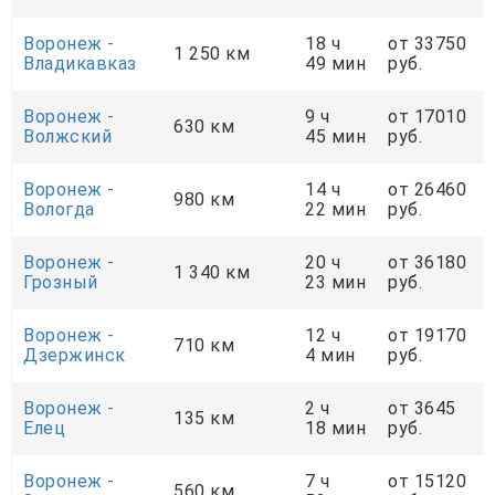
Воронеж -
18 ч
от 33750
1 250 км
Владикавказ
49 мин
руб.
Воронеж -
9 ч
от 17010
630 км
Волжский
45 мин
руб.
Воронеж -
14 ч
от 26460
980 км
Вологда
22 мин
руб.
Воронеж -
20 ч
от 36180
1 340 км
Грозный
23 мин
руб.
Воронеж -
12 ч
от 19170
710 км
Дзержинск
4 мин
руб.
Воронеж -
2 ч
от 3645
135 км
Елец
18 мин
руб.
Воронеж -
7 ч
от 15120
560 км