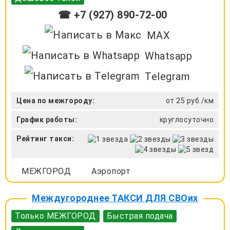
☎ +7 (927) 890-72-00
MAX
Whatsapp
Telegram
Цена по межгороду:
от 25 руб./км
График работы:
круглосуточно
Рейтинг такси:
МЕЖГОРОД
Аэропорт
Междугороднее ТАКСИ ДЛЯ СВОих
Только МЕЖГОРОД
Быстрая подача