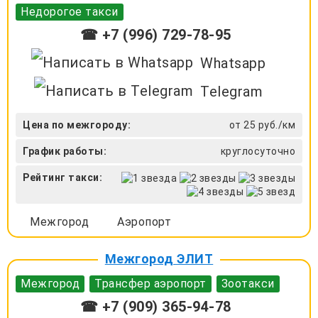
Недорогое такси
☎ +7 (996) 729-78-95
Whatsapp
Telegram
Цена по межгороду:
от 25 руб./км
График работы:
круглосуточно
Рейтинг такси:
Межгород
Аэропорт
Межгород ЭЛИТ
Межгород
Трансфер аэропорт
Зоотакси
☎ +7 (909) 365-94-78