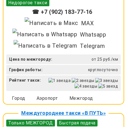
Недорогое такси
☎ +7 (902) 183-77-16
MAX
Whatsapp
Telegram
Цена по межгороду:
от 25 руб./км
График работы:
круглосуточно
Рейтинг такси:
Город
Аэропорт
Межгород
Междугороднее такси «В ПУТЬ»
Только МЕЖГОРОД
Быстрая подача