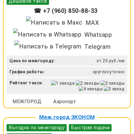
Дешевое такси
☎ +7 (960) 850-88-33
MAX
Whatsapp
Telegram
Цена по межгороду:
от 25 руб./км
График работы:
круглосуточно
Рейтинг такси:
МЕЖГОРОД
Аэропорт
Меж.город ЭКОНОМ
Выгодно по межгороду
Быстрая подача