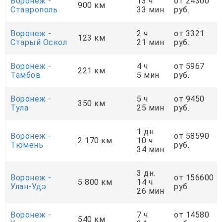
Воронеж -
13 ч
от 24300
900 км
Ставрополь
33 мин
руб.
Воронеж -
2 ч
от 3321
123 км
Старый Оскол
21 мин
руб.
Воронеж -
4 ч
от 5967
221 км
Тамбов
5 мин
руб.
Воронеж -
5 ч
от 9450
350 км
Тула
25 мин
руб.
1 дн.
Воронеж -
от 58590
2 170 км
10 ч
Тюмень
руб.
34 мин
3 дн.
Воронеж -
от 156600
5 800 км
14 ч
Улан-Удэ
руб.
26 мин
Воронеж -
7 ч
от 14580
540 км