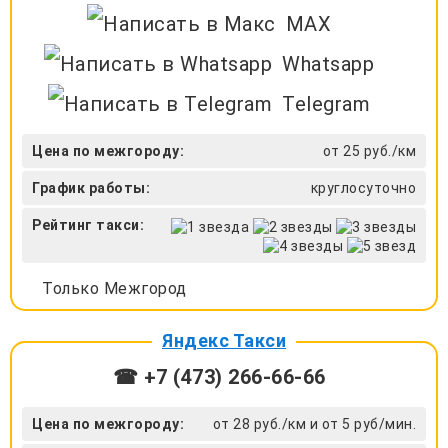
MAX
Whatsapp
Telegram
Цена по межгороду:
от 25 руб./км
График работы:
круглосуточно
Рейтинг такси:
Только Межгород
Яндекс Такси
☎ +7 (473) 266-66-66
Цена по межгороду:
от 28 руб./км и от 5 руб/мин.