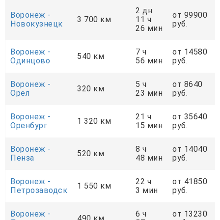
2 дн.
Воронеж -
от 99900
3 700 км
11 ч
Новокузнецк
руб.
26 мин
Воронеж -
7 ч
от 14580
540 км
Одинцово
56 мин
руб.
Воронеж -
5 ч
от 8640
320 км
Орел
23 мин
руб.
Воронеж -
21 ч
от 35640
1 320 км
Оренбург
15 мин
руб.
Воронеж -
8 ч
от 14040
520 км
Пенза
48 мин
руб.
Воронеж -
22 ч
от 41850
1 550 км
Петрозаводск
3 мин
руб.
Воронеж -
6 ч
от 13230
490 км