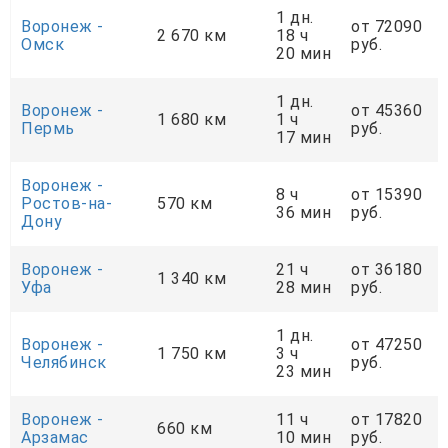
1 дн.
Воронеж -
от 72090
2 670 км
18 ч
Омск
руб.
20 мин
1 дн.
Воронеж -
от 45360
1 680 км
1 ч
Пермь
руб.
17 мин
Воронеж -
8 ч
от 15390
Ростов-на-
570 км
36 мин
руб.
Дону
Воронеж -
21 ч
от 36180
1 340 км
Уфа
28 мин
руб.
1 дн.
Воронеж -
от 47250
1 750 км
3 ч
Челябинск
руб.
23 мин
Воронеж -
11 ч
от 17820
660 км
Арзамас
10 мин
руб.