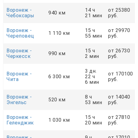
Воронеж -
14 ч
от 25380
940 км
Чебоксары
21 мин
руб.
Воронеж -
15 ч
от 29970
1 110 км
Череповец
55 мин
руб.
Воронеж -
15 ч
от 26730
990 км
Черкесск
2 мин
руб.
3 дн.
Воронеж -
от 170100
6 300 км
22 ч
Чита
руб.
6 мин
Воронеж -
8 ч
от 14040
520 км
Энгельс
53 мин
руб.
Воронеж -
15 ч
от 27810
1 030 км
Геленджик
20 мин
руб.
Воронеж -
9 ч
от 17010