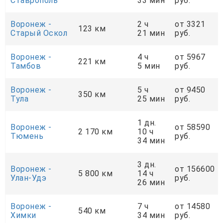
Ставрополь
33 мин
руб.
Воронеж -
2 ч
от 3321
123 км
Старый Оскол
21 мин
руб.
Воронеж -
4 ч
от 5967
221 км
Тамбов
5 мин
руб.
Воронеж -
5 ч
от 9450
350 км
Тула
25 мин
руб.
1 дн.
Воронеж -
от 58590
2 170 км
10 ч
Тюмень
руб.
34 мин
3 дн.
Воронеж -
от 156600
5 800 км
14 ч
Улан-Удэ
руб.
26 мин
Воронеж -
7 ч
от 14580
540 км
Химки
34 мин
руб.