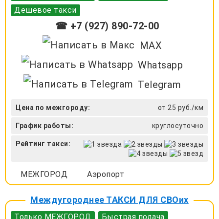
Дешевое такси
☎ +7 (927) 890-72-00
MAX
Whatsapp
Telegram
Цена по межгороду:
от 25 руб./км
График работы:
круглосуточно
Рейтинг такси:
МЕЖГОРОД
Аэропорт
Междугороднее ТАКСИ ДЛЯ СВОих
Только МЕЖГОРОД
Быстрая подача