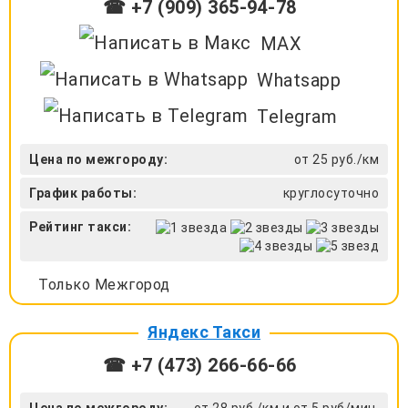
☎ +7 (909) 365-94-78
MAX
Whatsapp
Telegram
Цена по межгороду:
от 25 руб./км
График работы:
круглосуточно
Рейтинг такси:
Только Межгород
Яндекс Такси
☎ +7 (473) 266-66-66
Цена по межгороду:
от 28 руб./км и от 5 руб/мин.