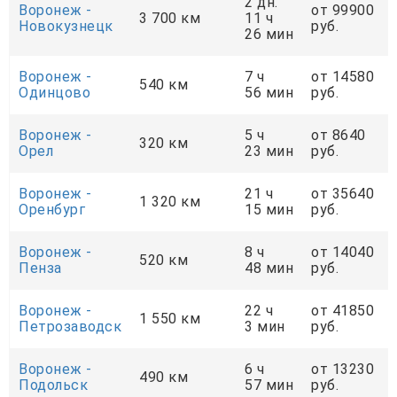
2 дн.
Воронеж -
от 99900
3 700 км
11 ч
Новокузнецк
руб.
26 мин
Воронеж -
7 ч
от 14580
540 км
Одинцово
56 мин
руб.
Воронеж -
5 ч
от 8640
320 км
Орел
23 мин
руб.
Воронеж -
21 ч
от 35640
1 320 км
Оренбург
15 мин
руб.
Воронеж -
8 ч
от 14040
520 км
Пенза
48 мин
руб.
Воронеж -
22 ч
от 41850
1 550 км
Петрозаводск
3 мин
руб.
Воронеж -
6 ч
от 13230
490 км
Подольск
57 мин
руб.