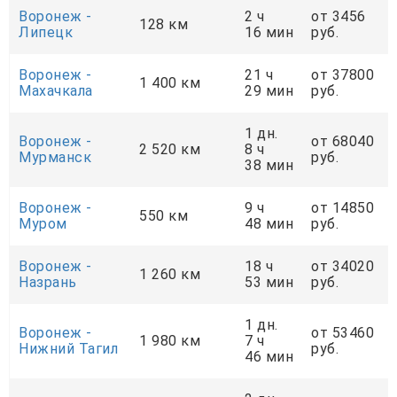
Воронеж -
2 ч
от 3456
128 км
Липецк
16 мин
руб.
Воронеж -
21 ч
от 37800
1 400 км
Махачкала
29 мин
руб.
1 дн.
Воронеж -
от 68040
2 520 км
8 ч
Мурманск
руб.
38 мин
Воронеж -
9 ч
от 14850
550 км
Муром
48 мин
руб.
Воронеж -
18 ч
от 34020
1 260 км
Назрань
53 мин
руб.
1 дн.
Воронеж -
от 53460
1 980 км
7 ч
Нижний Тагил
руб.
46 мин