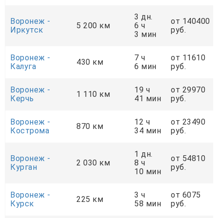
3 дн.
Воронеж -
от 140400
5 200 км
6 ч
Иркутск
руб.
3 мин
Воронеж -
7 ч
от 11610
430 км
Калуга
6 мин
руб.
Воронеж -
19 ч
от 29970
1 110 км
Керчь
41 мин
руб.
Воронеж -
12 ч
от 23490
870 км
Кострома
34 мин
руб.
1 дн.
Воронеж -
от 54810
2 030 км
8 ч
Курган
руб.
10 мин
Воронеж -
3 ч
от 6075
225 км
Курск
58 мин
руб.