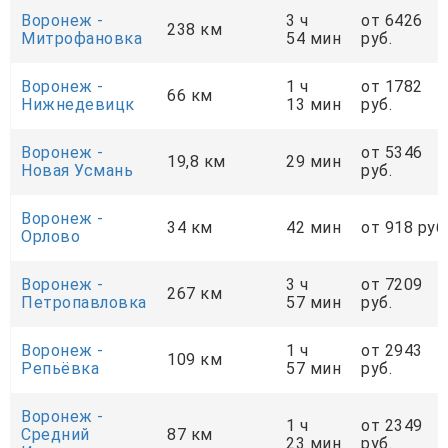
Воронеж -
3 ч
от 6426
238 км
Митрофановка
54 мин
руб.
Воронеж -
1 ч
от 1782
66 км
Нижнедевицк
13 мин
руб.
Воронеж -
от 5346
19,8 км
29 мин
Новая Усмань
руб.
Воронеж -
34 км
42 мин
от 918 руб
Орлово
Воронеж -
3 ч
от 7209
267 км
Петропавловка
57 мин
руб.
Воронеж -
1 ч
от 2943
109 км
Репьёвка
57 мин
руб.
Воронеж -
1 ч
от 2349
Средний
87 км
23 мин
руб.