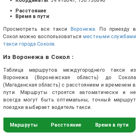
Координаты
: 59.918047, 150.750896
Расстояние
:
Время в пути
:
Просмотреть все такси
Воронежа
. По приезду в
Сокол можно воспользоваться
местными службами
такси города Сокола
.
Из Воронежа в Сокол
:
Таблица маршрутов междугороднего такси из
Воронежа (Воронежская область) до Сокола
(Магаданская область) с расстоянием и временем в
пути. Маршруты строятся автоматически и не
всегда могут быть оптимальны, точный маршрут
поездки выбирает водитель такси.
Маршруты
Расстояние
Время в пути