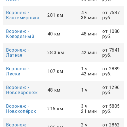
Воронеж -
4 ч
от 7587
281 км
Кантемировка
38 мин
руб.
Воронеж -
от 1080
40 км
48 мин
Колодезный
руб.
Воронеж -
от 7641
28,3 км
42 мин
Латная
руб.
Воронеж -
1 ч
от 2889
107 км
Лиски
42 мин
руб.
Воронеж -
от 1296
48 км
1 ч
Нововоронеж
руб.
Воронеж -
3 ч
от 5805
215 км
Новохопёрск
21 мин
руб.
Воронеж -
2 ч
от 2862