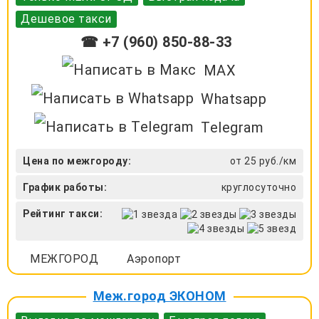
Дешевое такси
☎ +7 (960) 850-88-33
MAX
Whatsapp
Telegram
Цена по межгороду:
от 25 руб./км
График работы:
круглосуточно
Рейтинг такси:
МЕЖГОРОД
Аэропорт
Меж.город ЭКОНОМ