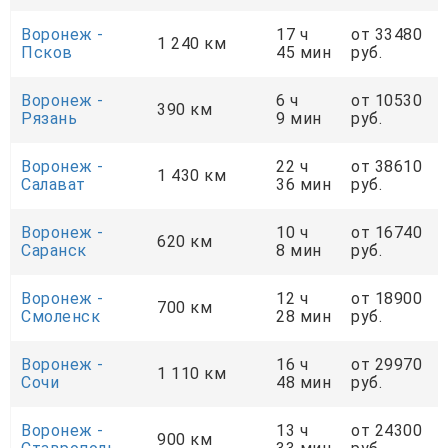
Воронеж -
17 ч
от 33480
1 240 км
Псков
45 мин
руб.
Воронеж -
6 ч
от 10530
390 км
Рязань
9 мин
руб.
Воронеж -
22 ч
от 38610
1 430 км
Салават
36 мин
руб.
Воронеж -
10 ч
от 16740
620 км
Саранск
8 мин
руб.
Воронеж -
12 ч
от 18900
700 км
Смоленск
28 мин
руб.
Воронеж -
16 ч
от 29970
1 110 км
Сочи
48 мин
руб.
Воронеж -
13 ч
от 24300
900 км