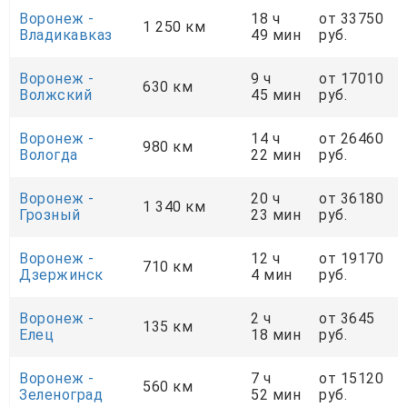
Воронеж -
18 ч
от 33750
1 250 км
Владикавказ
49 мин
руб.
Воронеж -
9 ч
от 17010
630 км
Волжский
45 мин
руб.
Воронеж -
14 ч
от 26460
980 км
Вологда
22 мин
руб.
Воронеж -
20 ч
от 36180
1 340 км
Грозный
23 мин
руб.
Воронеж -
12 ч
от 19170
710 км
Дзержинск
4 мин
руб.
Воронеж -
2 ч
от 3645
135 км
Елец
18 мин
руб.
Воронеж -
7 ч
от 15120
560 км
Зеленоград
52 мин
руб.