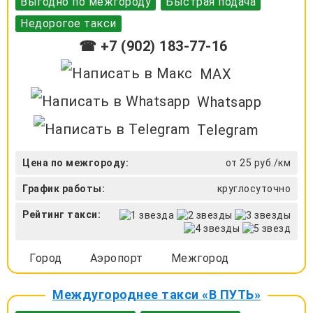
Выгодно по межгороду
Быстрая подача
Недорогое такси
☎ +7 (902) 183-77-16
MAX
Whatsapp
Telegram
Цена по межгороду:
от 25 руб./км
График работы:
круглосуточно
Рейтинг такси:
Город
Аэропорт
Межгород
Междугороднее такси «В ПУТЬ»