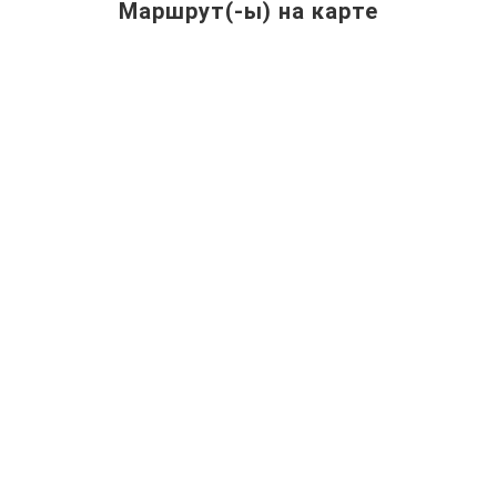
Маршрут(-ы) на карте