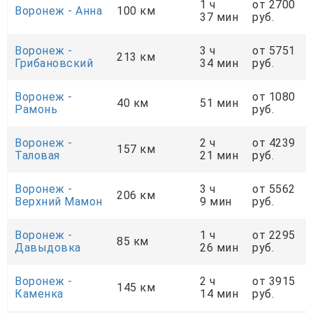
1 ч
от 2700
Воронеж - Анна
100 км
37 мин
руб.
Воронеж -
3 ч
от 5751
213 км
Грибановский
34 мин
руб.
Воронеж -
от 1080
40 км
51 мин
Рамонь
руб.
Воронеж -
2 ч
от 4239
157 км
Таловая
21 мин
руб.
Воронеж -
3 ч
от 5562
206 км
Верхний Мамон
9 мин
руб.
Воронеж -
1 ч
от 2295
85 км
Давыдовка
26 мин
руб.
Воронеж -
2 ч
от 3915
145 км
Каменка
14 мин
руб.