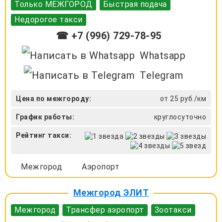
Только МЕЖГОРОД
Быстрая подача
Недорогое такси
☎ +7 (996) 729-78-95
Whatsapp
Telegram
Цена по межгороду:
от 25 руб./км
График работы:
круглосуточно
Рейтинг такси:
Межгород
Аэропорт
Межгород ЭЛИТ
Межгород
Трансфер аэропорт
Зоотакси