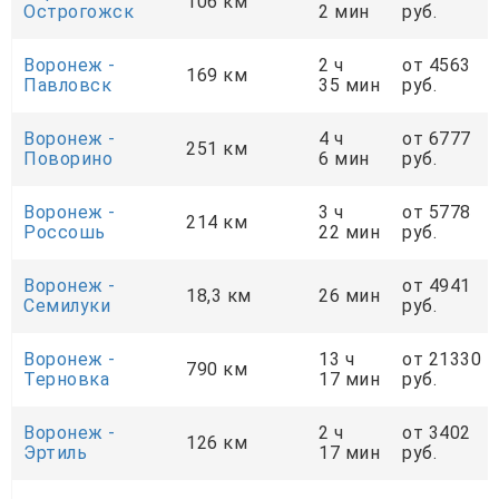
106 км
Острогожск
2 мин
руб.
Воронеж -
2 ч
от 4563
169 км
Павловск
35 мин
руб.
Воронеж -
4 ч
от 6777
251 км
Поворино
6 мин
руб.
Воронеж -
3 ч
от 5778
214 км
Россошь
22 мин
руб.
Воронеж -
от 4941
18,3 км
26 мин
Семилуки
руб.
Воронеж -
13 ч
от 21330
790 км
Терновка
17 мин
руб.
Воронеж -
2 ч
от 3402
126 км
Эртиль
17 мин
руб.