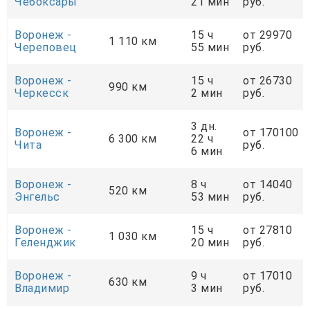
Чебоксары
21 мин
руб.
Воронеж -
15 ч
от 29970
1 110 км
Череповец
55 мин
руб.
Воронеж -
15 ч
от 26730
990 км
Черкесск
2 мин
руб.
3 дн.
Воронеж -
от 170100
6 300 км
22 ч
Чита
руб.
6 мин
Воронеж -
8 ч
от 14040
520 км
Энгельс
53 мин
руб.
Воронеж -
15 ч
от 27810
1 030 км
Геленджик
20 мин
руб.
Воронеж -
9 ч
от 17010
630 км
Владимир
3 мин
руб.