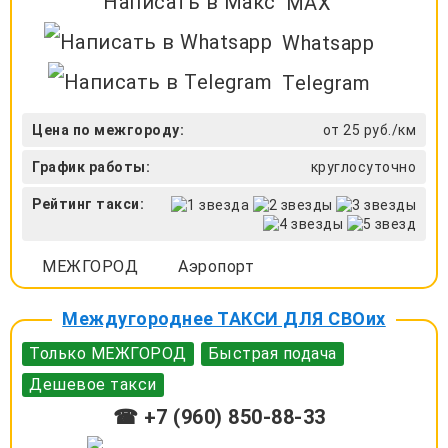
MAX
Whatsapp
Telegram
Цена по межгороду:
от 25 руб./км
График работы:
круглосуточно
Рейтинг такси:
МЕЖГОРОД
Аэропорт
Междугороднее ТАКСИ ДЛЯ СВОих
Только МЕЖГОРОД
Быстрая подача
Дешевое такси
☎ +7 (960) 850-88-33