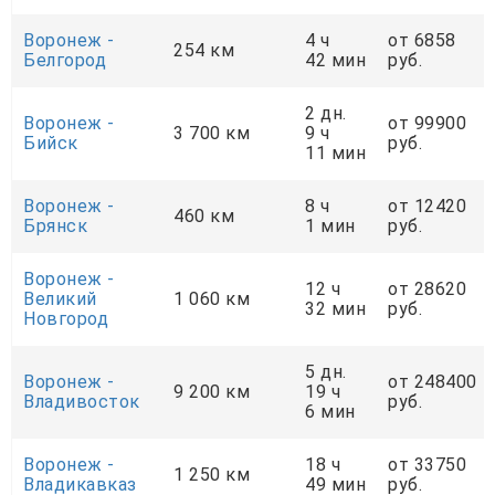
Воронеж -
4 ч
от 6858
254 км
Белгород
42 мин
руб.
2 дн.
Воронеж -
от 99900
3 700 км
9 ч
Бийск
руб.
11 мин
Воронеж -
8 ч
от 12420
460 км
Брянск
1 мин
руб.
Воронеж -
12 ч
от 28620
Великий
1 060 км
32 мин
руб.
Новгород
5 дн.
Воронеж -
от 248400
9 200 км
19 ч
Владивосток
руб.
6 мин
Воронеж -
18 ч
от 33750
1 250 км
Владикавказ
49 мин
руб.