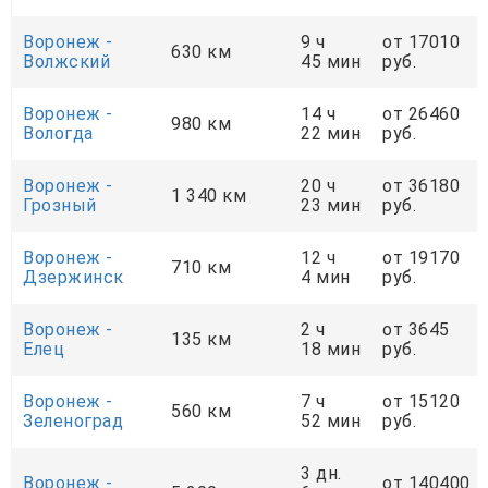
Воронеж -
9 ч
от 17010
630 км
Волжский
45 мин
руб.
Воронеж -
14 ч
от 26460
980 км
Вологда
22 мин
руб.
Воронеж -
20 ч
от 36180
1 340 км
Грозный
23 мин
руб.
Воронеж -
12 ч
от 19170
710 км
Дзержинск
4 мин
руб.
Воронеж -
2 ч
от 3645
135 км
Елец
18 мин
руб.
Воронеж -
7 ч
от 15120
560 км
Зеленоград
52 мин
руб.
3 дн.
Воронеж -
от 140400