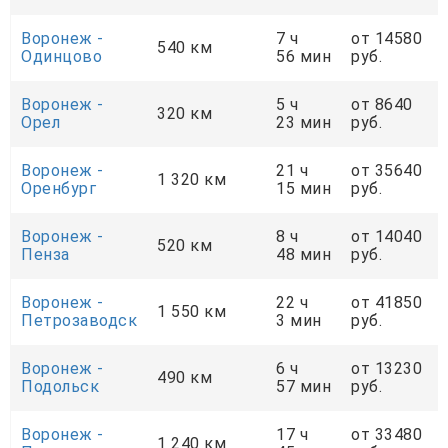
Воронеж -
7 ч
от 14580
540 км
Одинцово
56 мин
руб.
Воронеж -
5 ч
от 8640
320 км
Орел
23 мин
руб.
Воронеж -
21 ч
от 35640
1 320 км
Оренбург
15 мин
руб.
Воронеж -
8 ч
от 14040
520 км
Пенза
48 мин
руб.
Воронеж -
22 ч
от 41850
1 550 км
Петрозаводск
3 мин
руб.
Воронеж -
6 ч
от 13230
490 км
Подольск
57 мин
руб.
Воронеж -
17 ч
от 33480
1 240 км