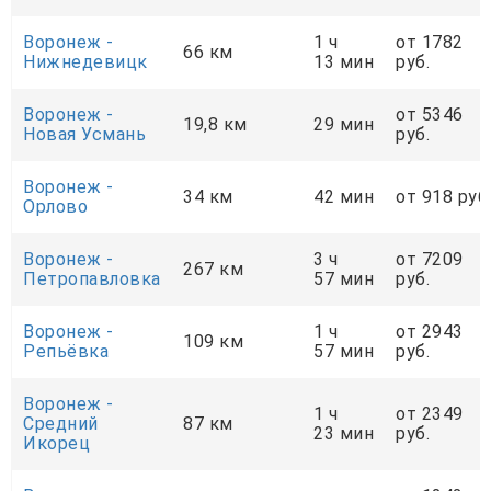
Воронеж -
1 ч
от 1782
66 км
Нижнедевицк
13 мин
руб.
Воронеж -
от 5346
19,8 км
29 мин
Новая Усмань
руб.
Воронеж -
34 км
42 мин
от 918 руб
Орлово
Воронеж -
3 ч
от 7209
267 км
Петропавловка
57 мин
руб.
Воронеж -
1 ч
от 2943
109 км
Репьёвка
57 мин
руб.
Воронеж -
1 ч
от 2349
Средний
87 км
23 мин
руб.
Икорец