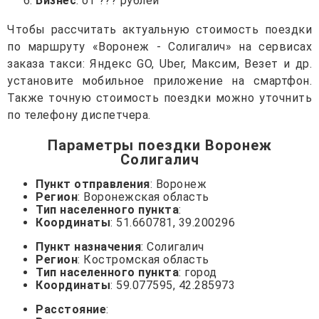
Бизнес
: от ??? рублей
Чтобы рассчитать актуальную стоимость поездки
по маршруту «Воронеж - Солигалич» на сервисах
заказа такси: Яндекс GO, Uber, Максим, Везет и др.
установите мобильное приложение на смартфон.
Также точную стоимость поездки можно уточнить
по телефону диспетчера.
Параметры поездки Воронеж
Солигалич
Пункт отправления
: Воронеж
Регион
: Воронежская область
Тип населенного пункта
:
Координаты
: 51.660781, 39.200296
Пункт назначения
: Солигалич
Регион
: Костромская область
Тип населенного пункта
: город
Координаты
: 59.077595, 42.285973
Расстояние
: