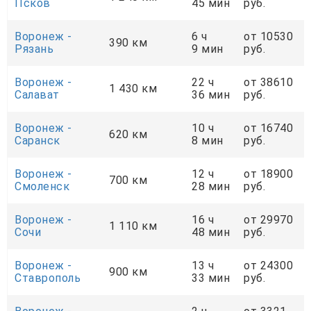
Псков
45 мин
руб.
Воронеж -
6 ч
от 10530
390 км
Рязань
9 мин
руб.
Воронеж -
22 ч
от 38610
1 430 км
Салават
36 мин
руб.
Воронеж -
10 ч
от 16740
620 км
Саранск
8 мин
руб.
Воронеж -
12 ч
от 18900
700 км
Смоленск
28 мин
руб.
Воронеж -
16 ч
от 29970
1 110 км
Сочи
48 мин
руб.
Воронеж -
13 ч
от 24300
900 км
Ставрополь
33 мин
руб.