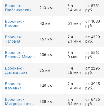
Воронеж -
3 ч
от 5751
213 км
Грибановский
34 мин
руб.
Воронеж -
от 1080
40 км
51 мин
Рамонь
руб.
Воронеж -
2 ч
от 4239
157 км
Таловая
21 мин
руб.
Воронеж -
3 ч
от 5562
206 км
Верхний Мамон
9 мин
руб.
Воронеж -
1 ч
от 2295
85 км
Давыдовка
26 мин
руб.
Воронеж -
2 ч
от 3915
145 км
Каменка
14 мин
руб.
Воронеж -
3 ч
от 6426
238 км
Митрофановка
54 мин
руб.