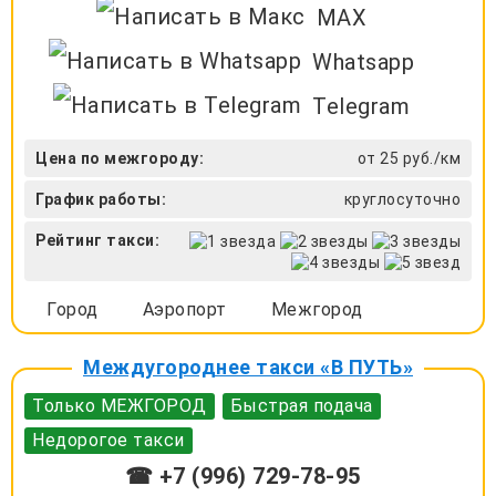
MAX
Whatsapp
Telegram
Цена по межгороду:
от 25 руб./км
График работы:
круглосуточно
Рейтинг такси:
Город
Аэропорт
Межгород
Междугороднее такси «В ПУТЬ»
Только МЕЖГОРОД
Быстрая подача
Недорогое такси
☎ +7 (996) 729-78-95