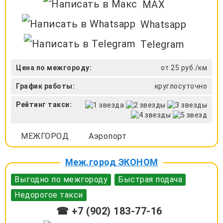
MAX
Whatsapp
Telegram
Цена по межгороду:
от 25 руб./км
График работы:
круглосуточно
Рейтинг такси:
МЕЖГОРОД
Аэропорт
Меж.город ЭКОНОМ
Выгодно по межгороду
Быстрая подача
Недорогое такси
☎ +7 (902) 183-77-16