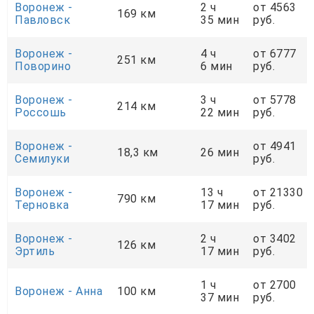
Воронеж -
2 ч
от 4563
169 км
Павловск
35 мин
руб.
Воронеж -
4 ч
от 6777
251 км
Поворино
6 мин
руб.
Воронеж -
3 ч
от 5778
214 км
Россошь
22 мин
руб.
Воронеж -
от 4941
18,3 км
26 мин
Семилуки
руб.
Воронеж -
13 ч
от 21330
790 км
Терновка
17 мин
руб.
Воронеж -
2 ч
от 3402
126 км
Эртиль
17 мин
руб.
1 ч
от 2700
Воронеж - Анна
100 км
37 мин
руб.