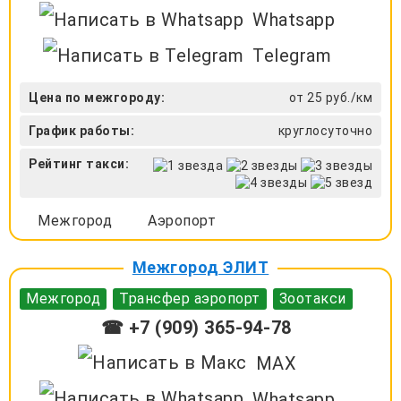
Whatsapp
Telegram
Цена по межгороду:
от 25 руб./км
График работы:
круглосуточно
Рейтинг такси:
Межгород
Аэропорт
Межгород ЭЛИТ
Межгород
Трансфер аэропорт
Зоотакси
☎ +7 (909) 365-94-78
MAX
Whatsapp