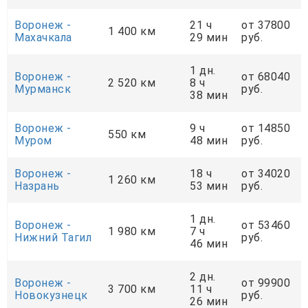
Воронеж -
21 ч
от 37800
1 400 км
Махачкала
29 мин
руб.
1 дн.
Воронеж -
от 68040
2 520 км
8 ч
Мурманск
руб.
38 мин
Воронеж -
9 ч
от 14850
550 км
Муром
48 мин
руб.
Воронеж -
18 ч
от 34020
1 260 км
Назрань
53 мин
руб.
1 дн.
Воронеж -
от 53460
1 980 км
7 ч
Нижний Тагил
руб.
46 мин
2 дн.
Воронеж -
от 99900
3 700 км
11 ч
Новокузнецк
руб.
26 мин