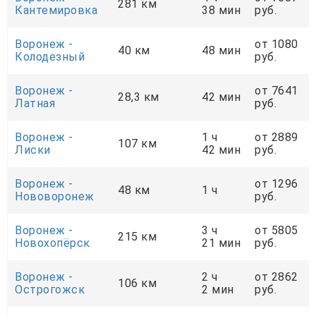
281 км
Кантемировка
38 мин
руб.
Воронеж -
от 1080
40 км
48 мин
Колодезный
руб.
Воронеж -
от 7641
28,3 км
42 мин
Латная
руб.
Воронеж -
1 ч
от 2889
107 км
Лиски
42 мин
руб.
Воронеж -
от 1296
48 км
1 ч
Нововоронеж
руб.
Воронеж -
3 ч
от 5805
215 км
Новохопёрск
21 мин
руб.
Воронеж -
2 ч
от 2862
106 км
Острогожск
2 мин
руб.