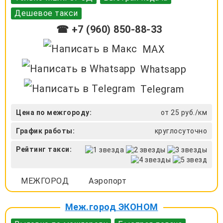
Дешевое такси
☎ +7 (960) 850-88-33
MAX
Whatsapp
Telegram
Цена по межгороду:
от 25 руб./км
График работы:
круглосуточно
Рейтинг такси:
МЕЖГОРОД
Аэропорт
Меж.город ЭКОНОМ