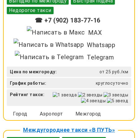
Выгодно по межгороду
Быстрая подача
Недорогое такси
☎ +7 (902) 183-77-16
MAX
Whatsapp
Telegram
Цена по межгороду:
от 25 руб./км
График работы:
круглосуточно
Рейтинг такси:
Город
Аэропорт
Межгород
Междугороднее такси «В ПУТЬ»