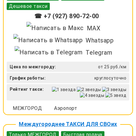
Дешевое такси
☎ +7 (927) 890-72-00
MAX
Whatsapp
Telegram
Цена по межгороду:
от 25 руб./км
График работы:
круглосуточно
Рейтинг такси:
МЕЖГОРОД
Аэропорт
Междугороднее ТАКСИ ДЛЯ СВОих
Только МЕЖГОРОД
Быстрая подача