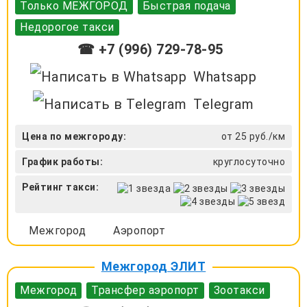
Только МЕЖГОРОД
Быстрая подача
Недорогое такси
☎ +7 (996) 729-78-95
Whatsapp
Telegram
Цена по межгороду:
от 25 руб./км
График работы:
круглосуточно
Рейтинг такси:
Межгород
Аэропорт
Межгород ЭЛИТ
Межгород
Трансфер аэропорт
Зоотакси