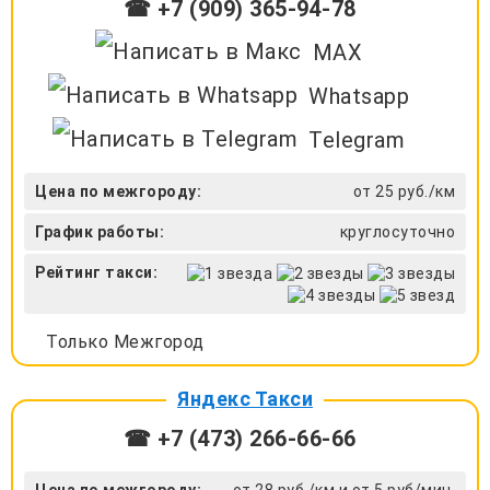
☎ +7 (909) 365-94-78
MAX
Whatsapp
Telegram
Цена по межгороду:
от 25 руб./км
График работы:
круглосуточно
Рейтинг такси:
Только Межгород
Яндекс Такси
☎ +7 (473) 266-66-66
Цена по межгороду:
от 28 руб./км и от 5 руб/мин.