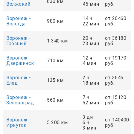
630 км
Волжский
45 мин
руб.
Воронеж -
14 ч
от 26460
980 км
Вологда
22 мин
руб.
Воронеж -
20 ч
от 36180
1 340 км
Грозный
23 мин
руб.
Воронеж -
12 ч
от 19170
710 км
Дзержинск
4 мин
руб.
Воронеж -
2 ч
от 3645
135 км
Елец
18 мин
руб.
Воронеж -
7 ч
от 15120
560 км
Зеленоград
52 мин
руб.
3 дн.
Воронеж -
от 140400
5 200 км
6 ч
Иркутск
руб.
3 мин