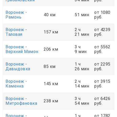
Воронеж -
от 1080
40 км
51 мин
Рамонь
руб.
Воронеж -
2 ч
от 4239
157 км
Таловая
21 мин
руб.
Воронеж -
3 ч
от 5562
206 км
Верхний Мамон
9 мин
руб.
Воронеж -
1 ч
от 2295
85 км
Давыдовка
26 мин
руб.
Воронеж -
2 ч
от 3915
145 км
Каменка
14 мин
руб.
Воронеж -
3 ч
от 6426
238 км
Митрофановка
54 мин
руб.
Воронеж -
1 ч
от 1782