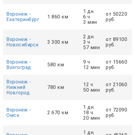
1 дн.
Воронеж -
от 50220
1 860 км
6 ч
Екатеринбург
руб.
3 мин
2 дн.
Воронеж -
от 89100
3 300 км
3 ч
Новосибирск
руб.
57 мин
Воронеж -
9 ч
от 15660
580 км
Волгоград
12 мин
руб.
Воронеж -
12 ч
от 21060
Нижний
780 км
50 мин
руб.
Новгород
1 дн.
Воронеж -
от 72090
2 670 км
18 ч
Омск
руб.
20 мин
1 дн.