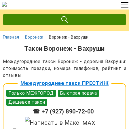
Главная
Воронеж
Воронеж - Вахруши
Такси Воронеж - Вахруши
Междугороднее такси Воронеж - деревня Вахруши:
стоимость поездки, номера телефонов, рейтинг и
отзывы.
Междугороднее такси ПРЕСТИЖ
Только МЕЖГОРОД
Быстрая подача
Дешевое такси
☎ +7 (927) 890-72-00
MAX