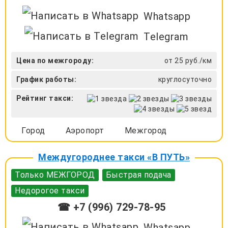
Whatsapp
Telegram
Цена по межгороду:
от 25 руб./км
График работы:
круглосуточно
Рейтинг такси:
Город
Аэропорт
Межгород
Междугороднее такси «В ПУТЬ»
Только МЕЖГОРОД
Быстрая подача
Недорогое такси
☎ +7 (996) 729-78-95
Whatsapp