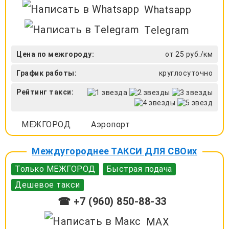
Whatsapp
Telegram
Цена по межгороду:
от 25 руб./км
График работы:
круглосуточно
Рейтинг такси:
МЕЖГОРОД
Аэропорт
Междугороднее ТАКСИ ДЛЯ СВОих
Только МЕЖГОРОД
Быстрая подача
Дешевое такси
☎ +7 (960) 850-88-33
MAX