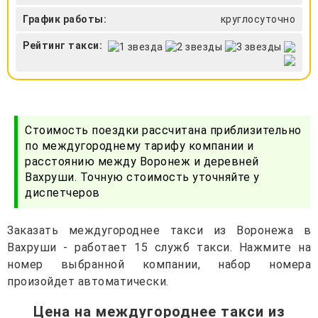
График работы:
круглосуточно
Рейтинг такси:
Стоимость поездки рассчитана приблизительно
по междугороднему тарифу компании и
расстоянию между Воронеж и деревней
Вахруши. Точную стоимость уточняйте у
диспетчеров
Заказать междугороднее такси из Воронежа в
Вахруши - работает 15 служб такси. Нажмите на
номер выбранной компании, набор номера
произойдет автоматически.
Цена на междугороднее такси из