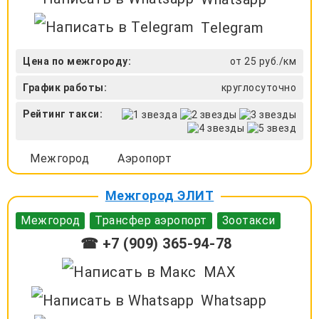
Telegram
Цена по межгороду:
от 25 руб./км
График работы:
круглосуточно
Рейтинг такси:
Межгород
Аэропорт
Межгород ЭЛИТ
Межгород
Трансфер аэропорт
Зоотакси
☎ +7 (909) 365-94-78
MAX
Whatsapp