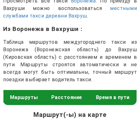
Просмотреть все такси
Воронежа
. По приезду в
Вахруши можно воспользоваться
местными
службами такси деревни Вахруш
.
Из Воронежа в Вахруши
:
Таблица маршрутов междугороднего такси из
Воронежа (Воронежская область) до Вахруш
(Кировская область) с расстоянием и временем в
пути. Маршруты строятся автоматически и не
всегда могут быть оптимальны, точный маршрут
поездки выбирает водитель такси.
Маршруты
Расстояние
Время в пути
Маршрут(-ы) на карте