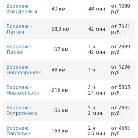
Воронеж -
от 1080
40 км
48 мин
Колодезный
руб.
Воронеж -
от 7641
28,3 км
42 мин
Латная
руб.
Воронеж -
1 ч
от 2889
107 км
Лиски
42 мин
руб.
Воронеж -
от 1296
48 км
1 ч
Нововоронеж
руб.
Воронеж -
3 ч
от 5805
215 км
Новохопёрск
21 мин
руб.
Воронеж -
2 ч
от 2862
106 км
Острогожск
2 мин
руб.
Воронеж -
2 ч
от 4563
169 км
Павловск
35 мин
руб.