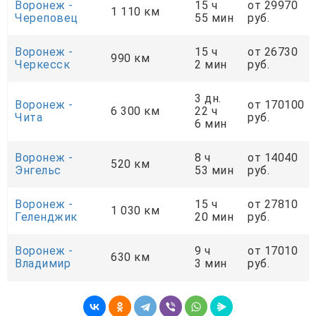
Воронеж -
15 ч
от 29970
1 110 км
Череповец
55 мин
руб.
Воронеж -
15 ч
от 26730
990 км
Черкесск
2 мин
руб.
3 дн.
Воронеж -
от 170100
6 300 км
22 ч
Чита
руб.
6 мин
Воронеж -
8 ч
от 14040
520 км
Энгельс
53 мин
руб.
Воронеж -
15 ч
от 27810
1 030 км
Геленджик
20 мин
руб.
Воронеж -
9 ч
от 17010
630 км
Владимир
3 мин
руб.