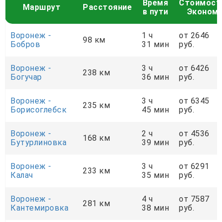
Время
Стоимост
Маршрут
Расстояние
в пути
Эконом
Воронеж -
1 ч
от 2646
98 км
Бобров
31 мин
руб.
Воронеж -
3 ч
от 6426
238 км
Богучар
36 мин
руб.
Воронеж -
3 ч
от 6345
235 км
Борисоглебск
45 мин
руб.
Воронеж -
2 ч
от 4536
168 км
Бутурлиновка
39 мин
руб.
Воронеж -
3 ч
от 6291
233 км
Калач
35 мин
руб.
Воронеж -
4 ч
от 7587
281 км
Кантемировка
38 мин
руб.