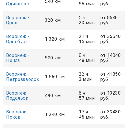
540 км
Одинцово
56 мин
руб.
Воронеж -
5 ч
от 8640
320 км
Орел
23 мин
руб.
Воронеж -
21 ч
от 35640
1 320 км
Оренбург
15 мин
руб.
Воронеж -
8 ч
от 14040
520 км
Пенза
48 мин
руб.
Воронеж -
22 ч
от 41850
1 550 км
Петрозаводск
3 мин
руб.
Воронеж -
6 ч
от 13230
490 км
Подольск
57 мин
руб.
Воронеж -
17 ч
от 33480
1 240 км
Псков
45 мин
руб.