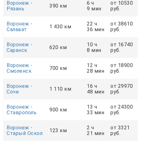
Воронеж -
6 ч
от 10530
390 км
Рязань
9 мин
руб.
Воронеж -
22 ч
от 38610
1 430 км
Салават
36 мин
руб.
Воронеж -
10 ч
от 16740
620 км
Саранск
8 мин
руб.
Воронеж -
12 ч
от 18900
700 км
Смоленск
28 мин
руб.
Воронеж -
16 ч
от 29970
1 110 км
Сочи
48 мин
руб.
Воронеж -
13 ч
от 24300
900 км
Ставрополь
33 мин
руб.
Воронеж -
2 ч
от 3321
123 км
Старый Оскол
21 мин
руб.