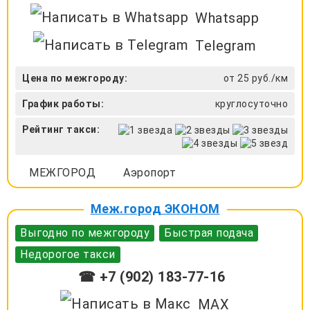
Whatsapp
Telegram
Цена по межгороду:
от 25 руб./км
График работы:
круглосуточно
Рейтинг такси:
МЕЖГОРОД
Аэропорт
Меж.город ЭКОНОМ
Выгодно по межгороду
Быстрая подача
Недорогое такси
☎ +7 (902) 183-77-16
MAX