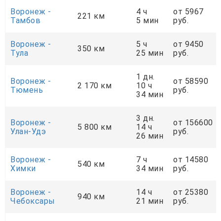
Воронеж -
4 ч
от 5967
221 км
Тамбов
5 мин
руб.
Воронеж -
5 ч
от 9450
350 км
Тула
25 мин
руб.
1 дн.
Воронеж -
от 58590
2 170 км
10 ч
Тюмень
руб.
34 мин
3 дн.
Воронеж -
от 156600
5 800 км
14 ч
Улан-Удэ
руб.
26 мин
Воронеж -
7 ч
от 14580
540 км
Химки
34 мин
руб.
Воронеж -
14 ч
от 25380
940 км
Чебоксары
21 мин
руб.