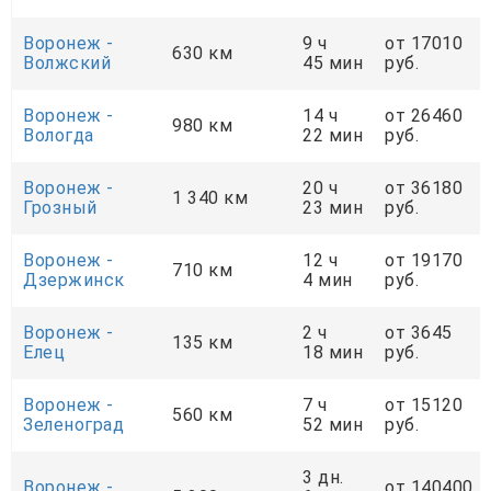
Воронеж -
9 ч
от 17010
630 км
Волжский
45 мин
руб.
Воронеж -
14 ч
от 26460
980 км
Вологда
22 мин
руб.
Воронеж -
20 ч
от 36180
1 340 км
Грозный
23 мин
руб.
Воронеж -
12 ч
от 19170
710 км
Дзержинск
4 мин
руб.
Воронеж -
2 ч
от 3645
135 км
Елец
18 мин
руб.
Воронеж -
7 ч
от 15120
560 км
Зеленоград
52 мин
руб.
3 дн.
Воронеж -
от 140400