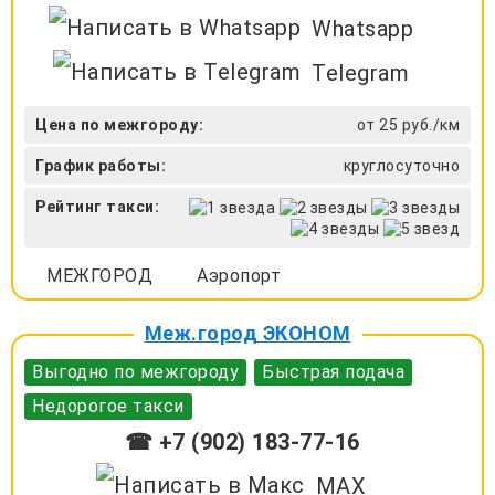
Whatsapp
Telegram
Цена по межгороду:
от 25 руб./км
График работы:
круглосуточно
Рейтинг такси:
МЕЖГОРОД
Аэропорт
Меж.город ЭКОНОМ
Выгодно по межгороду
Быстрая подача
Недорогое такси
☎ +7 (902) 183-77-16
MAX