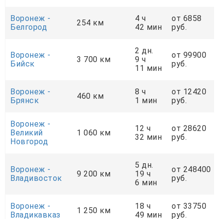
Воронеж -
4 ч
от 6858
254 км
Белгород
42 мин
руб.
2 дн.
Воронеж -
от 99900
3 700 км
9 ч
Бийск
руб.
11 мин
Воронеж -
8 ч
от 12420
460 км
Брянск
1 мин
руб.
Воронеж -
12 ч
от 28620
Великий
1 060 км
32 мин
руб.
Новгород
5 дн.
Воронеж -
от 248400
9 200 км
19 ч
Владивосток
руб.
6 мин
Воронеж -
18 ч
от 33750
1 250 км
Владикавказ
49 мин
руб.