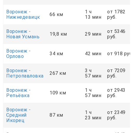
Воронеж -
1 ч
от 1782
66 км
Нижнедевицк
13 мин
руб.
Воронеж -
от 5346
19,8 км
29 мин
Новая Усмань
руб.
Воронеж -
34 км
42 мин
от 918 руб
Орлово
Воронеж -
3 ч
от 7209
267 км
Петропавловка
57 мин
руб.
Воронеж -
1 ч
от 2943
109 км
Репьёвка
57 мин
руб.
Воронеж -
1 ч
от 2349
Средний
87 км
23 мин
руб.
Икорец