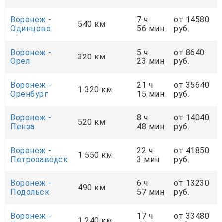
Воронеж -
7 ч
от 14580
540 км
Одинцово
56 мин
руб.
Воронеж -
5 ч
от 8640
320 км
Орел
23 мин
руб.
Воронеж -
21 ч
от 35640
1 320 км
Оренбург
15 мин
руб.
Воронеж -
8 ч
от 14040
520 км
Пенза
48 мин
руб.
Воронеж -
22 ч
от 41850
1 550 км
Петрозаводск
3 мин
руб.
Воронеж -
6 ч
от 13230
490 км
Подольск
57 мин
руб.
Воронеж -
17 ч
от 33480
1 240 км