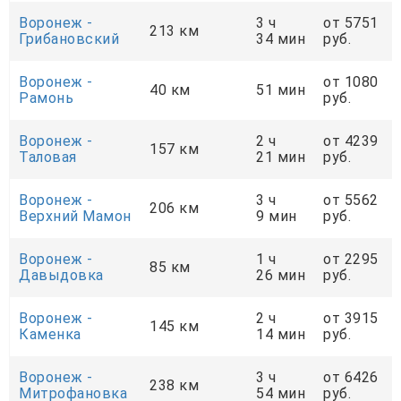
Воронеж -
3 ч
от 5751
213 км
Грибановский
34 мин
руб.
Воронеж -
от 1080
40 км
51 мин
Рамонь
руб.
Воронеж -
2 ч
от 4239
157 км
Таловая
21 мин
руб.
Воронеж -
3 ч
от 5562
206 км
Верхний Мамон
9 мин
руб.
Воронеж -
1 ч
от 2295
85 км
Давыдовка
26 мин
руб.
Воронеж -
2 ч
от 3915
145 км
Каменка
14 мин
руб.
Воронеж -
3 ч
от 6426
238 км
Митрофановка
54 мин
руб.