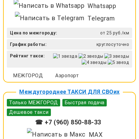
Whatsapp
Telegram
Цена по межгороду:
от 25 руб./км
График работы:
круглосуточно
Рейтинг такси:
МЕЖГОРОД
Аэропорт
Междугороднее ТАКСИ ДЛЯ СВОих
Только МЕЖГОРОД
Быстрая подача
Дешевое такси
☎ +7 (960) 850-88-33
MAX