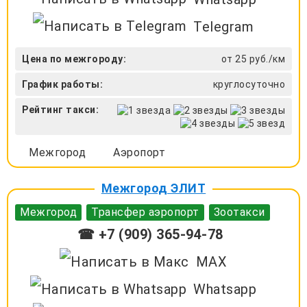
Telegram
Цена по межгороду:
от 25 руб./км
График работы:
круглосуточно
Рейтинг такси:
Межгород
Аэропорт
Межгород ЭЛИТ
Межгород
Трансфер аэропорт
Зоотакси
☎ +7 (909) 365-94-78
MAX
Whatsapp