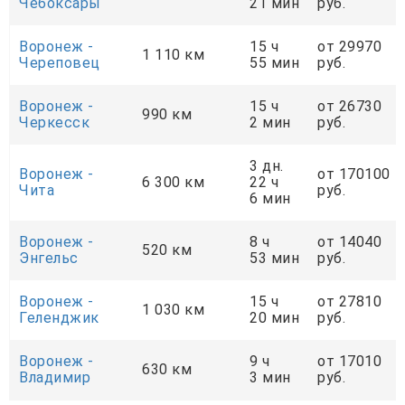
Чебоксары
21 мин
руб.
Воронеж -
15 ч
от 29970
1 110 км
Череповец
55 мин
руб.
Воронеж -
15 ч
от 26730
990 км
Черкесск
2 мин
руб.
3 дн.
Воронеж -
от 170100
6 300 км
22 ч
Чита
руб.
6 мин
Воронеж -
8 ч
от 14040
520 км
Энгельс
53 мин
руб.
Воронеж -
15 ч
от 27810
1 030 км
Геленджик
20 мин
руб.
Воронеж -
9 ч
от 17010
630 км
Владимир
3 мин
руб.