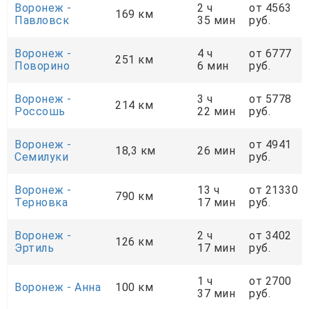
Воронеж -
2 ч
от 4563
169 км
Павловск
35 мин
руб.
Воронеж -
4 ч
от 6777
251 км
Поворино
6 мин
руб.
Воронеж -
3 ч
от 5778
214 км
Россошь
22 мин
руб.
Воронеж -
от 4941
18,3 км
26 мин
Семилуки
руб.
Воронеж -
13 ч
от 21330
790 км
Терновка
17 мин
руб.
Воронеж -
2 ч
от 3402
126 км
Эртиль
17 мин
руб.
1 ч
от 2700
Воронеж - Анна
100 км
37 мин
руб.