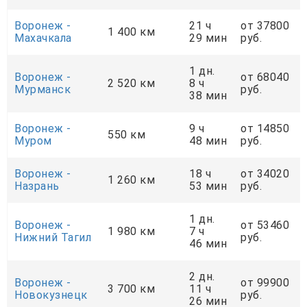
Воронеж -
21 ч
от 37800
1 400 км
Махачкала
29 мин
руб.
1 дн.
Воронеж -
от 68040
2 520 км
8 ч
Мурманск
руб.
38 мин
Воронеж -
9 ч
от 14850
550 км
Муром
48 мин
руб.
Воронеж -
18 ч
от 34020
1 260 км
Назрань
53 мин
руб.
1 дн.
Воронеж -
от 53460
1 980 км
7 ч
Нижний Тагил
руб.
46 мин
2 дн.
Воронеж -
от 99900
3 700 км
11 ч
Новокузнецк
руб.
26 мин