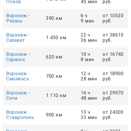
Псков
45 мин
руб.
Воронеж -
6 ч
от 10530
390 км
Рязань
9 мин
руб.
Воронеж -
22 ч
от 38610
1 430 км
Салават
36 мин
руб.
Воронеж -
10 ч
от 16740
620 км
Саранск
8 мин
руб.
Воронеж -
12 ч
от 18900
700 км
Смоленск
28 мин
руб.
Воронеж -
16 ч
от 29970
1 110 км
Сочи
48 мин
руб.
Воронеж -
13 ч
от 24300
900 км
Ставрополь
33 мин
руб.