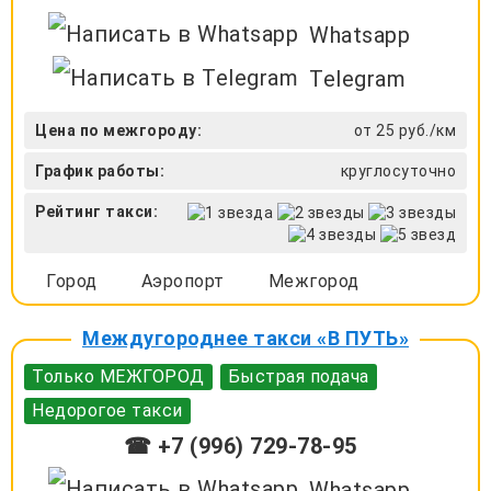
Whatsapp
Telegram
Цена по межгороду:
от 25 руб./км
График работы:
круглосуточно
Рейтинг такси:
Город
Аэропорт
Межгород
Междугороднее такси «В ПУТЬ»
Только МЕЖГОРОД
Быстрая подача
Недорогое такси
☎ +7 (996) 729-78-95
Whatsapp