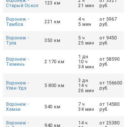
Воронеж -
2 ч
от 3321
123 км
Старый Оскол
21 мин
руб.
Воронеж -
4 ч
от 5967
221 км
Тамбов
5 мин
руб.
Воронеж -
5 ч
от 9450
350 км
Тула
25 мин
руб.
1 дн.
Воронеж -
от 58590
2 170 км
10 ч
Тюмень
руб.
34 мин
3 дн.
Воронеж -
от 156600
5 800 км
14 ч
Улан-Удэ
руб.
26 мин
Воронеж -
7 ч
от 14580
540 км
Химки
34 мин
руб.
Воронеж -
14 ч
от 25380
940 км