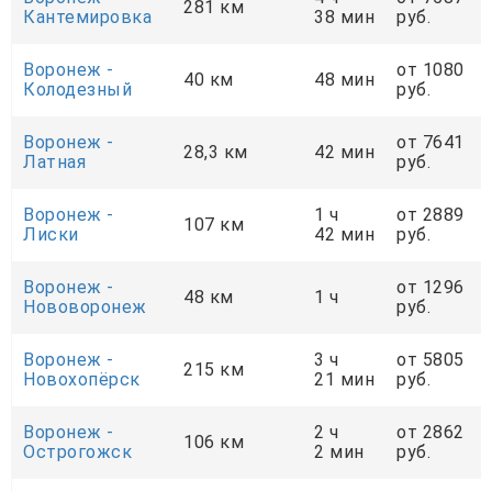
281 км
Кантемировка
38 мин
руб.
Воронеж -
от 1080
40 км
48 мин
Колодезный
руб.
Воронеж -
от 7641
28,3 км
42 мин
Латная
руб.
Воронеж -
1 ч
от 2889
107 км
Лиски
42 мин
руб.
Воронеж -
от 1296
48 км
1 ч
Нововоронеж
руб.
Воронеж -
3 ч
от 5805
215 км
Новохопёрск
21 мин
руб.
Воронеж -
2 ч
от 2862
106 км
Острогожск
2 мин
руб.