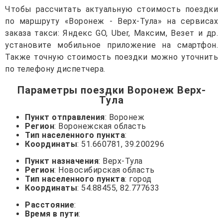
Чтобы рассчитать актуальную стоимость поездки
по маршруту «Воронеж - Верх-Тула» на сервисах
заказа такси: Яндекс GO, Uber, Максим, Везет и др.
установите мобильное приложение на смартфон.
Также точную стоимость поездки можно уточнить
по телефону диспетчера.
Параметры поездки Воронеж Верх-
Тула
Пункт отправления
: Воронеж
Регион
: Воронежская область
Тип населенного пункта
:
Координаты
: 51.660781, 39.200296
Пункт назначения
: Верх-Тула
Регион
: Новосибирская область
Тип населенного пункта
: город
Координаты
: 54.88455, 82.777633
Расстояние
:
Время в пути
: