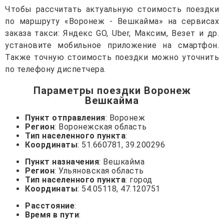
Чтобы рассчитать актуальную стоимость поездки
по маршруту «Воронеж - Вешкайма» на сервисах
заказа такси: Яндекс GO, Uber, Максим, Везет и др.
установите мобильное приложение на смартфон.
Также точную стоимость поездки можно уточнить
по телефону диспетчера.
Параметры поездки Воронеж
Вешкайма
Пункт отправления
: Воронеж
Регион
: Воронежская область
Тип населенного пункта
:
Координаты
: 51.660781, 39.200296
Пункт назначения
: Вешкайма
Регион
: Ульяновская область
Тип населенного пункта
: город
Координаты
: 54.05118, 47.120751
Расстояние
:
Время в пути
: