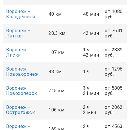
Воронеж -
от 1080
40 км
48 мин
Колодезный
руб.
Воронеж -
от 7641
28,3 км
42 мин
Латная
руб.
Воронеж -
1 ч
от 2889
107 км
Лиски
42 мин
руб.
Воронеж -
от 1296
48 км
1 ч
Нововоронеж
руб.
Воронеж -
3 ч
от 5805
215 км
Новохопёрск
21 мин
руб.
Воронеж -
2 ч
от 2862
106 км
Острогожск
2 мин
руб.
Воронеж -
2 ч
от 4563
169 км