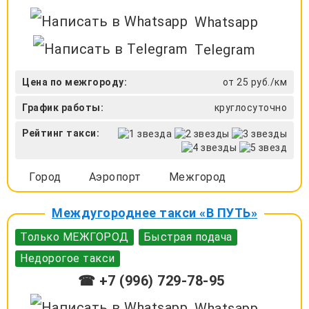
Whatsapp
Telegram
Цена по межгороду:
от 25 руб./км
График работы:
круглосуточно
Рейтинг такси:
Город
Аэропорт
Межгород
Междугороднее такси «В ПУТЬ»
Только МЕЖГОРОД
Быстрая подача
Недорогое такси
☎ +7 (996) 729-78-95
Whatsapp