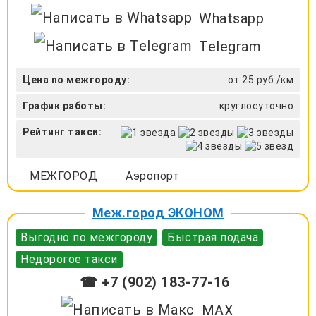
Whatsapp
Telegram
Цена по межгороду:
от 25 руб./км
График работы:
круглосуточно
Рейтинг такси:
МЕЖГОРОД
Аэропорт
Меж.город ЭКОНОМ
Выгодно по межгороду
Быстрая подача
Недорогое такси
☎ +7 (902) 183-77-16
MAX