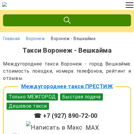
Главная
Воронеж
Воронеж - Вешкайма
Такси Воронеж - Вешкайма
Междугороднее такси Воронеж - город Вешкайма:
стоимость поездки, номера телефонов, рейтинг и
отзывы.
Междугороднее такси ПРЕСТИЖ
Только МЕЖГОРОД
Быстрая подача
Дешевое такси
☎ +7 (927) 890-72-00
MAX