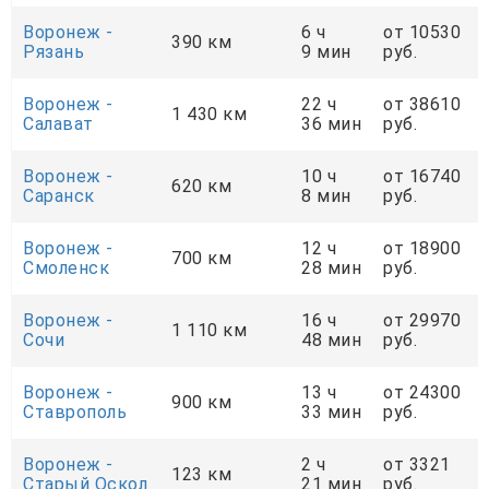
Воронеж -
6 ч
от 10530
390 км
Рязань
9 мин
руб.
Воронеж -
22 ч
от 38610
1 430 км
Салават
36 мин
руб.
Воронеж -
10 ч
от 16740
620 км
Саранск
8 мин
руб.
Воронеж -
12 ч
от 18900
700 км
Смоленск
28 мин
руб.
Воронеж -
16 ч
от 29970
1 110 км
Сочи
48 мин
руб.
Воронеж -
13 ч
от 24300
900 км
Ставрополь
33 мин
руб.
Воронеж -
2 ч
от 3321
123 км
Старый Оскол
21 мин
руб.