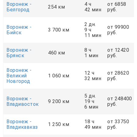
Воронеж -
4 ч
от 6858
254 км
Белгород
42 мин
руб.
2 дн.
Воронеж -
от 99900
3 700 км
9 ч
Бийск
руб.
11 мин
Воронеж -
8 ч
от 12420
460 км
Брянск
1 мин
руб.
Воронеж -
12 ч
от 28620
Великий
1 060 км
32 мин
руб.
Новгород
5 дн.
Воронеж -
от 248400
9 200 км
19 ч
Владивосток
руб.
6 мин
Воронеж -
18 ч
от 33750
1 250 км
Владикавказ
49 мин
руб.