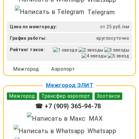
Telegram
Цена по межгороду:
от 25 руб./км
График работы:
круглосуточно
Рейтинг такси:
Межгород
Аэропорт
Межгород ЭЛИТ
Межгород
Трансфер аэропорт
Зоотакси
☎ +7 (909) 365-94-78
MAX
Whatsapp