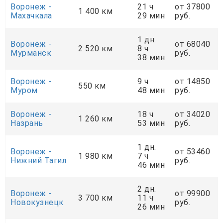
Воронеж -
21 ч
от 37800
1 400 км
Махачкала
29 мин
руб.
1 дн.
Воронеж -
от 68040
2 520 км
8 ч
Мурманск
руб.
38 мин
Воронеж -
9 ч
от 14850
550 км
Муром
48 мин
руб.
Воронеж -
18 ч
от 34020
1 260 км
Назрань
53 мин
руб.
1 дн.
Воронеж -
от 53460
1 980 км
7 ч
Нижний Тагил
руб.
46 мин
2 дн.
Воронеж -
от 99900
3 700 км
11 ч
Новокузнецк
руб.
26 мин