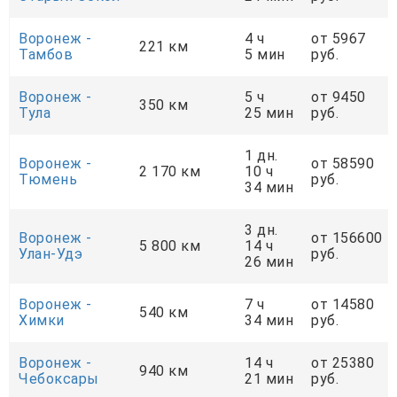
Воронеж -
4 ч
от 5967
221 км
Тамбов
5 мин
руб.
Воронеж -
5 ч
от 9450
350 км
Тула
25 мин
руб.
1 дн.
Воронеж -
от 58590
2 170 км
10 ч
Тюмень
руб.
34 мин
3 дн.
Воронеж -
от 156600
5 800 км
14 ч
Улан-Удэ
руб.
26 мин
Воронеж -
7 ч
от 14580
540 км
Химки
34 мин
руб.
Воронеж -
14 ч
от 25380
940 км
Чебоксары
21 мин
руб.