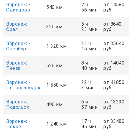
Воронеж -
7 ч
от 14580
540 км
Одинцово
56 мин
руб.
Воронеж -
5 ч
от 8640
320 км
Орел
23 мин
руб.
Воронеж -
21 ч
от 35640
1 320 км
Оренбург
15 мин
руб.
Воронеж -
8 ч
от 14040
520 км
Пенза
48 мин
руб.
Воронеж -
22 ч
от 41850
1 550 км
Петрозаводск
3 мин
руб.
Воронеж -
6 ч
от 13230
490 км
Подольск
57 мин
руб.
Воронеж -
17 ч
от 33480
1 240 км
Псков
45 мин
руб.