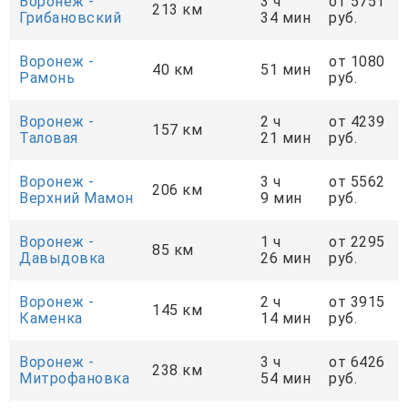
Воронеж -
3 ч
от 5751
213 км
Грибановский
34 мин
руб.
Воронеж -
от 1080
40 км
51 мин
Рамонь
руб.
Воронеж -
2 ч
от 4239
157 км
Таловая
21 мин
руб.
Воронеж -
3 ч
от 5562
206 км
Верхний Мамон
9 мин
руб.
Воронеж -
1 ч
от 2295
85 км
Давыдовка
26 мин
руб.
Воронеж -
2 ч
от 3915
145 км
Каменка
14 мин
руб.
Воронеж -
3 ч
от 6426
238 км
Митрофановка
54 мин
руб.