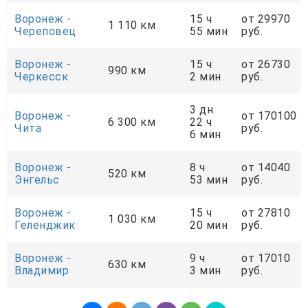
Воронеж -
15 ч
от 29970
1 110 км
Череповец
55 мин
руб.
Воронеж -
15 ч
от 26730
990 км
Черкесск
2 мин
руб.
3 дн.
Воронеж -
от 170100
6 300 км
22 ч
Чита
руб.
6 мин
Воронеж -
8 ч
от 14040
520 км
Энгельс
53 мин
руб.
Воронеж -
15 ч
от 27810
1 030 км
Геленджик
20 мин
руб.
Воронеж -
9 ч
от 17010
630 км
Владимир
3 мин
руб.