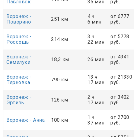
Павловск
35 мин
руб.
Воронеж -
4 ч
от 6777
251 км
Поворино
6 мин
руб.
Воронеж -
3 ч
от 5778
214 км
Россошь
22 мин
руб.
Воронеж -
от 4941
18,3 км
26 мин
Семилуки
руб.
Воронеж -
13 ч
от 21330
790 км
Терновка
17 мин
руб.
Воронеж -
2 ч
от 3402
126 км
Эртиль
17 мин
руб.
1 ч
от 2700
Воронеж - Анна
100 км
37 мин
руб.