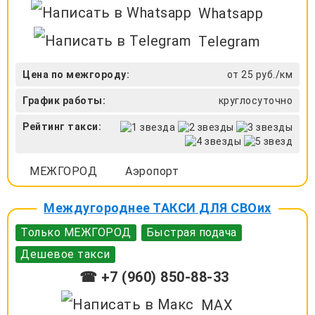
Whatsapp
Telegram
Цена по межгороду:
от 25 руб./км
График работы:
круглосуточно
Рейтинг такси:
МЕЖГОРОД
Аэропорт
Междугороднее ТАКСИ ДЛЯ СВОих
Только МЕЖГОРОД
Быстрая подача
Дешевое такси
☎ +7 (960) 850-88-33
MAX