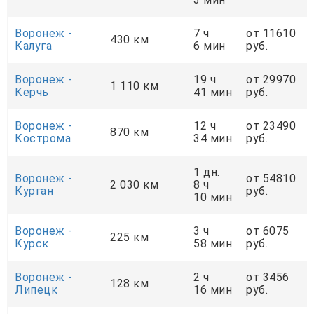
Воронеж -
7 ч
от 11610
430 км
Калуга
6 мин
руб.
Воронеж -
19 ч
от 29970
1 110 км
Керчь
41 мин
руб.
Воронеж -
12 ч
от 23490
870 км
Кострома
34 мин
руб.
1 дн.
Воронеж -
от 54810
2 030 км
8 ч
Курган
руб.
10 мин
Воронеж -
3 ч
от 6075
225 км
Курск
58 мин
руб.
Воронеж -
2 ч
от 3456
128 км
Липецк
16 мин
руб.