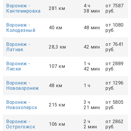
Воронеж -
4 ч
от 7587
281 км
Кантемировка
38 мин
руб.
Воронеж -
от 1080
40 км
48 мин
Колодезный
руб.
Воронеж -
от 7641
28,3 км
42 мин
Латная
руб.
Воронеж -
1 ч
от 2889
107 км
Лиски
42 мин
руб.
Воронеж -
от 1296
48 км
1 ч
Нововоронеж
руб.
Воронеж -
3 ч
от 5805
215 км
Новохопёрск
21 мин
руб.
Воронеж -
2 ч
от 2862
106 км
Острогожск
2 мин
руб.