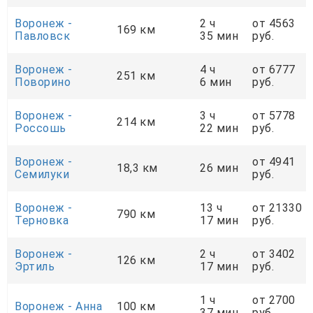
Воронеж -
2 ч
от 4563
169 км
Павловск
35 мин
руб.
Воронеж -
4 ч
от 6777
251 км
Поворино
6 мин
руб.
Воронеж -
3 ч
от 5778
214 км
Россошь
22 мин
руб.
Воронеж -
от 4941
18,3 км
26 мин
Семилуки
руб.
Воронеж -
13 ч
от 21330
790 км
Терновка
17 мин
руб.
Воронеж -
2 ч
от 3402
126 км
Эртиль
17 мин
руб.
1 ч
от 2700
Воронеж - Анна
100 км
37 мин
руб.