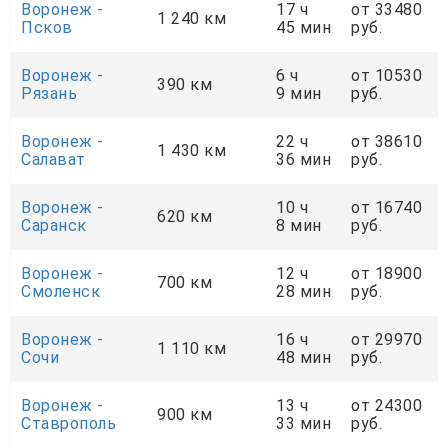
Воронеж -
17 ч
от 33480
1 240 км
Псков
45 мин
руб.
Воронеж -
6 ч
от 10530
390 км
Рязань
9 мин
руб.
Воронеж -
22 ч
от 38610
1 430 км
Салават
36 мин
руб.
Воронеж -
10 ч
от 16740
620 км
Саранск
8 мин
руб.
Воронеж -
12 ч
от 18900
700 км
Смоленск
28 мин
руб.
Воронеж -
16 ч
от 29970
1 110 км
Сочи
48 мин
руб.
Воронеж -
13 ч
от 24300
900 км
Ставрополь
33 мин
руб.