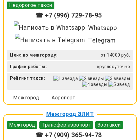
Недорогое такси
☎ +7 (996) 729-78-95
Whatsapp
Telegram
Цена по межгороду:
от 14000 руб.
График работы:
круглосуточно
Рейтинг такси:
Межгород
Аэропорт
Межгород ЭЛИТ
Межгород
Трансфер аэропорт
Зоотакси
☎ +7 (909) 365-94-78