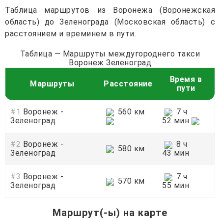
Таблица маршрутов из Воронежа (Воронежская
область) до Зеленограда (Московская область) с
расстоянием и времинем в пути.
Таблица — Маршруты междугороднего такси
Воронеж Зеленоград
Время в
Маршруты
Расстояние
пути
#1
Воронеж -
560 км
7 ч
Зеленоград
52 мин
#2
Воронеж -
8 ч
580 км
Зеленоград
43 мин
#3
Воронеж -
7 ч
570 км
Зеленоград
55 мин
Маршрут(-ы) на карте