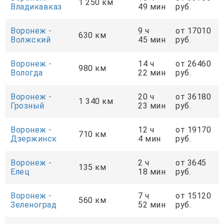
1 250 км
Владикавказ
49 мин
руб.
Воронеж -
9 ч
от 17010
630 км
Волжский
45 мин
руб.
Воронеж -
14 ч
от 26460
980 км
Вологда
22 мин
руб.
Воронеж -
20 ч
от 36180
1 340 км
Грозный
23 мин
руб.
Воронеж -
12 ч
от 19170
710 км
Дзержинск
4 мин
руб.
Воронеж -
2 ч
от 3645
135 км
Елец
18 мин
руб.
Воронеж -
7 ч
от 15120
560 км
Зеленоград
52 мин
руб.