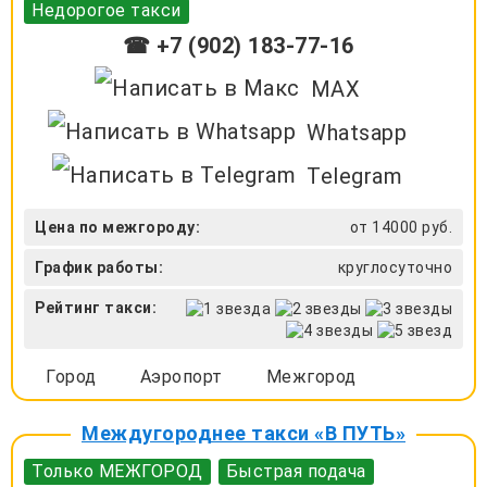
Недорогое такси
☎ +7 (902) 183-77-16
MAX
Whatsapp
Telegram
Цена по межгороду:
от 14000 руб.
График работы:
круглосуточно
Рейтинг такси:
Город
Аэропорт
Межгород
Междугороднее такси «В ПУТЬ»
Только МЕЖГОРОД
Быстрая подача