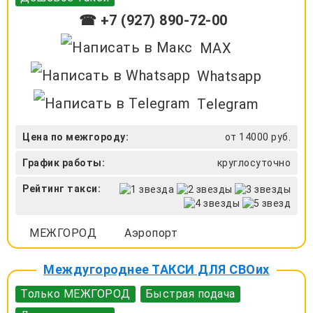
☎ +7 (927) 890-72-00
MAX
Whatsapp
Telegram
Цена по межгороду:
от 14000 руб.
График работы:
круглосуточно
Рейтинг такси:
МЕЖГОРОД
Аэропорт
Междугороднее ТАКСИ ДЛЯ СВОих
Только МЕЖГОРОД
Быстрая подача