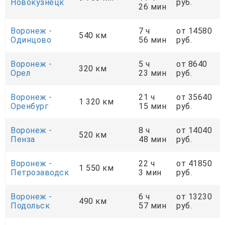
Новокузнецк
руб.
26 мин
Воронеж -
7 ч
от 14580
540 км
Одинцово
56 мин
руб.
Воронеж -
5 ч
от 8640
320 км
Орел
23 мин
руб.
Воронеж -
21 ч
от 35640
1 320 км
Оренбург
15 мин
руб.
Воронеж -
8 ч
от 14040
520 км
Пенза
48 мин
руб.
Воронеж -
22 ч
от 41850
1 550 км
Петрозаводск
3 мин
руб.
Воронеж -
6 ч
от 13230
490 км
Подольск
57 мин
руб.