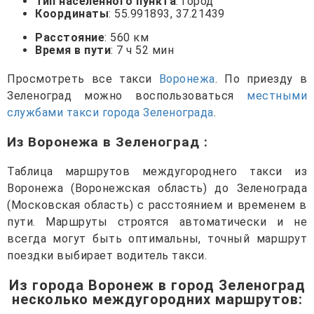
Тип населенного пункта
: город
Координаты
: 55.991893, 37.21439
Расстояние
: 560 км
Время в пути
: 7 ч 52 мин
Просмотреть все такси
Воронежа
. По приезду в
Зеленоград можно воспользоваться
местными
службами такси города Зеленограда
.
Из Воронежа в Зеленоград
:
Таблица маршрутов междугороднего такси из
Воронежа (Воронежская область) до Зеленограда
(Московская область) с расстоянием и временем в
пути. Маршруты строятся автоматически и не
всегда могут быть оптимальны, точный маршрут
поездки выбирает водитель такси.
Из города Воронеж в город Зеленоград
несколько междугородних маршрутов
: