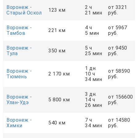
Воронеж -
2 ч
от 3321
123 км
Старый Оскол
21 мин
руб.
Воронеж -
4 ч
от 5967
221 км
Тамбов
5 мин
руб.
Воронеж -
5 ч
от 9450
350 км
Тула
25 мин
руб.
1 дн.
Воронеж -
от 58590
2 170 км
10 ч
Тюмень
руб.
34 мин
3 дн.
Воронеж -
от 156600
5 800 км
14 ч
Улан-Удэ
руб.
26 мин
Воронеж -
7 ч
от 14580
540 км
Химки
34 мин
руб.