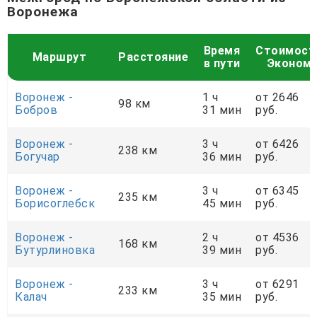
Воронежа
Время
Стоимост
Маршрут
Расстояние
в пути
Эконом
Воронеж -
1 ч
от 2646
98 км
Бобров
31 мин
руб.
Воронеж -
3 ч
от 6426
238 км
Богучар
36 мин
руб.
Воронеж -
3 ч
от 6345
235 км
Борисоглебск
45 мин
руб.
Воронеж -
2 ч
от 4536
168 км
Бутурлиновка
39 мин
руб.
Воронеж -
3 ч
от 6291
233 км
Калач
35 мин
руб.