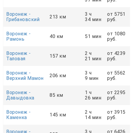
Воронеж -
3 ч
от 5751
213 км
Грибановский
34 мин
руб.
Воронеж -
от 1080
40 км
51 мин
Рамонь
руб.
Воронеж -
2 ч
от 4239
157 км
Таловая
21 мин
руб.
Воронеж -
3 ч
от 5562
206 км
Верхний Мамон
9 мин
руб.
Воронеж -
1 ч
от 2295
85 км
Давыдовка
26 мин
руб.
Воронеж -
2 ч
от 3915
145 км
Каменка
14 мин
руб.
Воронеж -
3 ч
от 6426