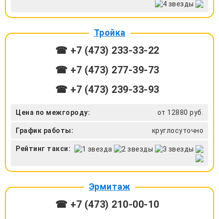
Тройка
☎ +7 (473) 233-33-22
☎ +7 (473) 277-39-73
☎ +7 (473) 239-33-93
Цена по межгороду:
от 12880 руб.
График работы:
круглосуточно
Рейтинг такси:
Эрмитаж
☎ +7 (473) 210-00-10