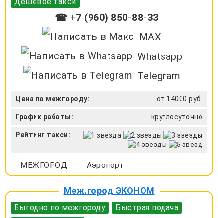
Дешевое такси
☎ +7 (960) 850-88-33
MAX
Whatsapp
Telegram
Цена по межгороду:
от 14000 руб.
График работы:
круглосуточно
Рейтинг такси:
МЕЖГОРОД
Аэропорт
Меж.город ЭКОНОМ
Выгодно по межгороду
Быстрая подача