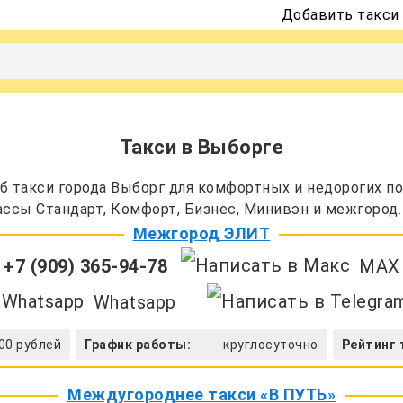
Добавить такси
Такси в Выборге
 такси города Выборг для комфортных и недорогих п
лассы Стандарт, Комфорт, Бизнес, Минивэн и межгород.
Межгород ЭЛИТ
+7 (909) 365-94-78
MAX
Whatsapp
00 рублей
График работы:
круглосуточно
Рейтинг 
Междугороднее такси «В ПУТЬ»