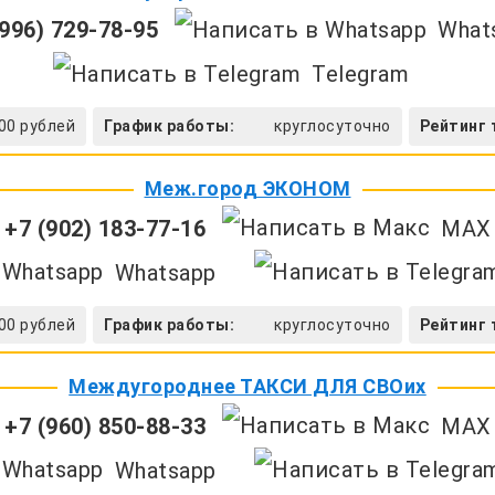
996) 729-78-95
What
Telegram
00 рублей
График работы:
круглосуточно
Рейтинг 
Меж.город ЭКОНОМ
+7 (902) 183-77-16
MAX
Whatsapp
00 рублей
График работы:
круглосуточно
Рейтинг 
Междугороднее ТАКСИ ДЛЯ СВОих
+7 (960) 850-88-33
MAX
Whatsapp