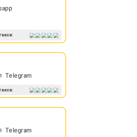
sapp
такси:
Telegram
такси:
Telegram