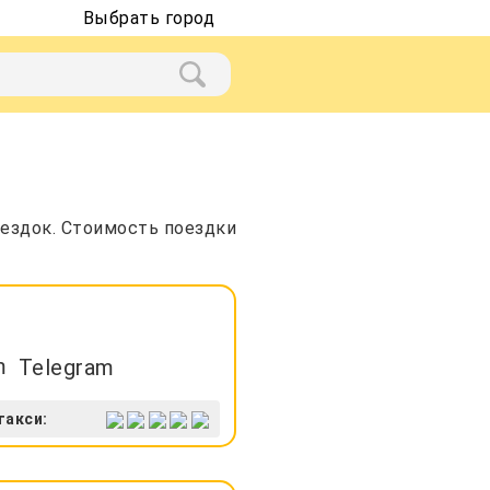
Выбрать город
оездок. Стоимость поездки
Telegram
такси: