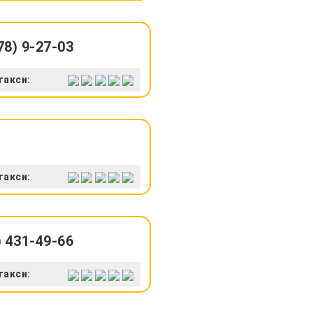
8) 9-27-03
такси:
такси:
 431-49-66
такси: