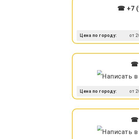
☎ +7 (
Цена по городу:
от 2
☎ 
Цена по городу:
от 2
☎ 