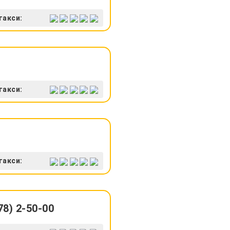
такси:
такси:
такси:
8) 2-50-00