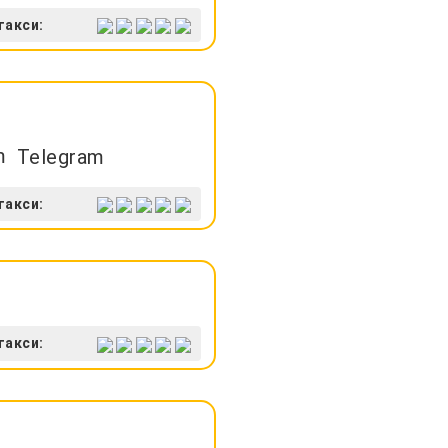
такси:
Telegram
такси:
такси: