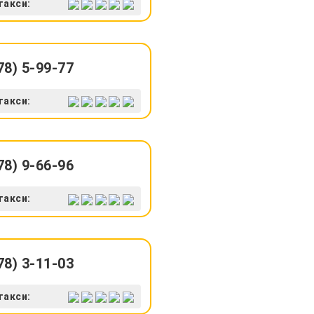
такси:
8) 5-99-77
такси:
8) 9-66-96
такси:
8) 3-11-03
такси: