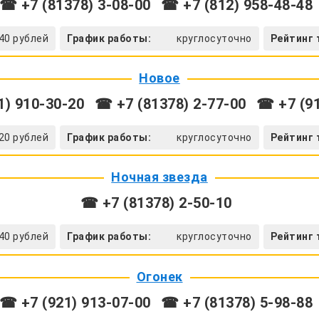
☎ +7 (81378) 3-08-00
☎ +7 (812) 958-48-48
40 рублей
График работы:
круглосуточно
Рейтинг 
Новое
1) 910-30-20
☎ +7 (81378) 2-77-00
☎ +7 (91
20 рублей
График работы:
круглосуточно
Рейтинг 
Ночная звезда
☎ +7 (81378) 2-50-10
40 рублей
График работы:
круглосуточно
Рейтинг 
Огонек
☎ +7 (921) 913-07-00
☎ +7 (81378) 5-98-88