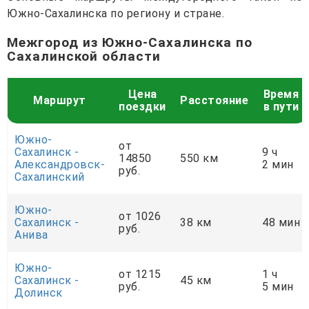
Южно-Сахалинска по региону и стране.
Межгород из Южно-Сахалинска по
Сахалинской области
Цена
Время
Маршрут
Расстояние
поездки
в пути
Южно-
от
Сахалинск -
9 ч
14850
550 км
Александровск-
2 мин
руб.
Сахалинский
Южно-
от 1026
Сахалинск -
38 км
48 мин
руб.
Анива
Южно-
от 1215
1 ч
Сахалинск -
45 км
руб.
5 мин
Долинск