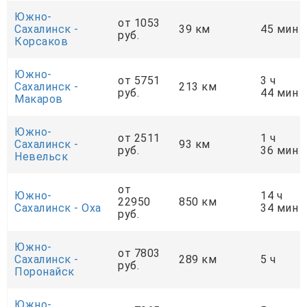
Южно-
от 1053
Сахалинск -
39 км
45 мин
руб.
Корсаков
Южно-
от 5751
3 ч
Сахалинск -
213 км
руб.
44 мин
Макаров
Южно-
от 2511
1 ч
Сахалинск -
93 км
руб.
36 мин
Невельск
от
Южно-
14 ч
22950
850 км
Сахалинск - Оха
34 мин
руб.
Южно-
от 7803
Сахалинск -
289 км
5 ч
руб.
Поронайск
Южно-