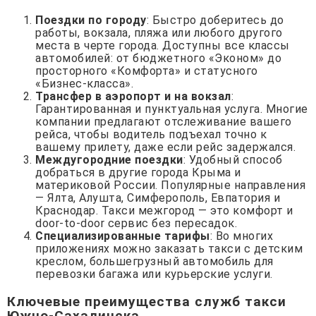
Поездки по городу
: Быстро доберитесь до
работы, вокзала, пляжа или любого другого
места в черте города. Доступны все классы
автомобилей: от бюджетного «Эконом» до
просторного «Комфорта» и статусного
«Бизнес-класса».
Трансфер в аэропорт и на вокзал
:
Гарантированная и пунктуальная услуга. Многие
компании предлагают отслеживание вашего
рейса, чтобы водитель подъехал точно к
вашему прилету, даже если рейс задержался.
Междугородние поездки
: Удобный способ
добраться в другие города Крыма и
материковой России. Популярные направления
— Ялта, Алушта, Симферополь, Евпатория и
Краснодар. Такси межгород — это комфорт и
door-to-door сервис без пересадок.
Специализированные тарифы
: Во многих
приложениях можно заказать такси с детским
креслом, большегрузный автомобиль для
перевозки багажа или курьерские услуги.
Ключевые преимущества служб такси
Южно-Сахалинска