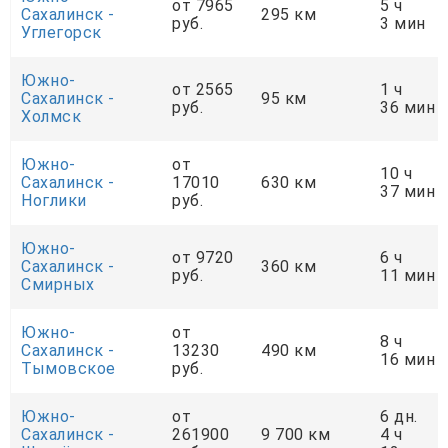
от 7965
5 ч
Сахалинск -
295 км
руб.
3 мин
Углегорск
Южно-
от 2565
1 ч
Сахалинск -
95 км
руб.
36 мин
Холмск
Южно-
от
10 ч
Сахалинск -
17010
630 км
37 мин
Ноглики
руб.
Южно-
от 9720
6 ч
Сахалинск -
360 км
руб.
11 мин
Смирных
Южно-
от
8 ч
Сахалинск -
13230
490 км
16 мин
Тымовское
руб.
Южно-
от
6 дн.
Сахалинск -
261900
9 700 км
4 ч