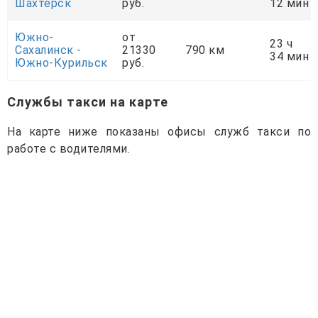
Шахтёрск
руб.
12 мин
Южно-
от
23 ч
Сахалинск -
21330
790 км
34 мин
Южно-Курильск
руб.
Службы такси на карте
На карте ниже показаны офисы служб такси по
работе с водителями.